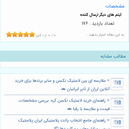
مشخصات
تعداد بازدید : 176
به این مقاله امتیاز بدهید :
10
/
10
از
1
کاربر
مطالب مشابه
⭐️ مقایسه ای بین لاستیک نکسن و سایر برندها برای خرید
آنلاین ارزان از تایر ایرانیان 🚗
⭐️ راهنمای خرید لاستیک نکسن کره: بررسی مشخصات،
قیمت و مقایسه با رقبا 🚗
⭐️ راهنمای جامع انتخاب پالت پلاستیکی ایران پلاستیک:
بررسی مزایا، معایب و کاربردها 📦