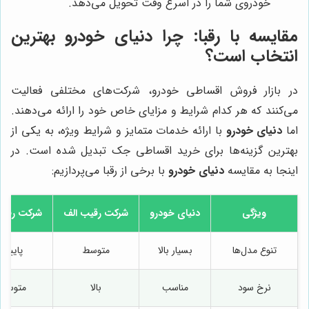
خودروی شما را در اسرع وقت تحویل می‌دهد.
مقایسه با رقبا: چرا
دنیای خودرو
بهترین
انتخاب است؟
در بازار فروش اقساطی خودرو، شرکت‌های مختلفی فعالیت
می‌کنند که هر کدام شرایط و مزایای خاص خود را ارائه می‌دهند.
اما
دنیای خودرو
با ارائه خدمات متمایز و شرایط ویژه، به یکی از
بهترین گزینه‌ها برای خرید اقساطی جک تبدیل شده است. در
اینجا به مقایسه
دنیای خودرو
با برخی از رقبا می‌پردازیم:
ویژگی
دنیای خودرو
شرکت رقیب الف
شرکت رقی
تنوع مدل‌ها
بسیار بالا
متوسط
پایین
نرخ سود
مناسب
بالا
متوسط