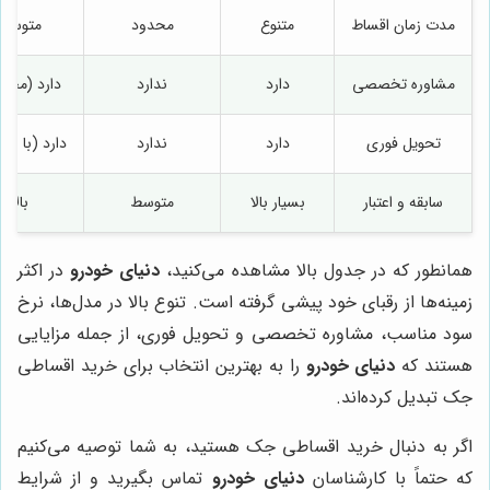
مدت زمان اقساط
متنوع
محدود
متوسط
مشاوره تخصصی
دارد
ندارد
دارد (محد
تحویل فوری
دارد
ندارد
دارد (با شر
سابقه و اعتبار
بسیار بالا
متوسط
بالا
همانطور که در جدول بالا مشاهده می‌کنید،
دنیای خودرو
در اکثر
زمینه‌ها از رقبای خود پیشی گرفته است. تنوع بالا در مدل‌ها، نرخ
سود مناسب، مشاوره تخصصی و تحویل فوری، از جمله مزایایی
هستند که
دنیای خودرو
را به بهترین انتخاب برای خرید اقساطی
جک تبدیل کرده‌اند.
اگر به دنبال خرید اقساطی جک هستید، به شما توصیه می‌کنیم
که حتماً با کارشناسان
دنیای خودرو
تماس بگیرید و از شرایط