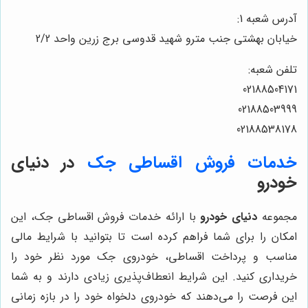
آدرس شعبه 1:
خیابان بهشتی جنب مترو شهید قدوسی برج زرین واحد 2/2
تلفن شعبه:
02188504171
02188503999
02188538178
خدمات فروش اقساطی جک
در
دنیای
خودرو
مجموعه
دنیای خودرو
با ارائه خدمات فروش اقساطی جک، این
امکان را برای شما فراهم کرده است تا بتوانید با شرایط مالی
مناسب و پرداخت اقساطی، خودروی جک مورد نظر خود را
خریداری کنید. این شرایط انعطاف‌پذیری زیادی دارند و به شما
این فرصت را می‌دهند که خودروی دلخواه خود را در بازه زمانی