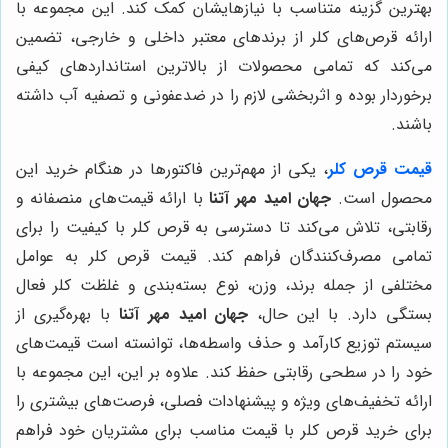
بهترین گزینه متناسب با نیازهایشان کمک کند. این مجموعه با
ارائه قرص‌های کلر از برندهای معتبر داخلی و خارجی، تضمین
می‌کند که تمامی محصولات از بالاترین استانداردهای کیفی
برخوردار بوده و اثربخشی لازم را در ضدعفونی و تصفیه آب داشته
باشند.
قیمت قرص کلر
، یکی از مهم‌ترین فاکتورها در هنگام خرید این
محصول است.
جهان امید مهر آتنا
با ارائه قیمت‌های منصفانه و
رقابتی، تلاش می‌کند تا دسترسی به قرص کلر با کیفیت را برای
تمامی مصرف‌کنندگان فراهم کند. قیمت قرص کلر به عوامل
مختلفی از جمله برند، وزن، نوع بسته‌بندی و غلظت کلر فعال
بستگی دارد. با این حال،
جهان امید مهر آتنا
با بهره‌گیری از
سیستم توزیع کارآمد و حذف واسطه‌ها، توانسته است قیمت‌های
خود را در سطحی رقابتی حفظ کند. علاوه بر این، این مجموعه با
ارائه تخفیف‌های ویژه و پیشنهادات فصلی، فرصت‌های بیشتری را
برای خرید قرص کلر با قیمت مناسب برای مشتریان خود فراهم