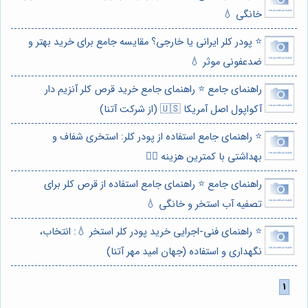
خانگی 💧
⭐️ پودر کلر ایرانی یا خارجی؟ مقایسه جامع برای خرید بهتر و
ضدعفونی موثر 💧
راهنمای جامع ⭐️ راهنمای جامع خرید قرص کلر آنزیم دار
آکواپول اصل آمریکا 🇺🇸 (از شرکت آتنا)
⭐️ راهنمای جامع استفاده از پودر کلر: استخری شفاف و
بهداشتی با کمترین هزینه 🏊‍♂️
راهنمای جامع ⭐️ راهنمای جامع استفاده از قرص کلر برای
تصفیه آب استخر و خانگی 💧
⭐️ راهنمای فنی-اجرایی خرید پودر کلر استخر 💧: انتخاب،
نگهداری و استفاده (جهان امید مهر آتنا)