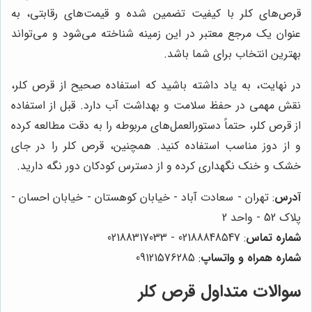
قرص‌های کلر با کیفیت تضمین شده و قیمت‌های رقابتی، به
عنوان یک مرجع معتبر در این زمینه شناخته می‌شود و می‌تواند
بهترین انتخاب برای شما باشد.
در نهایت، به یاد داشته باشید که استفاده صحیح از قرص کلر،
نقش مهمی در حفظ سلامت و بهداشت آب دارد. قبل از استفاده
از قرص کلر، حتماً دستورالعمل‌های مربوطه را به دقت مطالعه کرده
و از دوز مناسب استفاده کنید. همچنین، قرص کلر را در جای
خشک و خنک نگهداری کرده و از دسترس کودکان دور نگه دارید.
آدرس
: تهران - سعادت آباد - خیابان کوهستان - خیابان احسان -
پلاک 52 - واحد 2
شماره تماس
: 02188848547 - 02188317033
شماره همراه و واتساپ
: 09121576285
سوالات متداول قرص کلر