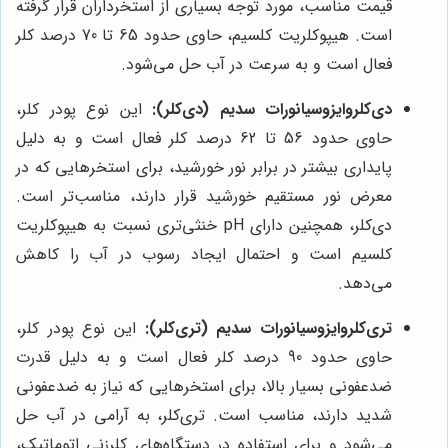
قیمت مناسب، مورد توجه بسیاری از استخرداران قرار گرفته
است. هیپوکلریت کلسیم، حاوی حدود 65 تا 70 درصد کلر
فعال است و به سرعت در آب حل می‌شود.
دی‌کلروایزوسیانورات سدیم (دی‌کلر):
این نوع پودر کلر،
حاوی حدود 56 تا 62 درصد کلر فعال است و به دلیل
پایداری بیشتر در برابر نور خورشید، برای استخرهایی که در
معرض نور مستقیم خورشید قرار دارند، مناسب‌تر است.
دی‌کلر، همچنین دارای pH خنثی‌تری نسبت به هیپوکلریت
کلسیم است و احتمال ایجاد رسوب در آب را کاهش
می‌دهد.
تری‌کلروایزوسیانورات سدیم (تری‌کلر):
این نوع پودر کلر،
حاوی حدود 90 درصد کلر فعال است و به دلیل قدرت
ضدعفونی بسیار بالا، برای استخرهایی که نیاز به ضدعفونی
شدید دارند، مناسب است. تری‌کلر، به آرامی در آب حل
می‌شود و برای استفاده در دستگاه‌های کلرزنی اتوماتیک،