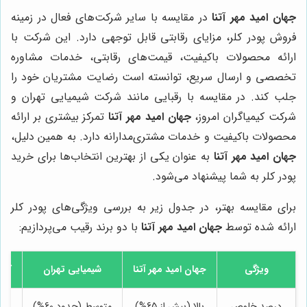
جهان امید مهر آتنا
در مقایسه با سایر شرکت‌های فعال در زمینه
فروش پودر کلر، مزایای رقابتی قابل توجهی دارد. این شرکت با
ارائه محصولات باکیفیت، قیمت‌های رقابتی، خدمات مشاوره
تخصصی و ارسال سریع، توانسته است رضایت مشتریان خود را
جلب کند. در مقایسه با رقبایی مانند شرکت شیمیایی تهران و
شرکت کیمیاگران امروز،
جهان امید مهر آتنا
تمرکز بیشتری بر ارائه
محصولات باکیفیت و خدمات مشتری‌مدارانه دارد. به همین دلیل،
جهان امید مهر آتنا
به عنوان یکی از بهترین انتخاب‌ها برای خرید
پودر کلر به شما پیشنهاد می‌شود.
برای مقایسه بهتر، در جدول زیر به بررسی ویژگی‌های پودر کلر
ارائه شده توسط
جهان امید مهر آتنا
با دو برند رقیب می‌پردازیم:
ویژگی
جهان امید مهر آتنا
شیمیایی تهران
کیمی
درصد خلوص
بالا (بیش از 65%)
متوسط (حدود 60%)