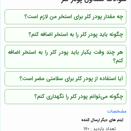
چه مقدار پودر کلر برای استخر من لازم است؟
چگونه باید پودر کلر را به استخر اضافه کنم؟
هر چند وقت یکبار باید پودر کلر را به استخر اضافه
کنم؟
آیا استفاده از پودر کلر برای سلامتی مضر است؟
چگونه می‌توانم پودر کلر را نگهداری کنم؟
مشخصات
تعداد بازدید : 170