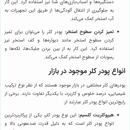
دستگیره‌ها و اسباب‌بازی‌های شنا نیز استفاده کرد. این کار
به جلوگیری از انتقال آلودگی‌ها از طریق این تجهیزات به
آب استخر کمک می‌کند.
تمیز کردن سطوح استخر:
پودر کلر را می‌توان برای تمیز
کردن سطوح استخر مانند دیواره‌ها و کف استخر نیز
استفاده کرد. این کار به از بین بردن جلبک‌ها، لکه‌ها و
رسوبات از سطوح استخر کمک می‌کند.
انواع پودر کلر موجود در بازار
پودرهای کلر مختلفی در بازار موجود هستند که از نظر نوع ترکیب
شیمیایی، درصد خلوص و کاربرد، با یکدیگر تفاوت دارند. برخی از
رایج‌ترین انواع پودر کلر عبارتند از:
هیپوکلریت کلسیم:
این نوع پودر کلر، یکی از پرکاربردترین
انواع پودر کلر است که به دلیل قدرت ضدعفونی بالا و