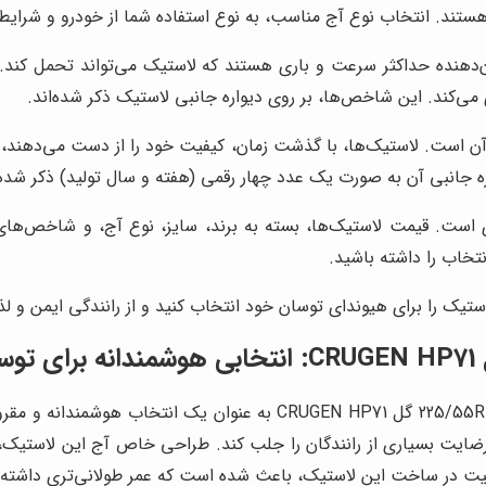
ستند. انتخاب نوع آج مناسب، به نوع استفاده شما از خودرو و شرایط
هنده حداکثر سرعت و باری هستند که لاستیک می‌تواند تحمل کند.
می‌کند. این شاخص‌ها، بر روی دیواره جانبی لاستیک ذکر شده‌اند.
آن است. لاستیک‌ها، با گذشت زمان، کیفیت خود را از دست می‌دهند، ب
واره جانبی آن به صورت یک عدد چهار رقمی (هفته و سال تولید) ذکر شد
 است. قیمت لاستیک‌ها، بسته به برند، سایز، نوع آج، و شاخص‌های
نتخاب را داشته باشید.
 لاستیک را برای هیوندای توسان خود انتخاب کنید و از رانندگی ایمن و
در میان گزینه‌های متعدد موجود در بازار، لاستیک کومهو 225/55R18 98V 
 رضایت بسیاری از رانندگان را جلب کند. طراحی خاص آج این لاستی
یفیت در ساخت این لاستیک، باعث شده است که عمر طولانی‌تری داشته ب