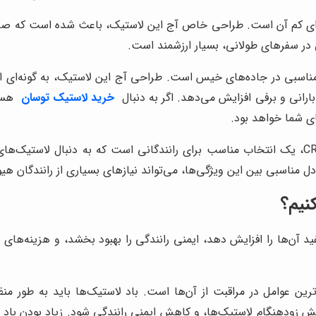
ویژگی‌های برجسته لاستیک کومهو CRUGEN HP71، صدای کم آن است. طراحی خاص آج این لاستیک،
در سفرهای طولانی، بسیار ارزشمند است.
ومهو CRUGEN HP71، دارای چسبندگی مناسبی در جاده‌های خیس است. طراحی آج این لاستی
ارانی و برفی افزایش می‌دهد. اگر به دنبال
خرید لاستیک توسان
هستی
ی شما خواهد بود.
به طور کلی، لاستیک کومهو 225/55R18 98V گل CRUGEN HP71، یک انتخاب مناسب برای رانندگانی ا
 مناسبی بین این ویژگی‌ها، می‌تواند نیازهای بسیاری از رانندگان هیون
نیم؟
د آن‌ها را افزایش دهد، ایمنی رانندگی را بهبود بخشد، و هزینه‌های 
ترین عوامل در مراقبت از آن‌ها است. باد لاستیک‌ها باید به طور م
زودهنگام لاستیک‌ها، و کاهش ایمنی رانندگی شود. زیاد بودن باد ل