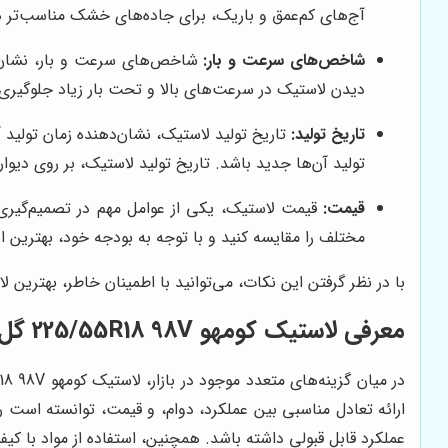
آج‌های کم‌عمق و باریک، برای جاده‌های خشک مناسب‌تر ه
شاخص‌های سرعت و بار:
شاخص‌های سرعت و بار، نشان‌د
دیدن لاستیک در سرعت‌های بالا و تحت بار زیاد جلوگیری 
تاریخ تولید:
تاریخ تولید لاستیک، نشان‌دهنده زمان تولید 
تولید آن‌ها جدید باشد. تاریخ تولید لاستیک، بر روی دی
قیمت:
قیمت لاستیک، یکی از عوامل مهم در تصمیم‌گیری
مختلف را مقایسه کنید و با توجه به بودجه خود، بهترین ا
با در نظر گرفتن این نکات، می‌توانید با اطمینان خاطر، بهترین
معرفی لاستیک کومهو 225/55R18 98V گل CRUGEN HP71: انتخابی هوشمندانه برای توسان
ارائه تعادل مناسبی بین عملکرد، دوام، و قیمت، توانسته است
عملکرد قابل قبولی داشته باشد. همچنین، استفاده از مواد با ک