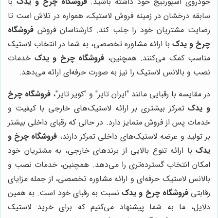
خودروی اسپورتیج خود داشته باشید.
فروشگاه چرخ و یدک
با
سابقه درخشان در زمینه فروش لاستیک، همواره در تلاش است تا
رضایت مشتریان خود را جلب کند. کارشناسان فروش
فروشگاه
چرخ و یدک
با ارائه مشاوره تخصصی، به شما در انتخاب لاستیک
مناسب کمک می‌کنند. همچنین،
فروشگاه چرخ و یدک
خدمات
نصب و بالانس لاستیک را نیز به صورت حرفه‌ای ارائه می‌دهد.
در مقایسه با رقبایی مانند "ایران تایر" و "کویر تایر"،
فروشگاه چرخ
و یدک
تمرکز بیشتری بر ارائه لاستیک‌های خارجی با کیفیت و
خدمات پس از فروش متمایز دارد. در حالی که رقبای داخلی بیشتر
بر تولید و عرضه لاستیک‌های داخلی تمرکز دارند،
فروشگاه چرخ و
یدک
با ارائه تنوع بالایی از برندهای خارجی، به مشتریان خود
امکان انتخاب گسترده‌تری را می‌دهد. همچنین، خدمات نصب و
بالانس لاستیک حرفه‌ای و ارائه مشاوره تخصصی، از جمله مزایای
رقابتی
فروشگاه چرخ و یدک
نسبت به رقبای خود است. به همین
دلایل، ما به شما پیشنهاد می‌کنیم که برای خرید لاستیک