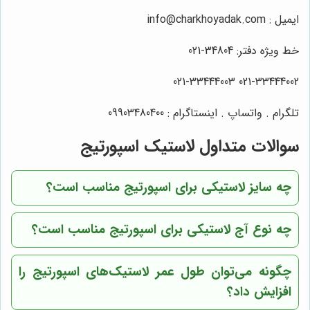
ایمیل : info@charkhoyadak.com
خط ویژه دفتر: 34804-021
021-33444002 021-33444003
تلگرام . واتساپ . اینستاگرام : 09903480400
سوالات متداول لاستیک اسپورتیج
چه سایز لاستیکی برای اسپورتیج مناسب است؟
چه نوع آج لاستیکی برای اسپورتیج مناسب است؟
چگونه می‌توان طول عمر لاستیک‌های اسپورتیج را
افزایش داد؟