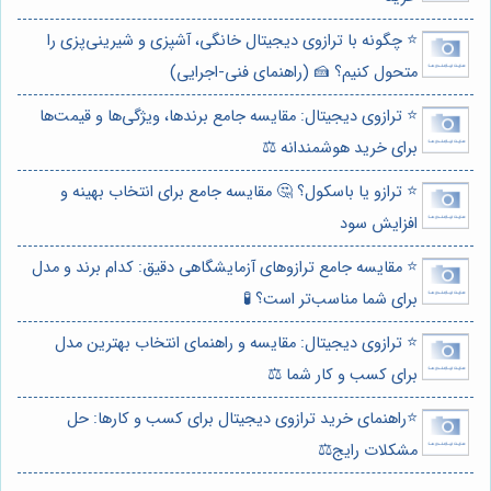
⭐️ چگونه با ترازوی دیجیتال خانگی، آشپزی و شیرینی‌پزی را
متحول کنیم؟ 🍰 (راهنمای فنی-اجرایی)
⭐️ ترازوی دیجیتال: مقایسه جامع برندها، ویژگی‌ها و قیمت‌ها
برای خرید هوشمندانه ⚖️
⭐️ ترازو یا باسکول؟ 🤔 مقایسه جامع برای انتخاب بهینه و
افزایش سود
⭐️ مقایسه جامع ترازوهای آزمایشگاهی دقیق: کدام برند و مدل
برای شما مناسب‌تر است؟ 🧪
⭐️ ترازوی دیجیتال: مقایسه و راهنمای انتخاب بهترین مدل
برای کسب و کار شما ⚖️
⭐️راهنمای خرید ترازوی دیجیتال برای کسب و کارها: حل
مشکلات رایج⚖️