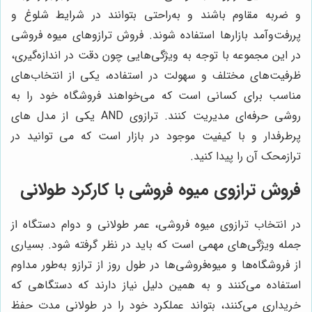
و ضربه مقاوم باشند و به‌راحتی بتوانند در شرایط شلوغ و
پررفت‌وآمد بازارها استفاده شوند. فروش ترازوهای میوه فروشی
در این مجموعه با توجه به ویژگی‌هایی چون دقت در اندازه‌گیری،
ظرفیت‌های مختلف و سهولت در استفاده، یکی از انتخاب‌های
مناسب برای کسانی است که می‌خواهند فروشگاه خود را به
روشی حرفه‌ای مدیریت کنند. ترازوی AND یکی از مدل های
پرطرفدار و با کیفیت موجود در بازار است که می توانید در
ترازمحک آن را پیدا کنید.
فروش ترازوی میوه فروشی با کارکرد طولانی
در انتخاب ترازوی میوه فروشی، عمر طولانی و دوام دستگاه از
جمله ویژگی‌های مهمی است که باید در نظر گرفته شود. بسیاری
از فروشگاه‌ها و میوه‌فروشی‌ها در طول روز از ترازو به‌طور مداوم
استفاده می‌کنند و به همین دلیل نیاز دارند که دستگاهی که
خریداری می‌کنند، بتواند عملکرد خود را در طولانی مدت حفظ