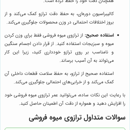
همچنان دقت خود را حفظ کرده است.
کالیبراسیون دوره‌ای، به حفظ دقت ترازو کمک می‌کند و از
بروز اختلافات احتمالی در وزن محصولات جلوگیری می‌کند.
استفاده صحیح:
از ترازوی میوه فروشی فقط برای وزن کردن
میوه و سبزیجات استفاده کنید. از قرار دادن اجسام سنگین
و نامناسب بر روی ترازو خودداری کنید، زیرا این کار
می‌تواند به آن آسیب برساند.
استفاده صحیح از ترازو، به حفظ سلامت قطعات داخلی آن
کمک می‌کند و از خرابی‌های احتمالی جلوگیری می‌کند.
با رعایت این نکات ساده، می‌توانید عمر ترازوی میوه فروشی خود
را افزایش دهید و همواره از دقت آن اطمینان حاصل کنید.
سوالات متداول ترازوی میوه فروشی