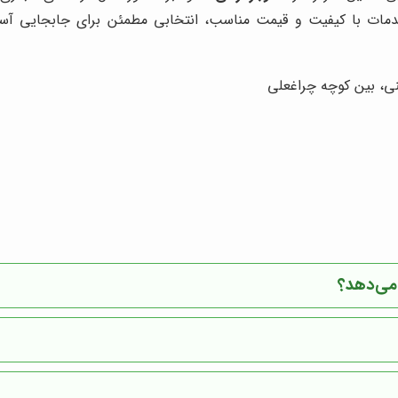
دمات با کیفیت و قیمت مناسب، انتخابی مطمئن برای جابجایی آسان
ینی، بین کوچه چراغعلی
 می‌دهد؟