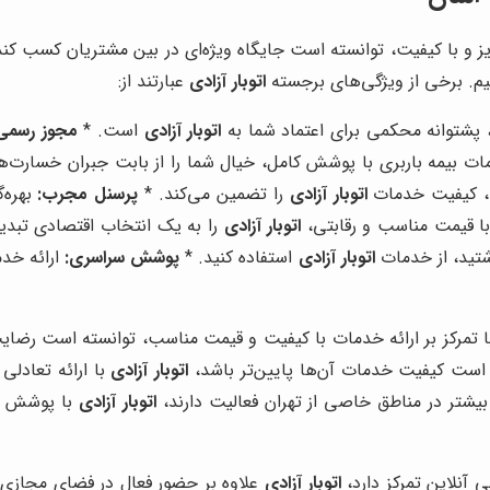
یز و با کیفیت، توانسته است جایگاه ویژه‌ای در بین مشتریان کسب کند
نیم. برخی از ویژگی‌های برجسته
اتوبار آزادی
عبارتند از:
ی، پشتوانه محکمی برای اعتماد شما به
اتوبار آزادی
است. *
مجوز رسمی
ات بیمه باربری با پوشش کامل، خیال شما را از بابت جبران خسارت‌ه
ه، کیفیت خدمات
اتوبار آزادی
را تضمین می‌کند. *
پرسنل مجرب:
بهره‌
ا قیمت مناسب و رقابتی،
اتوبار آزادی
را به یک انتخاب اقتصادی تبدی
اشتید، از خدمات
اتوبار آزادی
استفاده کنید. *
پوشش سراسری:
ارائه خدم
 تمرکز بر ارائه خدمات با کیفیت و قیمت مناسب، توانسته است رضای
ن است کیفیت خدمات آن‌ها پایین‌تر باشد،
اتوبار آزادی
با ارائه تعادل
بیشتر در مناطق خاصی از تهران فعالیت دارند،
اتوبار آزادی
با پوشش سر
ی آنلاین تمرکز دارد،
اتوبار آزادی
علاوه بر حضور فعال در فضای مجازی، 