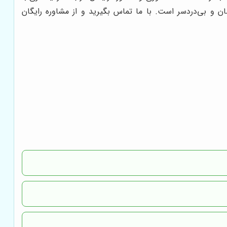
 و بی‌دردسر است. با ما تماس بگیرید و از مشاوره رایگان