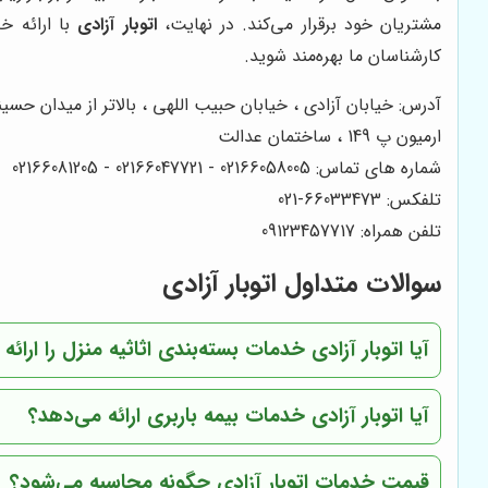
مشتریان خود برقرار می‌کند. در نهایت،
اتوبار آزادی
با ارائه خ
کارشناسان ما بهره‌مند شوید.
آدرس: خیابان آزادی ، خیابان حبیب اللهی ، بالاتر از میدان حس
ارمیون پ 149 ، ساختمان عدالت
شماره های تماس: 02166058005 - 02166047721 - 02166081205
تلفکس: 66033473-021
تلفن همراه: 09123457717
سوالات متداول اتوبار آزادی
آیا اتوبار آزادی خدمات بسته‌بندی اثاثیه منزل را ارائه
آیا اتوبار آزادی خدمات بیمه باربری ارائه می‌دهد؟
قیمت خدمات اتوبار آزادی چگونه محاسبه می‌شود؟