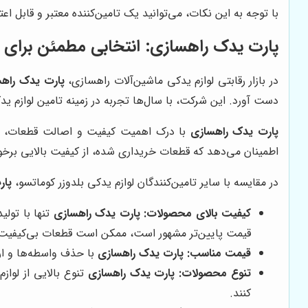
با توجه به این نکات، می‌توانید یک تامین‌کننده معتبر و قابل اع
پارت یدک راهسازی
: انتخابی مطمئن برای خ
در بازار رقابتی لوازم یدکی ماشین‌آلات راهسازی،
پارت یدک راه
دست آورد. این شرکت، با سال‌ها تجربه در زمینه تامین لوازم یدکی
پارت یدک راهسازی
با درک اهمیت کیفیت و اصالت قطعات، تنها
اطمینان می‌دهد که قطعات خریداری شده، از کیفیت بالایی برخ
در مقایسه با سایر تامین‌کنندگان لوازم یدکی بلدوزر کوماتسو،
پار
کیفیت بالای محصولات:
پارت یدک راهسازی
تنها با تولی
قیمت پایین‌تر مشهور است، ممکن است قطعات بی‌کیفیت و
قیمت مناسب:
پارت یدک راهسازی
با حذف واسطه‌ها و ارت
تنوع محصولات:
پارت یدک راهسازی
تنوع بالایی از لواز
کنند.