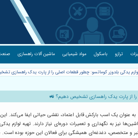
یزات
ترازو
باسکول
مواد شیمیایی
ماشین آلات راهسازی
صنعت 
لوازم یدکی بلدوزر کوماتسو: چطور قطعات اصلی را از پارت یدک راهسازی تش
ی را از پارت یدک راهسازی تشخیص دهیم؟ 🚜
و به عنوان یک اسب بارکش قابل اعتماد، نقشی حیاتی ایفا می‌کند. این م
‌ها نیز به نگهداری و تعمیرات دوره‌ای نیاز دارند. تهیه لوازم یدک
عتبر و متخصص، دغدغه‌ای همیشگی برای فعالان این حوزه بوده است.
پ