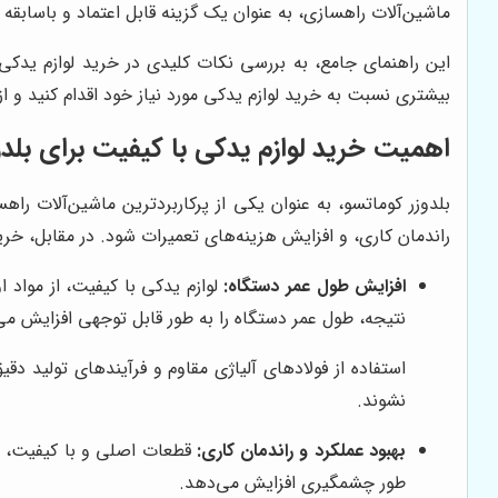
ماشین‌آلات راهسازی، به عنوان یک گزینه قابل اعتماد و باسابقه د
این راهنمای جامع، به بررسی نکات کلیدی در خرید لوازم یدکی بل
بیشتری نسبت به خرید لوازم یدکی مورد نیاز خود اقدام کنید و ا
اهمیت خرید لوازم یدکی با کیفیت برای بلدو
بلدوزر کوماتسو، به عنوان یکی از پرکاربردترین ماشین‌آلات را
راندمان کاری، و افزایش هزینه‌های تعمیرات شود. در مقابل، خرید 
افزایش طول عمر دستگاه:
لوازم یدکی با کیفیت، از مواد ا
نتیجه، طول عمر دستگاه را به طور قابل توجهی افزایش می
استفاده از فولادهای آلیاژی مقاوم و فرآیندهای تولید
نشوند.
بهبود عملکرد و راندمان کاری:
قطعات اصلی و با کیفیت، به
طور چشمگیری افزایش می‌دهد.