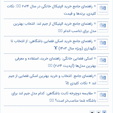
⭐️ راهنمای جامع خرید الپتیکال خانگی در سال 2024 🏃‍♀️: نکات
کلیدی، برندها و قیمت
⭐️ راهنمای جامع خرید الپتیکال از جیم لند: انتخاب بهترین
مدل برای تناسب اندام 🏃‍♀️
⭐️ راهنمای جامع خرید اسکی فضایی باشگاهی: از انتخاب تا
نگهداری (ویژه سال 1403) 🏋️
⭐️ اسکی فضایی خانگی: راهنمای خرید، استفاده و معرفی
بهترین مدل‌ها (آپدیت 2024) 🏃‍♀️
⭐️راهنمای جامع: انتخاب و خرید بهترین اسکی فضایی از جیم
لند + نکات کلیدی 🚀
⭐️ مقایسه دوچرخه ثابت باشگاهی: کدام مدل جیم لند برای
باشگاه شما مناسب‌تر است؟ 🏋️‍♀️