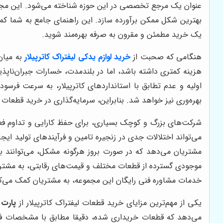
عنوان یک مرجع تخصصی در این حوزه شناخته می‌شود. این مجموعه
بهترین شکل ممکن برآورده سازد. این راهنمای جامع به شما کمک م
یک خرید مطمئن و مقرون به صرفه بهره‌مند شوید.
هنگامی که صحبت از
خرید لوازم یدکی لیفتراک کاترپیلار
به میان
هزینه کمتری داشته باشد، اما در بلندمدت، خسارات جبران‌ناپذی
اولیه و عدم تطابق با استانداردهای کاترپیلار، به سرعت فرسو
بهره‌وری نیز خواهد شد. بنابراین، سرمایه‌گذاری در خرید قطعات
شرکت‌های بزرگ و کوچک بسیاری، برای حفظ کارایی و تداوم فعا
می‌تواند اختلالات جدی در زنجیره تامین و فرآیندهای تولید ایج
مشتریان می‌دهد که در صورت بروز هرگونه مشکل، می‌توانند به 
موجودی گسترده از قطعات مختلف و قیمت‌های رقابتی، به مشتریان
خدمات مشاوره فنی رایگان این مجموعه، به مشتریان کمک می‌کند 
یکی از مهم‌ترین مزایای خرید قطعات لیفتراک کاترپیلار از
پارت 
می‌دهد که قطعات خریداری شده، دقیقا مطابق با مشخصات فنی 