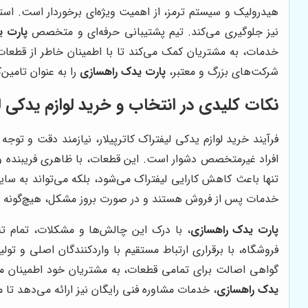
هیدرولیک و سیستم ترمز، از اهمیت ویژه‌ای برخوردار است. استف
نیز جلوگیری می‌کند. تیم پشتیبانی حرفه‌ای و متخصص
پارت 
خدمات، به مشتریان کمک می‌کند تا با اطمینان خاطر از قطعات
شرکت‌های بزرگ و معتبر،
پارت یدک راهسازی
را به عنوان تامین‌
نکات کلیدی در انتخاب و خرید لوازم یدکی ل
فرآیند خرید لوازم یدکی لیفتراک کاترپیلار، نیازمند دقت و تو
افراد غیرمتخصص دشوار است. این قطعات، با ظاهری فریبنده و قیم
تنها باعث کاهش کارایی لیفتراک می‌شود، بلکه می‌تواند به سای
خدمات پس از فروش هستند و در صورت بروز مشکل، هیچ‌گونه حم
پارت یدک راهسازی
، با درک این چالش‌ها و مشکلات، تمام تلا
فروشگاه، با برقراری ارتباط مستقیم با واردکنندگان اصلی و ت
گواهی اصالت برای تمامی قطعات، به مشتریان خود اطمینان می‌د
یدک راهسازی
، خدمات مشاوره فنی رایگان نیز ارائه می‌دهد تا 