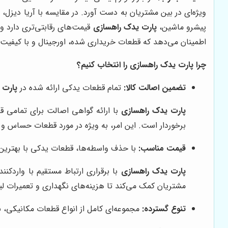
ویژه‌ای در بین مشتریان به دست آورد. در مقایسه با آریا دیزل،
پ
پیشرو ماشین،
پارت یدک راهسازی
قیمت‌های رقابتی‌تری دارد و
اطمینان می‌دهد که قطعات خریداری شده، اورجینال و با کیفیت
چرا پارت یدک راهسازی را انتخاب کنیم؟
تضمین اصالت کالا:
تمام قطعات یدکی ارائه شده در
پارت 
پارت یدک راهسازی
با ارائه گواهی اصالت برای تمامی قط
برخوردار است. این امر، به ویژه در مورد قطعات حساس و ح
قیمت مناسب:
با حذف واسطه‌ها، قطعات یدکی با بهترین
پارت یدک راهسازی
با برقراری ارتباط مستقیم با واردکن
مشتریان کمک می‌کند تا هزینه‌های نگهداری و تعمیرات لیف
تنوع گسترده:
مجموعه‌ای کامل از انواع قطعات مکانیکی، 