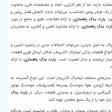
شابه دارند، اما از نظر کارایی، ابعاد و مشخصات فنی، متفاوت
از یک فیلتر روغن نامناسب، می‌تواند باعث کاهش فشار روغن و
ود.
پارت یدک راهسازی
، با ارائه اطلاعات دقیق و جامع در مورد
ارت یدک راهسازی
، با ارائه مشاوره تلفنی و آنلاین، به مشتریان
اک به دلیل خرابی، می‌تواند اختلالات جدی در زنجیره تامین و
انواع قطعات یدکی لیفتراک کاترپیلار، امکان ارسال فوری قطعات
بسیار ارزشمند و حائز اهمیت است.
پارت یدک راهسازی
، با ارائه
.
مدل‌های مختلف لیفتراک کاترپیلار است. این تنوع گسترده، به
فیلترها (روغن، هوا، سوخت)، پمپ‌ها (هیدرولیک، سوخت)، موتور
 گیربکس و دیفرانسیل، و بسیاری قطعات دیگر، در
پارت یدک
از خود را از یک منبع مطمئن تهیه کنند.
ا ارائه خدمات متمایز و مزایای رقابتی، توانسته است جایگاه