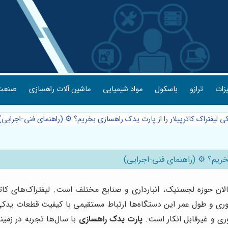
یزات
ترازو
باسکول
مواد شیمیایی
ماشین آلات راهسازی
صنعت 
کی لیفتراک کاترپیلار را از پارت یدک راهسازی بخریم؟ ⚙️ (راهنمای فنی-اجرایی
بخریم؟ ⚙️ (راهنمای فنی-اجرایی)
لان حوزه لجستیک، انبارداری و صنایع مختلف است. لیفتراک‌های کاترپی
ه‌وری و طول عمر این دستگاه‌ها ارتباط مستقیمی با کیفیت قطعات یدکی م
ری و غیرقابل انکار است.
پارت یدک راهسازی
با سال‌ها تجربه در زمین