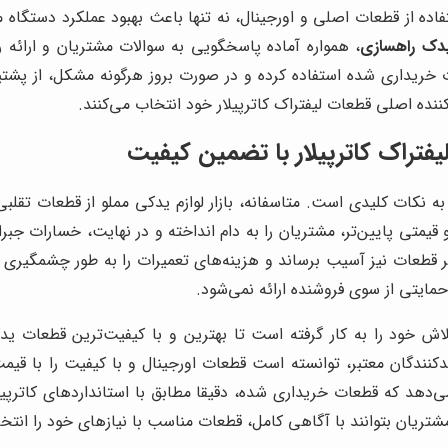
اده از قطعات اصلی و اورجینال، نه تنها باعث بهبود عملکرد دستگاه می
یدک راهسازی
، همواره آماده پاسخگویی به سوالات مشتریان و ارائه 
 خریداری شده استفاده کرده و در صورت بروز هرگونه مشکل، از پشتی
کننده اصلی قطعات لیفتراک کاترپیلار خود انتخاب می‌کنند.
یفتراک کاترپیلار با تضمین کیفیت
جه به نکات کلیدی است. متاسفانه، بازار لوازم یدکی مملو از قطعات تق
تی پایین‌تر، مشتریان را به دام انداخته و در نهایت، خسارات جبران‌
ر قطعات نیز آسیب برساند و هزینه‌های تعمیرات را به طور چشمگیری اف
ایتی از سوی فروشنده ارائه نمی‌شود.
ش خود را به کار گرفته است تا بهترین و با کیفیت‌ترین قطعات یدکی 
ولیدکنندگان معتبر، توانسته است قطعات اورجینال و با کیفیت را با 
هد که قطعات خریداری شده، دقیقا مطابق با استانداردهای کاترپیلار 
مشتریان بتوانند با آگاهی کامل، قطعات مناسب با نیازهای خود را انتخا