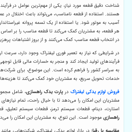
شناخت دقیق قطعه مورد نیاز، یکی از مهم‌ترین عوامل در فرآیند
هستند. استفاده از قطعه نامناسب، می‌تواند باعث اختلال در ع
آسیب به موتور شود. یا استفاده از یک تسمه پروانه غیراستاند
هر قطعه، به مشتریان کمک می‌کند تا قطعه مناسب را بر اساس 
در انتخاب قطعه مناسب کمک می‌کنند و از بروز اشتباهات پرهزین
در شرایطی که نیاز به تعمیر فوری لیفتراک وجود دارد، سرعت ار
فرآیندهای تولید ایجاد کند و منجر به خسارات مالی قابل توجه
به سراسر کشور را فراهم کرده است. این موضوع، برای شرکت‌های
خدمات تحویل سریع، به مشتریان خود کمک می‌کند تا هزینه‌های ن
فروش لوازم یدکی لیفتراک
در
پارت یدک راهسازی
، شامل مجموعه
مشتریان این امکان را می‌دهد تا با خیال راحت، تمام نیازهای 
استارت، دینام، قطعات سیستم ترمز، قطعات سیستم تعلیق، قط
راهسازی
موجود است. این تنوع، به مشتریان این امکان را می‌ده
مقایسه با رقبا:
در بازار لوازم یدکی لیفتراک، شرکت‌هایی مانند 