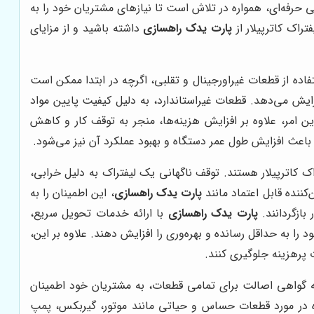
حرفه‌ای، همواره در تلاش است تا نیازهای مشتریان خود را به
راک کاترپیلار از
پارت یدک راهسازی
داشته باشید و از مزایای
اده از قطعات غیراورجینال و تقلبی، اگرچه در ابتدا ممکن است
زایش می‌دهد. قطعات غیراستاندارد، به دلیل کیفیت پایین مواد
ن امر، علاوه بر افزایش هزینه‌ها، منجر به توقف کار و کاهش
 باعث افزایش طول عمر دستگاه و بهبود عملکرد آن نیز می‌شود.
کاترپیلار هستند. توقف ناگهانی یک لیفتراک به دلیل خرابی،
کننده قابل اعتماد مانند
پارت یدک راهسازی
، این اطمینان را به
بازگردانند.
پارت یدک راهسازی
با ارائه خدمات تحویل سریع،
 به حداقل رسانده و بهره‌وری را افزایش دهند. علاوه بر این،
 پرهزینه جلوگیری کنند.
ئه گواهی اصالت برای تمامی قطعات، به مشتریان خود اطمینان
ژه در مورد قطعات حساس و حیاتی مانند موتور، گیربکس، پمپ