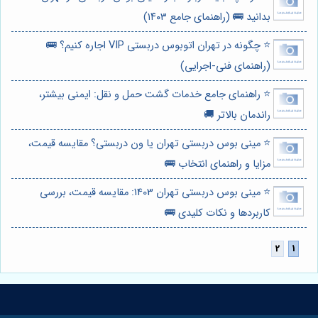
بدانید 🚌 (راهنمای جامع ۱۴۰۳)
⭐️ چگونه در تهران اتوبوس دربستی VIP اجاره کنیم؟ 🚌
(راهنمای فنی-اجرایی)
⭐️ راهنمای جامع خدمات گشت حمل و نقل: ایمنی بیشتر،
راندمان بالاتر 🚚
⭐️ مینی بوس دربستی تهران یا ون دربستی؟ مقایسه قیمت،
مزایا و راهنمای انتخاب 🚌
⭐️ مینی بوس دربستی تهران 1403: مقایسه قیمت، بررسی
کاربردها و نکات کلیدی 🚌