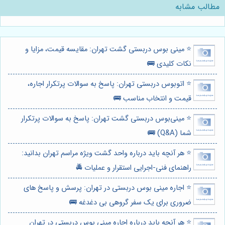
مطالب مشابه
⭐️ مینی بوس دربستی گشت تهران: مقایسه قیمت، مزایا و
نکات کلیدی 🚌
⭐️ اتوبوس دربستی تهران: پاسخ به سوالات پرتکرار اجاره،
قیمت و انتخاب مناسب 🚌
⭐️ مینی‌بوس دربستی گشت تهران: پاسخ به سوالات پرتکرار
شما (Q&A) 🚌
⭐️ هر آنچه باید درباره واحد گشت ویژه مراسم تهران بدانید:
راهنمای فنی-اجرایی استقرار و عملیات 🚔
⭐️ اجاره مینی بوس دربستی در تهران: پرسش و پاسخ های
ضروری برای یک سفر گروهی بی دغدغه 🚌
⭐️ هر آنچه باید درباره اجاره مینی بوس دربستی در تهران