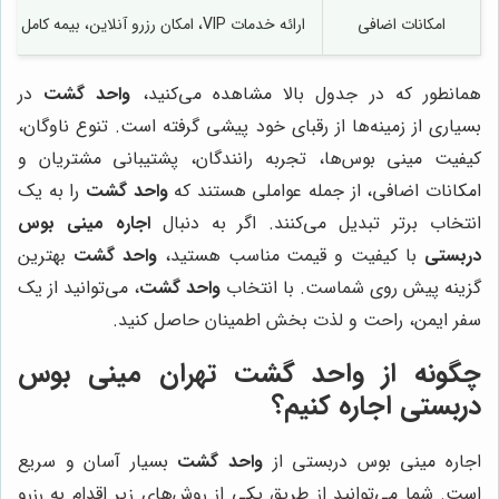
امکانات اضافی
ارائه خدمات VIP، امکان رزرو آنلاین، بیمه کامل مسافران، امکان انتخاب راننده
همانطور که در جدول بالا مشاهده می‌کنید،
واحد گشت
در
بسیاری از زمینه‌ها از رقبای خود پیشی گرفته است. تنوع ناوگان،
کیفیت مینی بوس‌ها، تجربه رانندگان، پشتیبانی مشتریان و
امکانات اضافی، از جمله عواملی هستند که
واحد گشت
را به یک
انتخاب برتر تبدیل می‌کنند. اگر به دنبال
اجاره مینی بوس
دربستی
با کیفیت و قیمت مناسب هستید،
واحد گشت
بهترین
گزینه پیش روی شماست. با انتخاب
واحد گشت
، می‌توانید از یک
سفر ایمن، راحت و لذت بخش اطمینان حاصل کنید.
چگونه از
واحد گشت
تهران مینی بوس
دربستی اجاره کنیم؟
اجاره مینی بوس دربستی از
واحد گشت
بسیار آسان و سریع
است. شما می‌توانید از طریق یکی از روش‌های زیر اقدام به رزرو