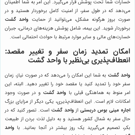
خسارات شما تحت پوشش قرار می‌گیرد. این امر به شما اطمینان
می‌دهد که در طول سفر، از امنیت کامل برخوردار هستید و در
صورت بروز هرگونه مشکل، می‌توانید از حمایت
واحد گشت
برخوردار شوید. این بیمه، شامل پوشش هزینه‌های درمانی، جبران
خسارت‌های مالی و سایر موارد مرتبط با حوادث احتمالی است.
امکان تمدید زمان سفر و تغییر مقصد:
انعطاف‌پذیری بی‌نظیر با
واحد گشت
واحد گشت
به شما این امکان را می‌دهد که در صورت نیاز، زمان
سفر خود را تمدید کنید یا مقصد خود را تغییر دهید. البته، این
امر منوط به هماهنگی قبلی با
واحد گشت
و در صورت وجود
امکانات لازم است. این انعطاف‌پذیری، یکی دیگر از مزایای بزرگ
اجاره مینی بوس دربستی
از
واحد گشت
است. تصور کنید که در
حال سفر به شمال کشور هستید و به دلیل لذت بردن از طبیعت
بکر، تصمیم می‌گیرید یک روز بیشتر در آنجا بمانید. با
واحد