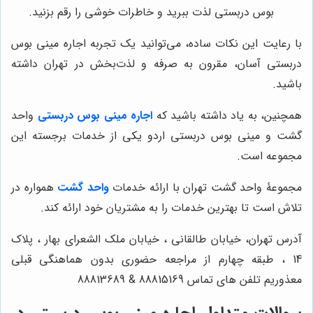
بوس دربستی لذت ببرید و خاطرات خوشی را رقم بزنید.
با رعایت این نکات ساده، می‌توانید یک تجربه اجاره مینی بوس
دربستی آسان، مقرون به صرفه و لذت‌بخش در تهران داشته
باشید.
همچنین، به یاد داشته باشید که
اجاره مینی بوس دربستی
واحد
گشت و مینی بوس دربستی اردو یکی از خدمات برجسته این
مجموعه است.
مجموعۀ واحد گشت تهران با ارائه خدمات
واحد گشت
همواره در
تلاش است تا بهترین خدمات را به مشتریان خود ارائه کند.
آدرس تهران، خیابان طالقانی ، خیابان ملک الشعرای بهار ، پلاک
14 ، طبقه چهارم از مراجعه حضوری بدون هماهنگی قبلی
معذوریم تلفن های تماس 88815169 & 88813689