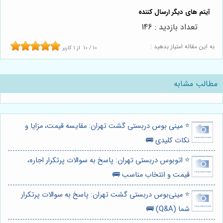
تعداد بازدید : 146
به این مقاله امتیاز بدهید :
10
/
10
از
1
کاربر
مطالب مشابه
⭐️ مینی بوس دربستی گشت تهران: مقایسه قیمت، مزایا و
نکات کلیدی 🚌
⭐️ اتوبوس دربستی تهران: پاسخ به سوالات پرتکرار اجاره،
قیمت و انتخاب مناسب 🚌
⭐️ مینی‌بوس دربستی گشت تهران: پاسخ به سوالات پرتکرار
شما (Q&A) 🚌