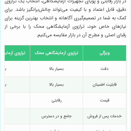
در بازار رقابتی و پویای تجهیزات آزمایشگاهی، انتخاب یک ترازوی
دقیق، قابل اعتماد و با کیفیت می‌تواند چالش‌برانگیز باشد. برای
کمک به شما در تصمیم‌گیری آگاهانه و انتخاب بهترین گزینه برای
نیازهای خاص خود، ترازوی آزمایشگاهی محک را با برخی از
رقبای اصلی و مطرح آن در بازار مقایسه می‌کنیم:
ویژگی
ترازوی آزمایشگاهی محک
ترازوی آزمایشگاهی ius
دقت
بسیار بالا
بسیار
قابلیت اطمینان
بسیار بالا
بسیار
قیمت
رقابتی
بال
خدمات پس از فروش
جامع و در دسترس
خو