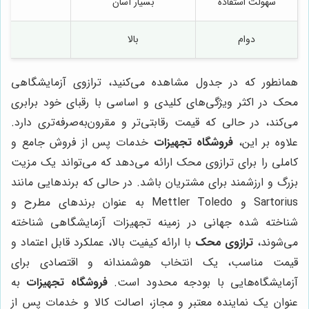
سهولت استفاده
بسیار آسان
آس
دوام
بالا
با
همانطور که در جدول مشاهده می‌کنید، ترازوی آزمایشگاهی
محک در اکثر ویژگی‌های کلیدی و اساسی با رقبای خود برابری
می‌کند، در حالی که قیمت رقابتی‌تر و مقرون‌به‌صرفه‌تری دارد.
علاوه بر این،
فروشگاه تجهیزات
خدمات پس از فروش جامع و
کاملی را برای ترازوی محک ارائه می‌دهد که می‌تواند یک مزیت
بزرگ و ارزشمند برای مشتریان باشد. در حالی که برندهایی مانند
Sartorius و Mettler Toledo به عنوان برندهای مطرح و
شناخته شده جهانی در زمینه تجهیزات آزمایشگاهی شناخته
می‌شوند،
ترازوی محک
با ارائه کیفیت بالا، عملکرد قابل اعتماد و
قیمت مناسب، یک انتخاب هوشمندانه و اقتصادی برای
آزمایشگاه‌هایی با بودجه محدود است.
فروشگاه تجهیزات
به
عنوان یک نماینده معتبر و مجاز، اصالت کالا و خدمات پس از