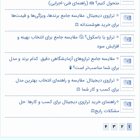
متحول کنیم؟ 🍰 (راهنمای فنی-اجرایی)
⭐️ ترازوی دیجیتال: مقایسه جامع برندها، ویژگی‌ها و قیمت‌ها
برای خرید هوشمندانه ⚖️
⭐️ ترازو یا باسکول؟ 🤔 مقایسه جامع برای انتخاب بهینه و
افزایش سود
⭐️ مقایسه جامع ترازوهای آزمایشگاهی دقیق: کدام برند و مدل
برای شما مناسب‌تر است؟ 🧪
⭐️ ترازوی دیجیتال: مقایسه و راهنمای انتخاب بهترین مدل
برای کسب و کار شما ⚖️
⭐️راهنمای خرید ترازوی دیجیتال برای کسب و کارها: حل
مشکلات رایج⚖️