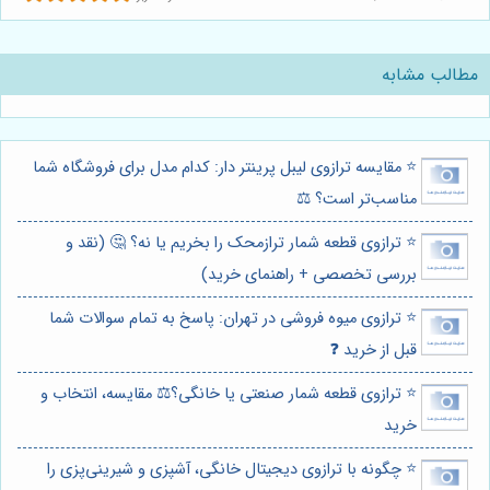
مطالب مشابه
⭐️ مقایسه ترازوی لیبل پرینتر دار: کدام مدل برای فروشگاه شما
مناسب‌تر است؟ ⚖️
⭐️ ترازوی قطعه شمار ترازمحک را بخریم یا نه؟ 🤔 (نقد و
بررسی تخصصی + راهنمای خرید)
⭐️ ترازوی میوه فروشی در تهران: پاسخ به تمام سوالات شما
قبل از خرید ❓
⭐️ ترازوی قطعه شمار صنعتی یا خانگی؟⚖️ مقایسه، انتخاب و
خرید
⭐️ چگونه با ترازوی دیجیتال خانگی، آشپزی و شیرینی‌پزی را