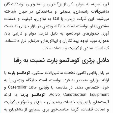
قرن تجربه، به عنوان یکی از بزرگ‌ترین و معتبرترین تولیدکنندگان
ماشین‌آلات راهسازی، معدنی و ساختمانی در جهان شناخته
می‌شود. این شرکت ژاپنی، با اتکا به نوآوری، کیفیت و خدمات
مشتری‌مدار، توانسته است جایگاه ویژه‌ای در بازار جهانی به دست
آورد. بلدوزرهای کوماتسو، به دلیل قدرت، دوام و کارایی بالا،
همواره مورد توجه پیمانکاران و اپراتورهای حرفه‌ای قرار داشته‌اند.
کوماتسو، نمادی از کیفیت و اعتماد است.
دلایل برتری
کوماتسو پارت
نسبت به رقبا
در بازار رقابتی تامین قطعات ماشین‌آلات سنگین،
کوماتسو پارت
با
ارائه مزایای منحصر به فرد، توانسته است جایگاه ویژه‌ای را به
خود اختصاص دهد. در مقایسه با رقبایی مانند Caterpillar و
Volvo Construction Equipment،
کوماتسو پارت
با ارائه
قیمت‌های رقابتی‌تر، خدمات پشتیبانی جامع‌تر و تمرکز بر کیفیت
و اصالت قطعات، گزینه مناسب‌تری برای بسیاری از مشتریان به