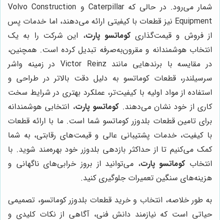
شمار می‌رود. در حالی که Caterpillar و Volvo Construction
Equipment نیز قطعات با کیفیتی ارائه می‌دهند، اما خدمات پس
از فروش و قیمت‌گذاری
کوماتسو پارت
، این شرکت را به یک
انتخاب هوشمندانه و مقرون‌به‌صرفه تبدیل کرده است. همچنین،
در مقایسه با برندهایی مانند Victor Reinz در زمینه واشر
سرسیلندر، قطعات کوماتسو به دلیل دقت بالاتر در طراحی و
استفاده از مواد اولیه با کیفیت‌تر، عملکرد بهتری در شرایط سخت
کاری از خود نشان می‌دهند.
کوماتسو پارت
، انتخابی هوشمندانه
برای تامین قطعات بلدوزر کوماتسو شما است. ما با ارائه قطعات
با کیفیت، خدمات پشتیبانی عالی و قیمت‌های رقابتی، به شما
کمک می‌کنیم تا از حداکثر بازدهی بلدوزر خود بهره‌مند شوید. با
انتخاب
کوماتسو پارت
، می‌توانید از بروز خرابی‌های ناگهانی و
هزینه‌های سنگین تعمیرات جلوگیری کنید.
به طور خلاصه، انتخاب و خرید قطعات بلدوزر کوماتسو، تصمیمی
حیاتی است که نیازمند دانش فنی، آگاهی از نکات کلیدی و