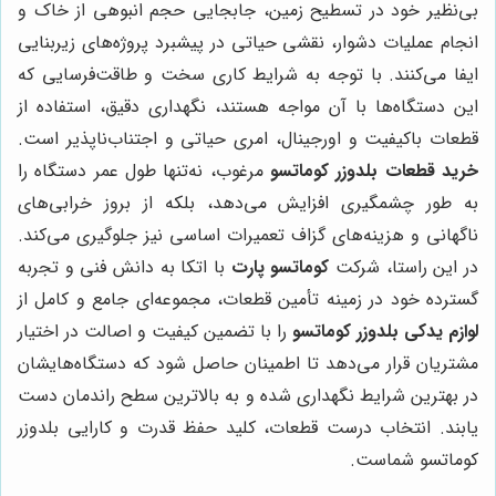
بی‌نظیر خود در تسطیح زمین، جابجایی حجم انبوهی از خاک و
انجام عملیات دشوار، نقشی حیاتی در پیشبرد پروژه‌های زیربنایی
ایفا می‌کنند. با توجه به شرایط کاری سخت و طاقت‌فرسایی که
این دستگاه‌ها با آن مواجه هستند، نگهداری دقیق، استفاده از
قطعات باکیفیت و اورجینال، امری حیاتی و اجتناب‌ناپذیر است.
خرید قطعات بلدوزر کوماتسو
مرغوب، نه‌تنها طول عمر دستگاه را
به طور چشمگیری افزایش می‌دهد، بلکه از بروز خرابی‌های
ناگهانی و هزینه‌های گزاف تعمیرات اساسی نیز جلوگیری می‌کند.
در این راستا، شرکت
کوماتسو پارت
با اتکا به دانش فنی و تجربه
گسترده خود در زمینه تأمین قطعات، مجموعه‌ای جامع و کامل از
لوازم یدکی بلدوزر کوماتسو
را با تضمین کیفیت و اصالت در اختیار
مشتریان قرار می‌دهد تا اطمینان حاصل شود که دستگاه‌هایشان
در بهترین شرایط نگهداری شده و به بالاترین سطح راندمان دست
یابند. انتخاب درست قطعات، کلید حفظ قدرت و کارایی بلدوزر
کوماتسو شماست.