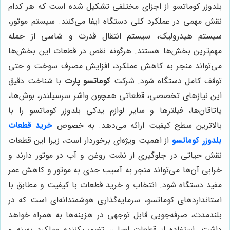
بلدوزر کوماتسو از اجزای مختلفی تشکیل شده است که هر کدام
نقش مهمی در عملکرد کلی دستگاه ایفا می‌کنند. سیستم موتور،
سیستم هیدرولیک، سیستم انتقال قدرت و شاسی از جمله
مهم‌ترین بخش‌ها هستند. هرگونه نقص در قطعات این بخش‌ها
می‌تواند منجر به کاهش عملکرد، افزایش مصرف سوخت و حتی
توقف کامل دستگاه شود. شرکت
کوماتسو پارت
با شناخت دقیق
این نیازهای تخصصی، قطعاتی همچون واشر سرسیلندر، بوش‌ها،
یاتاقان‌ها، فیلترها و سایر لوازم یدکی بلدوزر کوماتسو را با
بالاترین سطح کیفیت ارائه می‌دهد. به خصوص
خرید قطعات
بلدوزر کوماتسو
از اهمیت ویژه‌ای برخوردار است، زیرا این قطعات
نقش حیاتی در جلوگیری از نشت روغن و آب در موتور دارند و
خرابی آن‌ها می‌تواند منجر به آسیب جدی به موتور و کاهش عمر
مفید دستگاه شود. انتخاب و خرید قطعات با کیفیت و مطابق با
استانداردهای کوماتسو، سرمایه‌گذاری هوشمندانه‌ای است که در
بلندمدت، صرفه‌جویی قابل توجهی در هزینه‌ها به همراه خواهد
داشت. استفاده از قطعات اصلی، تضمین‌کننده عملکرد بهینه و