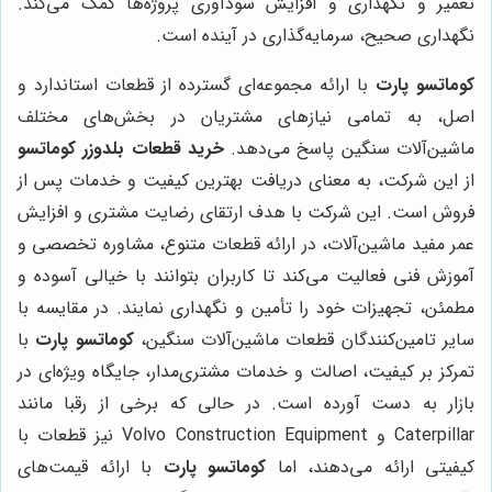
تعمیر و نگهداری و افزایش سودآوری پروژه‌ها کمک می‌کند.
نگهداری صحیح، سرمایه‌گذاری در آینده است.
کوماتسو پارت
با ارائه مجموعه‌ای گسترده از قطعات استاندارد و
اصل، به تمامی نیازهای مشتریان در بخش‌های مختلف
ماشین‌آلات سنگین پاسخ می‌دهد.
خرید قطعات بلدوزر کوماتسو
از این شرکت، به معنای دریافت بهترین کیفیت و خدمات پس از
فروش است. این شرکت با هدف ارتقای رضایت مشتری و افزایش
عمر مفید ماشین‌آلات، در ارائه قطعات متنوع، مشاوره تخصصی و
آموزش فنی فعالیت می‌کند تا کاربران بتوانند با خیالی آسوده و
مطمئن، تجهیزات خود را تأمین و نگهداری نمایند. در مقایسه با
سایر تامین‌کنندگان قطعات ماشین‌آلات سنگین،
کوماتسو پارت
با
تمرکز بر کیفیت، اصالت و خدمات مشتری‌مدار، جایگاه ویژه‌ای در
بازار به دست آورده است. در حالی که برخی از رقبا مانند
Caterpillar و Volvo Construction Equipment نیز قطعات با
کیفیتی ارائه می‌دهند، اما
کوماتسو پارت
با ارائه قیمت‌های