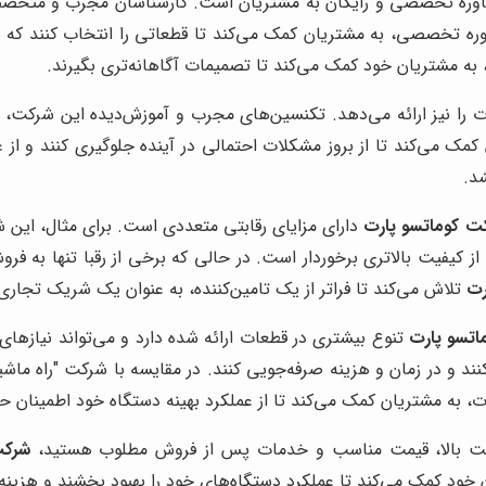
شاوره تخصصی و رایگان به مشتریان است. کارشناسان مجرب و متخصص
ره تخصصی، به مشتریان کمک می‌کند تا قطعاتی را انتخاب کنند که ب
 به مشتریان خود کمک می‌کند تا تصمیمات آگاهانه‌تری بگیرند.
را نیز ارائه می‌دهد. تکنسین‌های مجرب و آموزش‌دیده این شرکت،
ک می‌کند تا از بروز مشکلات احتمالی در آینده جلوگیری کنند و از 
د.
ت کوماتسو پارت
دارای مزایای رقابتی متعددی است. برای مثال، این ش
 از کیفیت بالاتری برخوردار است. در حالی که برخی از رقبا تنها به فر
رت
تلاش می‌کند تا فراتر از یک تامین‌کننده، به عنوان یک شریک تجاری
اتسو پارت
تنوع بیشتری در قطعات ارائه شده دارد و می‌تواند نیازها
کنند و در زمان و هزینه صرفه‌جویی کنند. در مقایسه با شرکت "راه ماش
به مشتریان کمک می‌کند تا از عملکرد بهینه دستگاه خود اطمینان حاص
 کیفیت بالا، قیمت مناسب و خدمات پس از فروش مطلوب هستید،
شرکت
خود کمک می‌کند تا عملکرد دستگاه‌های خود را بهبود بخشند و هزینه