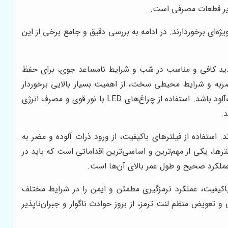
سایر قطعات مصرفی است.
ای برخوردارند. در ادامه به بررسی دقیق و جامع برخی از این
 دید کافی و مناسب در شب و شرایط نامساعد جوی، برای حفظ
 ضربه و شرایط محیطی سخت، از اهمیت بسیار بالایی برخوردار
اصل و با کیفیت، می‌تواند تضمین کننده ایمنی در کار و افزایش دید در شب و شرایط مه‌آلود باشد. استفاده از چراغ‌های LED با نور قوی و مصرف انرژی
د.
ستفاده از فیلترهای باکیفیت، از ورود ذرات آلوده و مضر به
ها، یکی از مهم‌ترین و اساسی‌ترین اقداماتی است که باید در
 عملکرد صحیح و طول عمر بالای آن‌ها است.
کیفیت، عملکرد ترمزگیری مطمئن و ایمن را در شرایط مختلف
 تعویض منظم لنت ترمز، از بروز حوادث ناگوار و جبران‌ناپذیر