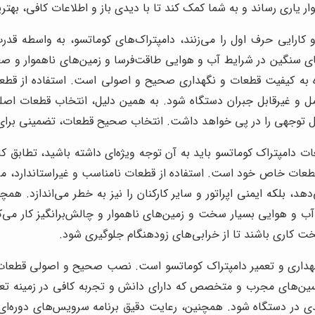
 یاری رساند و به شما کمک کند تا با دیدی باز و اطلاعات کافی، بهتری
ارایی حرف اول را می‌زنند، دامپتراک‌های کوماتسو، به واسطه قدرت بی
رهای سنگین در شرایط آب و هوایی طاقت‌فرسا و زمین‌های ناهموار و صعب
ویژه به کیفیت قطعات و نگهداری صحیح و اصولی است. استفاده از قطع
ل و غیرقابل جبران دستگاه شود. به همین دلیل، انتخاب قطعات اصل
بل توجهی را در پی خواهد داشت. انتخاب صحیح قطعات، تضمینی برا
ات دامپتراک کوماتسو باید به آن توجه ویژه‌ای داشته باشید، تطاب
طعات خاص خود است. استفاده از قطعات نامناسب و غیراستاندارد، م
دهد، بلکه ایمنی اپراتور و سایر کارکنان را نیز به خطر می‌اندازد. ه
آب و هوایی بسیار سخت و زمین‌های ناهموار و چالش‌برانگیز کار می‌کنن
ت کاری باشند تا از خرابی‌های زودهنگام جلوگیری شود.
هداری و تعمیر دامپتراک کوماتسو است. نصب صحیح و اصولی قطعات و
نسین‌های مجرب و متخصص که دارای دانش و تجربه کافی در زمینه تع
 در دستگاه شود. همچنین، رعایت دقیق برنامه سرویس‌های دوره‌ای، 