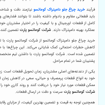
فرآیند
خرید چراغ جلو دامپتراک کوماتسو
نیازمند دقت و شناخت
باید قطعاتی مقاوم و بادوام داشته باشند تا بتوانند فشارهای
کامل از قطعات اورجینال و با کیفیت را در اختیار مشتریان خ
عملکرد بهینه دامپتراک دارند.
شرکت کوماتسو پارت
تضمین کننده
خرید چراغ جلو دامپتراک کوماتسو از شرکت کوماتسو پارت با ت
کاهش خطرات احتمالی کمک شایانی می‌کند. این چراغ‌ها با طرا
تضمین شده است. شرکت کوماتسو پارت با داشتن تیم متخصص د
پشتیبان شما در تمام مراحل.
یکی از دغدغه‌های اصلی مشتریان، زمان تحویل قطعات است زیرا
خود به انواع قطعات پرمصرف و حیاتی، سعی در کاهش زمان انتظ
ممکن قطعات مورد نیاز خود را دریافت کنند و روند کاری خود را
شرکت کوماتسو پارت
سرعت و دقت در ارسال قطعات.
همچنین توجه به قیمت و تضمین بهترین کیفیت، از مزایای رقابتی