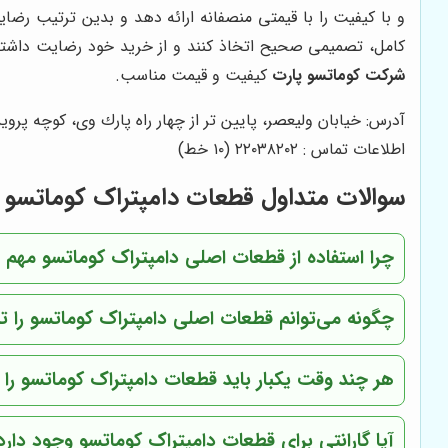
و با کیفیت را با قیمتی منصفانه ارائه دهد و بدین ترتیب رضا
کامل، تصمیمی صحیح اتخاذ کنند و از خرید خود رضایت داشته 
شرکت کوماتسو پارت
کیفیت و قیمت مناسب.
آدرس: خيابان وليعصر، پايين تر از چهار راه پارك وى، كوچه پروين،
اطلاعات تماس : ٢٢٠٣٨٢٠٢ (١٠ خط)
سوالات متداول قطعات دامپتراک کوماتسو
چرا استفاده از قطعات اصلی دامپتراک کوماتسو مهم
چگونه می‌توانم قطعات اصلی دامپتراک کوماتسو ر
هر چند وقت یکبار باید قطعات دامپتراک کوماتسو را
آیا گارانتی برای قطعات دامپتراک کوماتسو وجود دارد