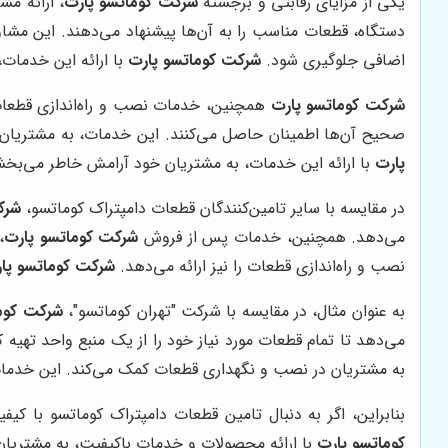
یکی از مزایای رقابتی و برجسته
شرکت کوماتسو پارت
، ارائه م
دستگاه، قطعات مناسب را به آن‌ها پیشنهاد می‌دهند. این مشاو
اضافی جلوگیری شود.
شرکت کوماتسو پارت
با ارائه این خدمات،
شرکت کوماتسو پارت
همچنین، خدمات نصب و راه‌اندازی قطعات 
صحیح آن‌ها اطمینان حاصل می‌کنند. این خدمات، به مشتریان کم
پارت
با ارائه این خدمات، به مشتریان خود آرامش خاطر می‌بخش
در مقایسه با سایر تامین‌کنندگان قطعات دامپتراک کوماتسو،
شرک
می‌دهد. همچنین، خدمات پس از فروش
شرکت کوماتسو پارت
،
نصب و راه‌اندازی قطعات را نیز ارائه می‌دهد.
شرکت کوماتسو پا
به عنوان مثال، در مقایسه با شرکت "تهران کوماتسو"،
شرکت کوم
می‌دهد تا تمام قطعات مورد نیاز خود را از یک منبع واحد تهیه 
به مشتریان در نصب و نگهداری قطعات کمک می‌کند. این خدمات، 
بنابراین، اگر به دنبال تامین قطعات دامپتراک کوماتسو با
کوماتسو پارت
با ارائه محصولات و خدمات باکیفیت، به مشتریان 