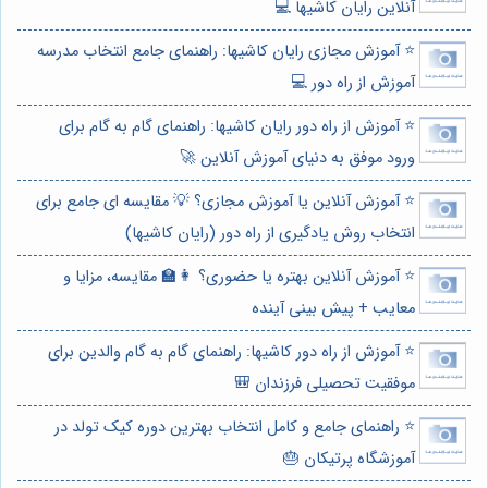
آنلاین رایان کاشیها 💻
⭐️ آموزش مجازی رایان کاشیها: راهنمای جامع انتخاب مدرسه
آموزش از راه دور 💻
⭐️ آموزش از راه دور رایان کاشیها: راهنمای گام به گام برای
ورود موفق به دنیای آموزش آنلاین 🚀
⭐️ آموزش آنلاین یا آموزش مجازی؟ 💡 مقایسه ای جامع برای
انتخاب روش یادگیری از راه دور (رایان کاشیها)
⭐️ آموزش آنلاین بهتره یا حضوری؟ 👩‍🏫 مقایسه، مزایا و
معایب + پیش بینی آینده
⭐️ آموزش از راه دور کاشیها: راهنمای گام به گام والدین برای
موفقیت تحصیلی فرزندان 🎒
⭐️ راهنمای جامع و کامل انتخاب بهترین دوره کیک تولد در
آموزشگاه پرتیکان 🎂