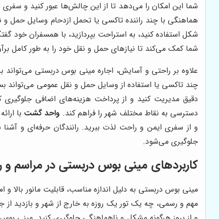
شما این امکان را می‌دهد تا از این چالش‌ها عبور کنید و سفری 
هماهنگی با چند راننده تاکسی یا تحمل ازدحام وسایل حمل و نقل
شکل استفاده کنید، به استراحت بپردازید، با همسفران خود گفتگ
شما کمک می‌کند تا نیازهای حمل و نقل خود را به طور کامل برآور
علاوه بر راحتی و آسایش، اجاره مینی بوس دربستی می‌تواند به 
چند تاکسی یا استفاده از وسایل حمل و نقل عمومی می‌تواند بس
دقیق مدیریت کنید و از پرداخت هزینه‌های اضافی جلوگیری کن
دسترسی به نقاط مختلف شهر را فراهم کند.
واحد گشت
با ارائه
و از سفری ایمن و راحت لذت ببرید. رانندگان حرفه‌ای و آشنا
جلوگیری می‌شود.
کاربردهای مینی بوس دربستی در مراسم و ر
مینی بوس دربستی به دلیل اندازه مناسب، قابلیت مانور بالا 
مهم و رسمی، چه یک تور یک روزه به خارج از شهر و بازدید از 
و از بروز هرگونه مشکل و ناهماهنگی جلوگیری کنید. مینی بو