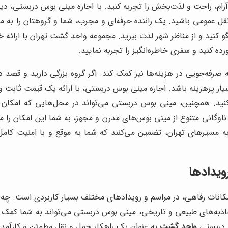
آرام، راحت و لذت‌بخش را تجربه کنید. با اجاره مینی بوس دربستی، دی
 عمومی باشید. یک راننده حرفه‌ای و مجرب، شما و گروهتان را به مقص
و کنید و از مناظر شهر لذت ببرید. مجموعه واحد گشت تهران با ارائه 
ده کنید و سفری خاطره‌انگیز را تجربه نمایید.
صرفه‌جویی در هزینه‌ها نیز کمک کند. اگر گروه بزرگی دارید و قصد دار
یار پرهزینه باشد. اجاره مینی بوس دربستی، با ارائه یک قیمت ثابت 
ید. همچنین، مینی بوس دربستی می‌تواند در محل‌هایی که امکان تر
 ناوگانی متنوع از مینی بوس‌های مدرن و مجهز، به شما این امکان را م
 به مسیرهای تهران، تضمین می‌کنند که شما به موقع و با امنیت کام
ویدادها
و امکانات رفاهی، در مراسم و رویدادهای مختلف بسیار کاربردی اس
جاذبه‌های طبیعی و تاریخی، مینی بوس دربستی می‌تواند به شما کمک
س دربستی
واحد گشت
به عنوان یک راهکار حمل و نقل مطمئن و کارآمد، ب