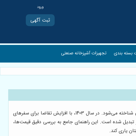
ثبت آگهی
بسته بندی
تجهیزات آشپزخانه صنعتی
مینی بوس دربستی در تهران، پایتخت پرهیاهوی ایران، به عنوان یک راهکار ایده‌آل برای جابجایی‌های گروهی و سفرهای دسته‌جمعی شناخته می‌شود. در سال 1403، با افزایش تقاضا برای سفرهای
ور تبدیل شده است. این راهنمای جامع به بررسی دقیق قیمت‌ها،
تان یاری کند.