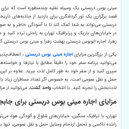
مینی بوس دربستی یک وسیله نقلیه چندمنظوره است که برای گ
قصد برگزاری یک تور گردشگری برای بازدید از جاذبه‌های تاریخ
دربستی می‌تواند به شما کمک کند تا با آسودگی خاطر و به صو
در خیابان‌های باریک و پرترافیک تهران به راحتی تردد کنی
زهرا، اجاره اتوبوس دربستی بهشت زهرا و مینی بوس دربستی گز
یکی از بزرگترین مزایای
اجاره مینی بوس دربستی
، انعطاف‌پذی
می‌توانید برنامه سفر خود را دقیقاً مطابق با نیازها و خواست
سپری کنید و از سفر خود به طور کامل لذت ببرید. علاوه بر این،
حمل و نقل عمومی است، به خصوص اگر تعداد مسافران زیاد با
لذت‌بخش را تجربه کنید. با انتخاب
واحد گشت
، می‌توانید از مزایای خدمات پشتیبانی 24 ساعته، رانند
مزایای اجاره مینی بوس دربستی برای جابجا
تهران، با ترافیک سنگین، خیابان‌های شلوغ و آلودگی هوا، می
راننده تاکسی و تحمل ازدحام وسایل حمل و نقل عمومی، تنها ب