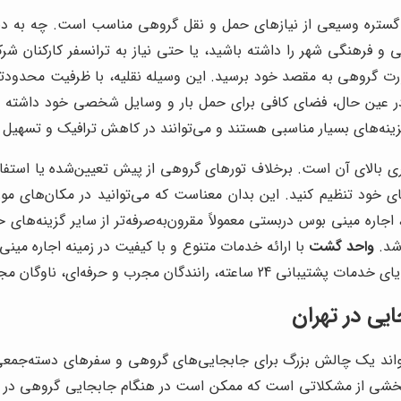
ستره وسیعی از نیازهای حمل و نقل گروهی مناسب است. چه به دنب
ی و فرهنگی شهر را داشته باشید، یا حتی نیاز به ترانسفر کارکنان
رت گروهی به مقصد خود برسید. این وسیله نقلیه، با ظرفیت محدودتر 
د و در عین حال، فضای کافی برای حمل بار و وسایل شخصی خود داشت
ینه‌های بسیار مناسبی هستند و می‌توانند در کاهش ترافیک و تسهیل 
ری بالای آن است. برخلاف تورهای گروهی از پیش تعیین‌شده یا استفاد
ه‌های خود تنظیم کنید. این بدان معناست که می‌توانید در مکان‌های مو
 اجاره مینی بوس دربستی معمولاً مقرون‌به‌صرفه‌تر از سایر گزینه‌های
شد.
واحد گشت
با ارائه خدمات متنوع و با کیفیت در زمینه اجاره می
گان مجرب و حرفه‌ای، ناوگان مجهز و مدرن و قیمت‌های رقابتی بهره‌مند شوید.
یی در تهران
‌تواند یک چالش بزرگ برای جابجایی‌های گروهی و سفرهای دسته‌جمعی 
خشی از مشکلاتی است که ممکن است در هنگام جابجایی گروهی در تهر