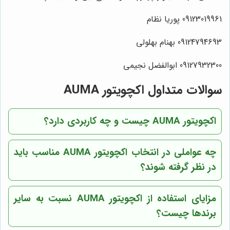
09123019961 پوریا نظام
09124794693 بهنام بهلولی
09127932300 ابوالفضل نجیمی
سوالات متداول اکچویتور AUMA
اکچویتور AUMA چیست و چه کاربردی دارد؟
چه عواملی در انتخاب اکچویتور AUMA مناسب باید
در نظر گرفته شوند؟
مزایای استفاده از اکچویتور AUMA نسبت به سایر
برندها چیست؟