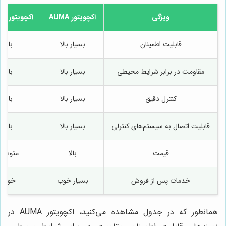
ویژگی
اکچویتور AUMA
اکچویتور Rotork
قابلیت اطمینان
بسیار بالا
بالا
مقاومت در برابر شرایط محیطی
بسیار بالا
بالا
کنترل دقیق
بسیار بالا
بالا
قابلیت اتصال به سیستم‌های کنترلی
بسیار بالا
بالا
قیمت
بالا
متوسط
خدمات پس از فروش
بسیار خوب
خوب
همانطور که در جدول مشاهده می‌کنید، اکچویتور AUMA در