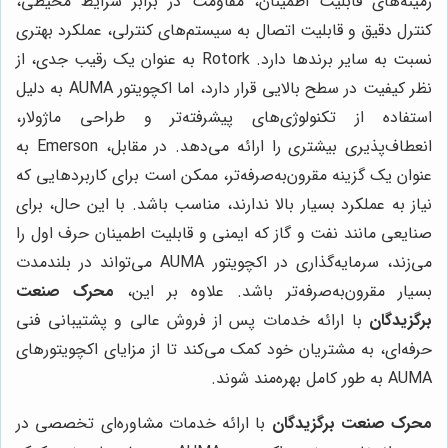
زمینه‌های قابلیت اطمینان، مقاومت در برابر شرایط محیطی،
کنترل دقیق و قابلیت اتصال به سیستم‌های کنترلی، عملکرد بهتری
نسبت به سایر برندها دارد. Rotork به عنوان یک رقیب جدی، از
نظر کیفیت در سطح بالایی قرار دارد، اما اکچویتور AUMA به دلیل
استفاده از تکنولوژی‌های پیشرفته‌تر و طراحی ماژولار،
انعطاف‌پذیری بیشتری را ارائه می‌دهد. در مقابل، Emerson به
عنوان یک گزینه مقرون‌به‌صرفه‌تر، ممکن است برای کاربردهایی که
نیاز به عملکرد بسیار بالا ندارند، مناسب باشد. با این حال، برای
صنایعی مانند نفت و گاز که ایمنی و قابلیت اطمینان حرف اول را
می‌زند، سرمایه‌گذاری در اکچویتور AUMA می‌تواند در بلندمدت
بسیار مقرون‌به‌صرفه‌تر باشد. علاوه بر این،
محرک صنعت
برگزیدگان
با ارائه خدمات پس از فروش عالی و پشتیبانی فنی
حرفه‌ای، به مشتریان خود کمک می‌کند تا از مزایای اکچویتورهای
AUMA به طور کامل بهره‌مند شوند.
محرک صنعت برگزیدگان
با ارائه خدمات مشاوره‌ای تخصصی در