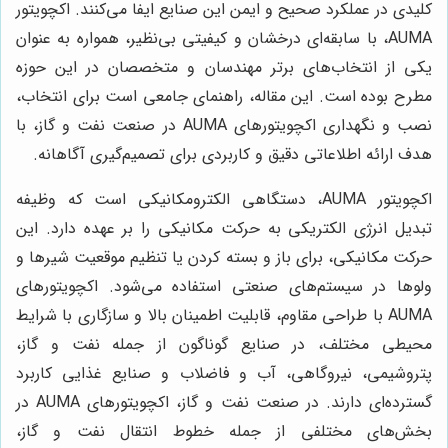
کلیدی در عملکرد صحیح و ایمن این صنایع ایفا می‌کنند. اکچویتور
AUMA، با سابقه‌ای درخشان و کیفیتی بی‌نظیر، همواره به عنوان
یکی از انتخاب‌های برتر مهندسان و متخصصان در این حوزه
مطرح بوده است. این مقاله، راهنمای جامعی است برای انتخاب،
نصب و نگهداری اکچویتورهای AUMA در صنعت نفت و گاز، با
هدف ارائه اطلاعاتی دقیق و کاربردی برای تصمیم‌گیری آگاهانه.
اکچویتور AUMA، دستگاهی الکترومکانیکی است که وظیفه
تبدیل انرژی الکتریکی به حرکت مکانیکی را بر عهده دارد. این
حرکت مکانیکی، برای باز و بسته کردن یا تنظیم موقعیت شیرها و
ولوها در سیستم‌های صنعتی استفاده می‌شود. اکچویتورهای
AUMA با طراحی مقاوم، قابلیت اطمینان بالا و سازگاری با شرایط
محیطی مختلف، در صنایع گوناگون از جمله نفت و گاز،
پتروشیمی، نیروگاهی، آب و فاضلاب و صنایع غذایی کاربرد
گسترده‌ای دارند. در صنعت نفت و گاز، اکچویتورهای AUMA در
بخش‌های مختلفی از جمله خطوط انتقال نفت و گاز،