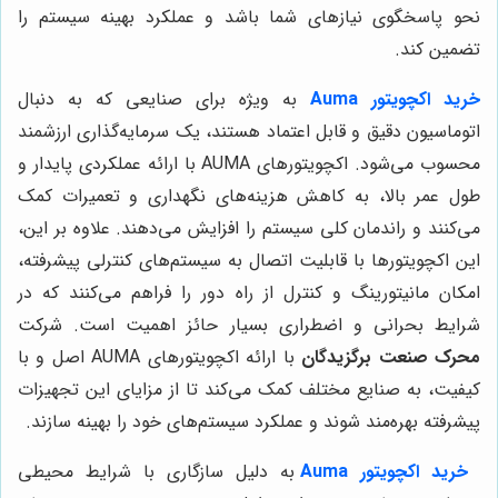
نحو پاسخگوی نیازهای شما باشد و عملکرد بهینه سیستم را
تضمین کند.
خرید اکچویتور Auma
به ویژه برای صنایعی که به دنبال
اتوماسیون دقیق و قابل اعتماد هستند، یک سرمایه‌گذاری ارزشمند
محسوب می‌شود. اکچویتورهای AUMA با ارائه عملکردی پایدار و
طول عمر بالا، به کاهش هزینه‌های نگهداری و تعمیرات کمک
می‌کنند و راندمان کلی سیستم را افزایش می‌دهند. علاوه بر این،
این اکچویتورها با قابلیت اتصال به سیستم‌های کنترلی پیشرفته،
امکان مانیتورینگ و کنترل از راه دور را فراهم می‌کنند که در
شرایط بحرانی و اضطراری بسیار حائز اهمیت است. شرکت
محرک صنعت برگزیدگان
با ارائه اکچویتورهای AUMA اصل و با
کیفیت، به صنایع مختلف کمک می‌کند تا از مزایای این تجهیزات
پیشرفته بهره‌مند شوند و عملکرد سیستم‌های خود را بهینه سازند.
خرید اکچویتور Auma
به دلیل سازگاری با شرایط محیطی