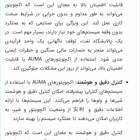
قابلیت اطمینان بالا به معنای این است که اکچویتور
می‌تواند به طور مداوم و بدون خرابی در شرایط سخت
کاری عمل کند. این ویژگی برای صنایعی که به عملکرد
بدون وقفه سیستم‌های خود نیاز دارند، بسیار مهم است. در
یک پالایشگاه نفت، توقف ناگهانی یک واحد فرآیندی
می‌تواند منجر به خسارات مالی سنگین و خطرات ایمنی
جدی شود. استفاده از اکچویتورهای AUMA با قابلیت
اطمینان بالا، می‌تواند از بروز این مشکلات جلوگیری کند.
کنترل دقیق و هوشمند:
اکچویتورهای AUMA با استفاده از
سیستم‌های کنترلی پیشرفته، امکان کنترل دقیق و هوشمند
شیرها و ولوها را فراهم می‌کنند. این سیستم‌ها با ارائه
اطلاعات دقیق و 实时 از وضعیت اکچویتور و شیر، به
کاربران امکان می‌دهند تا عملکرد سیستم را بهینه سازند.
کنترل دقیق و هوشمند به معنای این است که اکچویتور