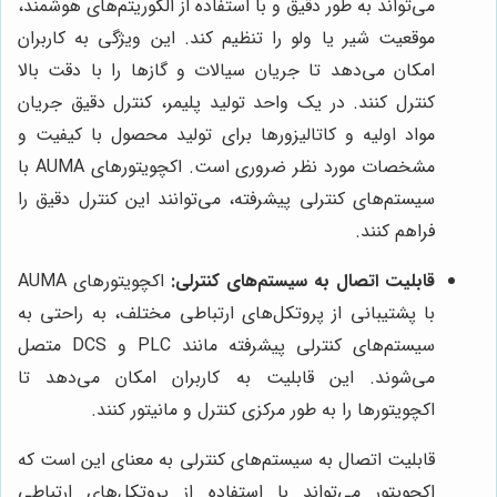
می‌تواند به طور دقیق و با استفاده از الگوریتم‌های هوشمند،
موقعیت شیر یا ولو را تنظیم کند. این ویژگی به کاربران
امکان می‌دهد تا جریان سیالات و گازها را با دقت بالا
کنترل کنند. در یک واحد تولید پلیمر، کنترل دقیق جریان
مواد اولیه و کاتالیزورها برای تولید محصول با کیفیت و
مشخصات مورد نظر ضروری است. اکچویتورهای AUMA با
سیستم‌های کنترلی پیشرفته، می‌توانند این کنترل دقیق را
فراهم کنند.
قابلیت اتصال به سیستم‌های کنترلی:
اکچویتورهای AUMA
با پشتیبانی از پروتکل‌های ارتباطی مختلف، به راحتی به
سیستم‌های کنترلی پیشرفته مانند PLC و DCS متصل
می‌شوند. این قابلیت به کاربران امکان می‌دهد تا
اکچویتورها را به طور مرکزی کنترل و مانیتور کنند.
قابلیت اتصال به سیستم‌های کنترلی به معنای این است که
اکچویتور می‌تواند با استفاده از پروتکل‌های ارتباطی