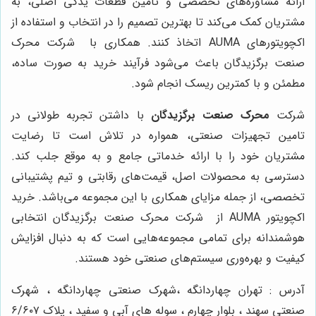
ارائه مشاوره‌های تخصصی و تأمین قطعات یدکی اصلی، به
مشتریان کمک می‌کند تا بهترین تصمیم را در انتخاب و استفاده از
اکچویتورهای AUMA اتخاذ کنند. همکاری با شرکت محرک
صنعت برگزیدگان باعث می‌شود فرآیند خرید به صورت ساده،
مطمئن و با کمترین ریسک انجام شود.
شرکت
محرک صنعت برگزیدگان
با داشتن تجربه طولانی در
تامین تجهیزات صنعتی، همواره در تلاش است تا رضایت
مشتریان خود را با ارائه خدماتی جامع و به موقع جلب کند.
دسترسی به محصولات اصل، قیمت‌های رقابتی و تیم پشتیبانی
تخصصی، از جمله مزایای همکاری با این مجموعه می‌باشد. خرید
اکچویتور AUMA از شرکت محرک صنعت برگزیدگان انتخابی
هوشمندانه برای تمامی مجموعه‌هایی است که به دنبال افزایش
کیفیت و بهره‌وری سیستم‌های صنعتی خود هستند.
آدرس : تهران چهاردانگه ،شهرک صنعتی چهاردانگه ، شهرک
صنعتی سهند ، بلوار چهارم ، سوله های آبی و سفید ، پلاک ۶/۶۰۷