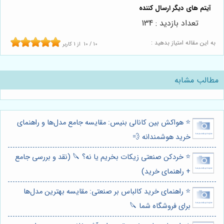
تعداد بازدید : 134
به این مقاله امتیاز بدهید :
10
/
10
از
1
کاربر
مطالب مشابه
⭐️ هواکش بین کانالی بنیس: مقایسه جامع مدل‌ها و راهنمای
خرید هوشمندانه 💨
⭐️ خردکن صنعتی زیکات بخریم یا نه؟ 🔪 (نقد و بررسی جامع
+ راهنمای خرید)
⭐️ راهنمای خرید کالباس بر صنعتی: مقایسه بهترین مدل‌ها
برای فروشگاه شما 🔪