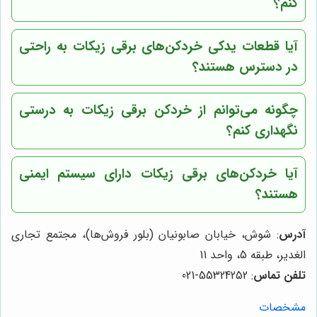
کنم؟
آیا قطعات یدکی خردکن‌های برقی زیکات به راحتی
در دسترس هستند؟
چگونه می‌توانم از خردکن برقی زیکات به درستی
نگهداری کنم؟
آیا خردکن‌های برقی زیکات دارای سیستم ایمنی
هستند؟
آدرس
: شوش، خیابان صابونیان (بلور فروش‌ها)، مجتمع تجاری
الغدیر، طبقه 5، واحد 11
تلفن تماس
: 55324252-021
مشخصات