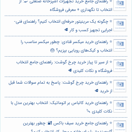
⭐️ راهنمای جامع خرید تجهیزات آشپزخانه صنعتی 🍳: از
انتخاب تا نگهداری + معرفی فروشگاه
⭐️ چگونه یک مرینیتور حرفه‌ای انتخاب کنیم؟ راهنمای فنی-
اجرایی تجهیز کسب و کار 🥩
⭐️ راهنمای خرید میکسر قنادی: چطور میکسر مناسب را
انتخاب و کیک‌های رویایی بپزیم؟ 🎂
⭐️ از سیر تا پیاز خرید چرخ گوشت: راهنمای جامع انتخاب
فروشگاه و نکات کلیدی 🥩
⭐️ راهنمای خرید چرخ گوشت: پاسخ به تمام سوالات شما قبل
از خرید 🥩
⭐️ راهنمای خرید کالباس بر اتوماتیک: انتخاب بهترین مدل با
نکات کلیدی 🔪
⭐️ راهنمای جامع خرید سیف باکس 🔐: چطور بهترین
گاوصندوق را برای خانه و محل کار انتخاب کنیم؟