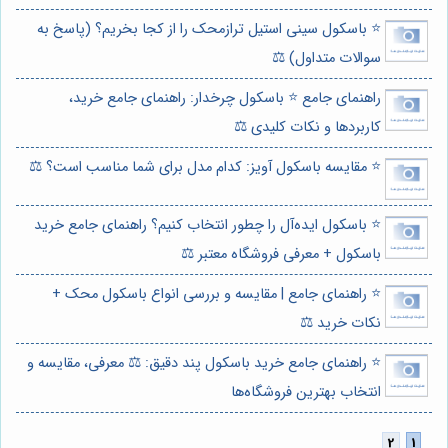
⭐️ باسکول سینی استیل ترازمحک را از کجا بخریم؟ (پاسخ به
سوالات متداول) ⚖️
راهنمای جامع ⭐️ باسکول چرخدار: راهنمای جامع خرید،
کاربردها و نکات کلیدی ⚖️
⭐️ مقایسه باسکول آویز: کدام مدل برای شما مناسب است؟ ⚖️
⭐️ باسکول ایده‌آل را چطور انتخاب کنیم؟ راهنمای جامع خرید
باسکول + معرفی فروشگاه معتبر ⚖️
⭐️ راهنمای جامع | مقایسه و بررسی انواع باسکول محک +
نکات خرید ⚖️
⭐️ راهنمای جامع خرید باسکول پند دقیق: ⚖️ معرفی، مقایسه و
انتخاب بهترین فروشگاه‌ها