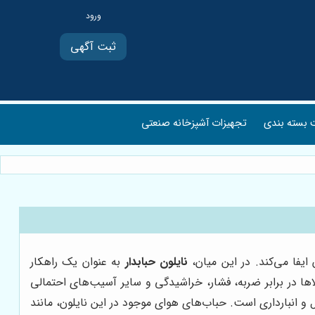
ثبت آگهی
بسته بندی
تجهیزات آشپزخانه صنعتی
فا می‌کند. در این میان،
نایلون حبابدار
به عنوان یک راهکار
لاها در برابر ضربه، فشار، خراشیدگی و سایر آسیب‌های احتمالی
 انبارداری است. حباب‌های هوای موجود در این نایلون، مانند