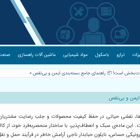
یزات
ترازو
باسکول
مواد شیمیایی
ماشین آلات راهسازی
صنعت 
نجات‌بخش است! 📦 راهنمای جامع بسته‌بندی ایمن و بی‌نقص
»
ایمن و بی‌نقص
لاها، نقشی حیاتی در حفظ کیفیت محصولات و جلب رضایت مشتریان ای
ت. این ماده‌ی سبک و انعطاف‌پذیر، با ساختار منحصربه‌فرد خود، از کا
نیکی حساس، نایلون حبابدار ناجی آرامش خاطر در فرآیند حمل و نقل و