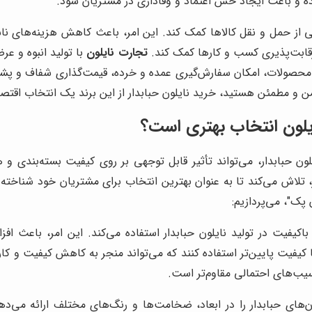
ده و باعث ایجاد حس اعتماد و وفاداری در مشتریان شود.
شی از حمل و نقل کالاها کمک کند. این امر، باعث کاهش هزینه‌های نا
ش رقابت‌پذیری کسب و کارها کمک کند.
تجارت نایلون
با تولید انبوه و عر
 محصولات، امکان سفارش‌گیری عمده و خرده، قیمت‌گذاری شفاف و پشت
یمن و مطمئن هستید، خرید نایلون حبابدار از این برند یک انتخاب اقت
لون
انتخاب بهتری است؟
یلون حبابدار، می‌تواند تأثیر قابل توجهی بر روی کیفیت بسته‌بندی 
لاش می‌کند تا به عنوان بهترین انتخاب برای مشتریان خود شناخته 
 پک"، می‌پردازیم:
باکیفیت در تولید نایلون حبابدار استفاده می‌کند. این امر، باعث 
با کیفیت پایین‌تر استفاده کنند که می‌تواند منجر به کاهش کیفیت و کار
سیب‌های احتمالی مقاوم‌تر است.
ن‌های حبابدار را در ابعاد، ضخامت‌ها و رنگ‌های مختلف ارائه می‌ده