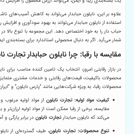
یک بسته‌بندی زیبا و ایمن، می‌تواند ارزش محصول را افزایش دا
علاوه بر این، نایلون حبابدار می‌تواند به کاهش آسیب‌های نا
استفاده از نایلون حبابدار می‌تواند به بهبود سودآوری و افزای
حباب دار را به خود اختصاص دهد. این مجموعه با تنوع بالا در
شمار می‌آید. اگر به دنبال محصولی استاندارد برای بسته‌بندی ا
مقایسه با رقبا: چرا نایلون حبابدار
تجارت نای
در بازار رقابتی امروز، انتخاب یک تامین کننده مناسب برای نا
محصولات باکیفیت، قیمت‌های رقابتی و خدمات مشتری متمایز، ت
محصولات رقبا، به ویژه شرکت‌هایی مانند "پارس نایلون" و "ایران
کیفیت مواد اولیه:
تجارت نایلون
از مواد اولیه مرغوب و 
مقایسه، برخی از رقبا ممکن است از مواد اولیه ارزان‌تر و 
می‌کند که نایلون حبابدار
تجارت نایلون
در برابر پارگی و آ
تنوع محصولات:
تجارت نایلون
، طیف گسترده‌ای از نایلو