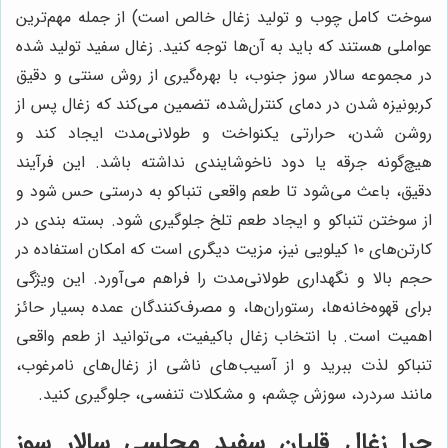
سوخت کامل چوب و تولید زغال خالص است) از جمله مهم‌ترین
عواملی هستند که باید به آن‌ها توجه کنید. زغال سفید تولید شده
در مجموعه سالار سوز جنوب، با بهره‌گیری از روش سنتی و دقیق
کربونیزه شدن در دمای کنترل‌شده، تضمین می‌کند که زغال پس از
روشن شدن، حرارتی یکنواخت و طولانی‌مدت ایجاد کند و
هیچ‌گونه جرقه یا دود ناخوشایندی نداشته باشد. این فرآیند
دقیق، باعث می‌شود تا طعم واقعی تنباکو به درستی حس شود و
از سوختن تنباکو و ایجاد طعم تلخ جلوگیری شود. بسته بندی در
کارتن‌های ۱۰ کیلویی نیز، مزیت دیگری است که امکان استفاده در
حجم بالا و نگهداری طولانی‌مدت را فراهم می‌آورد. این ویژگی
برای قهوه‌خانه‌ها، رستوران‌ها، و مصرف‌کنندگان عمده بسیار حائز
اهمیت است. با انتخاب زغال باکیفیت، می‌توانید از طعم واقعی
تنباکو لذت ببرید و از آسیب‌های ناشی از زغال‌های نامرغوب،
مانند سردرد، سوزش چشم، و مشکلات تنفسی، جلوگیری کنید.
چرا زغال قلیان سفید مجلسی سالار سوز