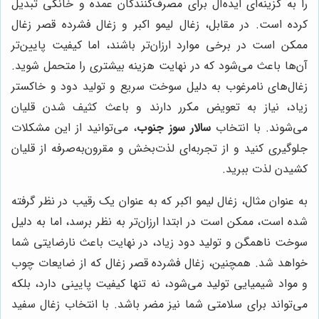
را به گزینه‌ای ایده‌آل برای مصرف‌کنندگان عمده و خانگی تبدیل
کرده است. در مقابل، زغال لیمو اکبر و زغال فشرده قصر زغال
ممکن است در برخی موارد ارزان‌تر باشند، اما کیفیت پایین‌تر
آن‌ها باعث می‌شود که در نهایت هزینه بیشتری را متحمل شوید.
زغال‌های نامرغوب به دلیل سوخت سریع و تولید دود و خاکستر
زیاد، نیاز به تعویض مکرر دارند و باعث کثیف شدن قلیان
می‌شوند. با انتخاب
سالار سوز جنوب
، می‌توانید از این مشکلات
جلوگیری کنید و از تجربه‌ای لذت‌بخش و مقرون‌به‌صرفه از قلیان
کشیدن لذت ببرید.
به عنوان مثال، زغال لیمو اکبر که به عنوان یک رقیب در نظر گرفته
شده است، ممکن است در ابتدا ارزان‌تر به نظر برسد، اما به دلیل
سوخت ناهمگن و تولید دود زیاد، در نهایت باعث نارضایتی شما
خواهد شد. همچنین، زغال فشرده قصر زغال که از ضایعات چوب
و مواد شیمیایی تولید می‌شود، نه تنها کیفیت پایینی دارد، بلکه
می‌تواند برای سلامتی شما نیز مضر باشد. با انتخاب زغال سفید