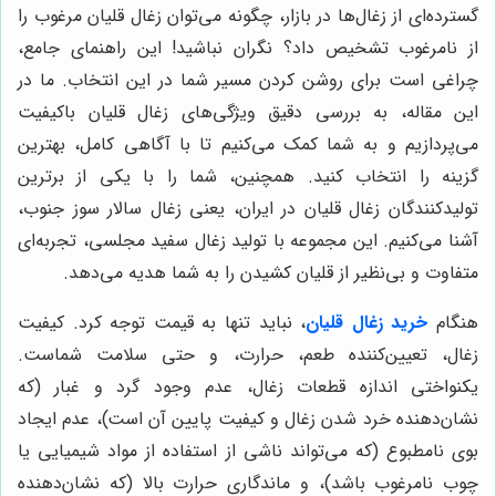
گسترده‌ای از زغال‌ها در بازار، چگونه می‌توان زغال قلیان مرغوب را
از نامرغوب تشخیص داد؟ نگران نباشید! این راهنمای جامع،
چراغی است برای روشن کردن مسیر شما در این انتخاب. ما در
این مقاله، به بررسی دقیق ویژگی‌های زغال قلیان باکیفیت
می‌پردازیم و به شما کمک می‌کنیم تا با آگاهی کامل، بهترین
گزینه را انتخاب کنید. همچنین، شما را با یکی از برترین
تولیدکنندگان زغال قلیان در ایران، یعنی زغال سالار سوز جنوب،
آشنا می‌کنیم. این مجموعه با تولید زغال سفید مجلسی، تجربه‌ای
متفاوت و بی‌نظیر از قلیان کشیدن را به شما هدیه می‌دهد.
هنگام
خرید زغال قلیان
، نباید تنها به قیمت توجه کرد. کیفیت
زغال، تعیین‌کننده طعم، حرارت، و حتی سلامت شماست.
یکنواختی اندازه قطعات زغال، عدم وجود گرد و غبار (که
نشان‌دهنده خرد شدن زغال و کیفیت پایین آن است)، عدم ایجاد
بوی نامطبوع (که می‌تواند ناشی از استفاده از مواد شیمیایی یا
چوب نامرغوب باشد)، و ماندگاری حرارت بالا (که نشان‌دهنده