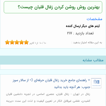
بهترین روش روشن کردن زغال قلیان چیست؟
مشخصات
تعداد بازدید : 217
به این مقاله امتیاز بدهید :
10
/
10
از
1
کاربر
مطالب مشابه
⭐️ راهنمای جامع خرید زغال قلیان حرفه‌ای 💨 از سالار سوز
جنوب: هر آنچه باید بدانید
زغال در تهران - زغال قلیان، عنصری اساسی در تجربه دلنشین قلیان
کشیدن، نقشی غیرقابل انکار در تعیین کیفیت و لذت این سنت دیرینه