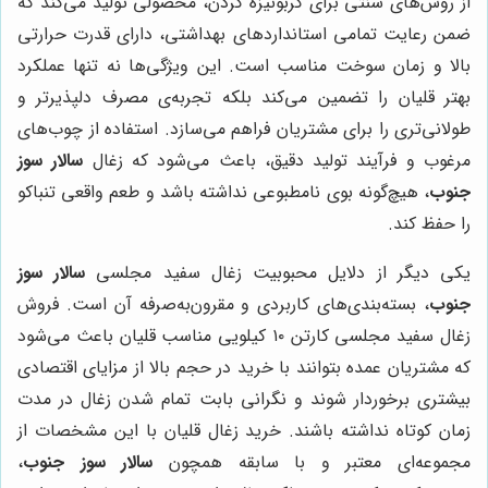
از روش‌های سنتی برای کربونیزه کردن، محصولی تولید می‌کند که
ضمن رعایت تمامی استانداردهای بهداشتی، دارای قدرت حرارتی
بالا و زمان سوخت مناسب است. این ویژگی‌ها نه تنها عملکرد
بهتر قلیان را تضمین می‌کند بلکه تجربه‌ی مصرف دلپذیرتر و
طولانی‌تری را برای مشتریان فراهم می‌سازد. استفاده از چوب‌های
مرغوب و فرآیند تولید دقیق، باعث می‌شود که زغال
سالار سوز
جنوب
، هیچ‌گونه بوی نامطبوعی نداشته باشد و طعم واقعی تنباکو
را حفظ کند.
یکی دیگر از دلایل محبوبیت زغال سفید مجلسی
سالار سوز
جنوب
، بسته‌بندی‌های کاربردی و مقرون‌به‌صرفه آن است. فروش
زغال سفید مجلسی کارتن ۱۰ کیلویی مناسب قلیان باعث می‌شود
که مشتریان عمده بتوانند با خرید در حجم بالا از مزایای اقتصادی
بیشتری برخوردار شوند و نگرانی بابت تمام شدن زغال در مدت
زمان کوتاه نداشته باشند. خرید زغال قلیان با این مشخصات از
مجموعه‌ای معتبر و با سابقه همچون
سالار سوز جنوب
،