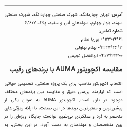
آدرس
: تهران چهاردانگه، شهرک صنعتی چهاردانگه، شهرک صنعتی
سهند، بلوار چهارم، سوله‌های آبی و سفید، پلاک ۶/۶۰۷
شماره تماس
:
09123019961 پوریا نظام
09124794693 بهنام بهلولی
09127932300 ابوالفضل نجیمی
مقایسه اکچویتور AUMA با برندهای رقیب
انتخاب اکچویتور مناسب برای یک پروژه صنعتی، تصمیمی حیاتی
است که نیازمند بررسی دقیق و مقایسه بین برندهای مختلف
موجود در بازار است. اکچویتور AUMA به عنوان یکی از
پیشروترین و معتبرترین برندها در این صنعت، با ارائه ویژگی‌های
منحصر به فرد و عملکردی بی‌نظیر، توانسته جایگاه ویژه‌ای را در
بین متخصصان و مهندسان به دست آورد. در این بخش، به