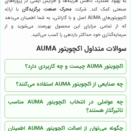
به بهبود عملکرد، کاهش هزینه‌ها و افزایش ایمنی در پروژه‌های
صنعتی کمک کند. شرکت
محرک صنعت برگزیدگان
با ارائه
اکچویتورهای AUMA اصل و با گارانتی، به شما اطمینان می‌دهد
که از تمامی مزایای این محصول بهره‌مند می‌شوید و از
سرمایه‌گذاری خود حداکثر بازدهی را کسب می‌کنید.
سوالات متداول اکچویتور AUMA
اکچویتور AUMA چیست و چه کاربردی دارد؟
چه صنایعی از اکچویتور AUMA استفاده می‌کنند؟
چه عواملی در انتخاب اکچویتور AUMA مناسب
تاثیرگذار هستند؟
چگونه می‌توان از اصالت اکچویتور AUMA اطمینان