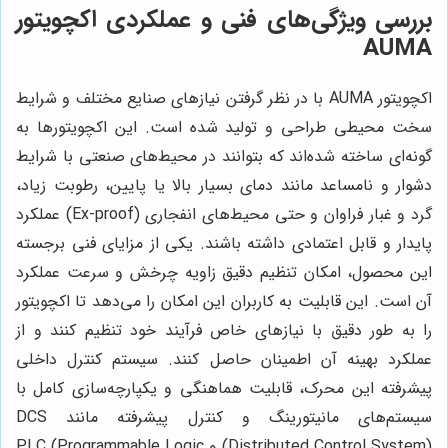
بررسی ویژگی‌های فنی و عملکردی اکچویتور
AUMA
اکچویتور AUMA با در نظر گرفتن نیازهای صنایع مختلف و شرایط
سخت محیطی طراحی و تولید شده است. این اکچویتورها به
گونه‌ای ساخته شده‌اند که بتوانند در محیط‌های صنعتی با شرایط
دشوار و نامساعد مانند دمای بسیار بالا یا پایین، رطوبت زیاد،
گرد و غبار فراوان و حتی محیط‌های انفجاری (Ex-proof) عملکرد
پایدار و قابل اعتمادی داشته باشند. یکی از مزایای فنی برجسته
این محصول، امکان تنظیم دقیق زاویه چرخش و سرعت عملکرد
آن است. این قابلیت به کاربران این امکان را می‌دهد تا اکچویتور
را به طور دقیق با نیازهای خاص فرآیند خود تنظیم کنند و از
عملکرد بهینه آن اطمینان حاصل کنند. سیستم کنترل داخلی
پیشرفته این محرک، قابلیت هماهنگی و یکپارچه‌سازی کامل با
سیستم‌های مانیتورینگ و کنترل پیشرفته مانند DCS
(Distributed Control System) و PLC (Programmable Logic