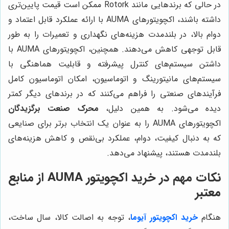
در حالی که برندهایی مانند Rotork ممکن است قیمت پایین‌تری
داشته باشند، اکچویتورهای AUMA با ارائه عملکرد قابل اعتماد و
دوام بالا، در بلندمدت هزینه‌های نگهداری و تعمیرات را به طور
قابل توجهی کاهش می‌دهند. همچنین، اکچویتورهای AUMA با
داشتن سیستم‌های کنترل پیشرفته و قابلیت هماهنگی با
سیستم‌های مانیتورینگ و اتوماسیون، امکان اتوماسیون کامل
فرآیندهای صنعتی را فراهم می‌کنند که در برندهای دیگر کمتر
دیده می‌شود. به همین دلیل،
محرک صنعت برگزیدگان
اکچویتورهای AUMA را به عنوان یک انتخاب برتر برای صنایعی
که به دنبال کیفیت، دوام، عملکرد بی‌نقص و کاهش هزینه‌های
بلندمدت هستند، پیشنهاد می‌دهد.
نکات مهم در خرید اکچویتور AUMA از منابع
معتبر
هنگام
خرید اکچویتور آیوما
، توجه به اصالت کالا، سال ساخت،