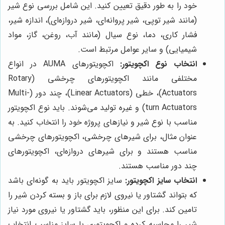
خود را به طور دقیق تعیین کنید. این شامل بررسی نوع شیر
(مانند شیر توپی، شیر پروانه‌ای، شیر دروازه‌ای)، اندازه شیر،
فشار کاری، دما، نوع سیال (مانند آب، روغن، گاز، مواد
شیمیایی) و سایر عوامل مرتبط است.
انتخاب نوع اکچویتور:
اکچویتورهای AUMA در انواع
مختلفی مانند اکچویتورهای چرخشی (Rotary
Actuators)، خطی (Linear Actuators)، چند دور (Multi-
turn Actuators) و غیره تولید می‌شوند. باید نوع اکچویتور
مناسب با نوع شیر و نیازهای پروژه خود را انتخاب کنید. به
عنوان مثال، برای شیرهای چرخشی، اکچویتورهای چرخشی
مناسب هستند و برای شیرهای دروازه‌ای، اکچویتورهای
چند دور مناسب هستند.
انتخاب سایز اکچویتور:
سایز اکچویتور باید به گونه‌ای باشد
که بتواند گشتاور یا نیروی لازم برای باز و بسته کردن شیر را
تامین کند. برای این منظور، باید گشتاور یا نیروی مورد نیاز
شیر را محاسبه کرده و اکچویتوری با سایز مناسب انتخاب