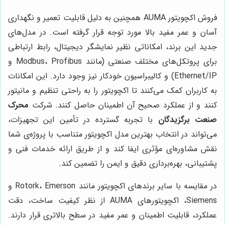
فروش اکچویتور AUMA همچنین به دلیل قابلیت تعمیر و نگهداری
آسان و عمر مفید بالا مورد توجه قرار گرفته است. در مدل‌های
جدید این برند، امکاناتی نظیر نمایشگر دیجیتال، رابط ارتباطی
برای پروتکل‌های مختلف صنعتی (مانند Modbus، Profibus و
Ethernet/IP) و کالیبراسیون خودکار نیز وجود دارد. این امکانات
به کاربران کمک می‌کنند تا اکچویتور را به راحتی تنظیم و مانیتور
کنند و از عملکرد صحیح آن اطمینان حاصل کنند. شرکت
محرک
صنعت برگزیدگان
با تجربه گسترده در تأمین این تجهیزات،
می‌تواند در انتخاب بهترین مدل اکچویتور متناسب با پروژه‌ی شما
نقش مشاوره‌ای مؤثری ایفا کند و از طریق ارائه خدمات فنی و
پشتیبانی، بهره‌برداری دقیق و ایمن را تضمین کند.
در مقایسه با سایر برندهای اکچویتور مانند Rotork، Emerson و
Siemens، اکچویتورهای AUMA از نظر کیفیت ساخت، دقت
عملکرد، قابلیت اطمینان و عمر مفید در سطح بالاتری قرار دارند.