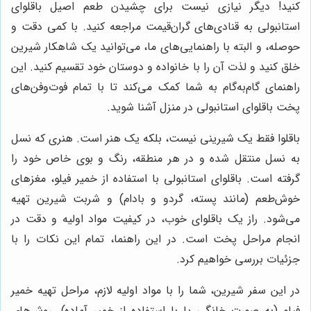
کنید! دیگر نیازی نیست برای چشیدن طعم اصیل باقلوای
استانبولی به قنادی‌های گران‌قیمت مراجعه کنید. با کمی دقت و
حوصله، و البته با راهنمایی‌های ما، می‌توانید یک شاهکار شیرین
خلق کنید و لذت آن را با خانواده و دوستان خود تقسیم کنید. این
راهنمای گام‌به‌گام به شما کمک می‌کند تا با تمام فوت‌وفن‌های
پخت باقلوای استانبولی در منزل آشنا شوید.
باقلوا فقط یک شیرینی نیست، بلکه یک هنر است. هنری که نسل
به نسل منتقل شده و در هر منطقه، رنگ و بوی خاص خود را
گرفته است. باقلوای استانبولی با استفاده از خمیر فیلو، مغزهای
خوش‌طعم (مانند پسته، گردو و بادام) و شربت شیرین تهیه
می‌شود. راز یک باقلوای خوب، در کیفیت مواد اولیه و دقت در
انجام مراحل پخت است. در این راهنما، تمام این نکات را با
جزئیات بررسی خواهیم کرد.
در این سفر شیرین، شما را با مواد اولیه لازم، مراحل تهیه خمیر
فیلو (به صورت خانگی یا با استفاده از خمیر آماده)، روش‌های