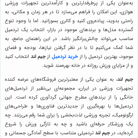
به‌عنوان یکی از پرطرفدارترین و کارآمدترین تجهیزات ورزشی
هوازی، این امکان را فراهم می‌سازد تا در هر زمان و مکانی، به
راحتی بدوید، پیاده‌روی کنید و کالری بسوزانید. اما با وجود تنوع
گسترده مدل‌ها و برندهای موجود در بازار، انتخاب یک تردمیل
مناسب می‌تواند چالش‌برانگیز باشد. در این راهنمای جامع، به
شما کمک می‌کنیم تا با در نظر گرفتن نیازها، بودجه و فضای
موجود، بهترین تردمیل را از
خرید تردمیل
از
جیم لند
انتخاب کنید
و از مزایای ورزش روزانه در خانه بهره‌مند شوید.
جیم لند
، به عنوان یکی از معتبرترین فروشگاه‌های عرضه کننده
تجهیزات ورزشی در ایران، مجموعه‌ای بی‌نظیر از تردمیل‌های
خانگی را از برندهای مطرح جهانی گردآوری کرده است. این
تردمیل‌ها با بهره‌گیری از جدیدترین فناوری‌ها و طراحی‌های
ارگونومیک، تجربه ورزشی لذت‌بخشی را برای شما رقم می‌زنند. چه
یک ورزشکار حرفه‌ای باشید و چه به تازگی ورزش را شروع
کرده‌اید، در
جیم لند
تردمیلی متناسب با سطح آمادگی جسمانی و