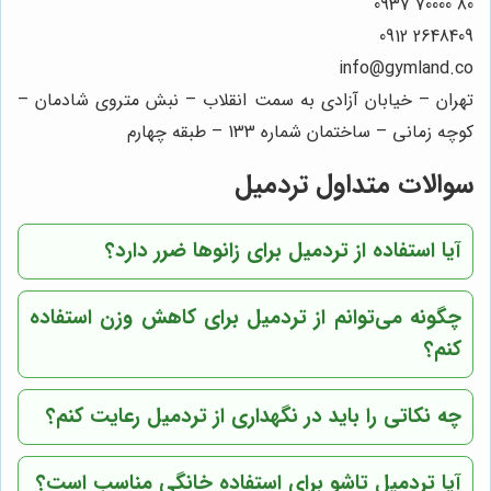
80 70000 0937
2648409 0912
info@gymland.co
تهران – خیابان آزادی به سمت انقلاب – نبش متروی شادمان –
کوچه زمانی – ساختمان شماره 133 – طبقه چهارم
سوالات متداول تردمیل
آیا استفاده از تردمیل برای زانوها ضرر دارد؟
چگونه می‌توانم از تردمیل برای کاهش وزن استفاده
کنم؟
چه نکاتی را باید در نگهداری از تردمیل رعایت کنم؟
آیا تردمیل تاشو برای استفاده خانگی مناسب است؟