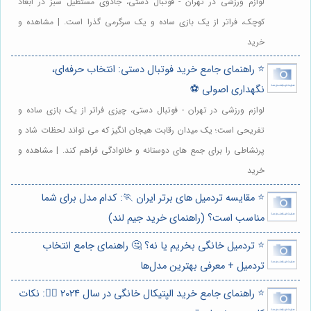
لوازم ورزشی در تهران - فوتبال دستی، جادوی مستطیل سبز در ابعاد
کوچک، فراتر از یک بازی ساده و یک سرگرمی گذرا است. | مشاهده و
خرید
⭐️ راهنمای جامع خرید فوتبال دستی: انتخاب حرفه‌ای،
نگهداری اصولی ⚽️
لوازم ورزشی در تهران - فوتبال دستی، چیزی فراتر از یک بازی ساده و
تفریحی است؛ یک میدان رقابت هیجان انگیز که می تواند لحظات شاد و
پرنشاطی را برای جمع های دوستانه و خانوادگی فراهم کند. | مشاهده و
خرید
⭐️ مقایسه تردمیل های برتر ایران 🏃: کدام مدل برای شما
مناسب است؟ (راهنمای خرید جیم لند)
⭐️ تردمیل خانگی بخریم یا نه؟ 🤔 راهنمای جامع انتخاب
تردمیل + معرفی بهترین مدل‌ها
⭐️ راهنمای جامع خرید الپتیکال خانگی در سال 2024 🏃‍♀️: نکات