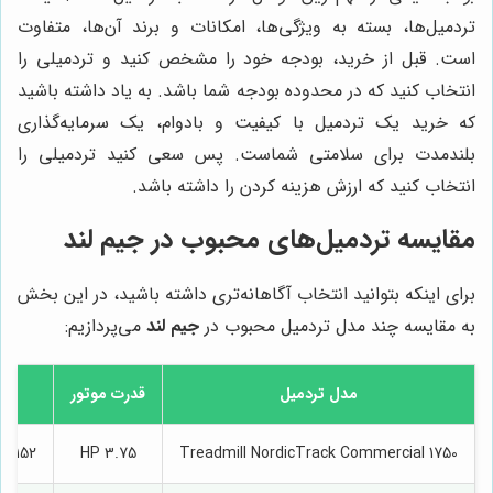
تردمیل‌ها، بسته به ویژگی‌ها، امکانات و برند آن‌ها، متفاوت
است. قبل از خرید، بودجه خود را مشخص کنید و تردمیلی را
انتخاب کنید که در محدوده بودجه شما باشد. به یاد داشته باشید
که خرید یک تردمیل با کیفیت و بادوام، یک سرمایه‌گذاری
بلندمدت برای سلامتی شماست. پس سعی کنید تردمیلی را
انتخاب کنید که ارزش هزینه کردن را داشته باشد.
مقایسه تردمیل‌های محبوب در
جیم لند
برای اینکه بتوانید انتخاب آگاهانه‌تری داشته باشید، در این بخش
به مقایسه چند مدل تردمیل محبوب در
جیم لند
می‌پردازیم:
مدل تردمیل
قدرت موتور
اند
Treadmill NordicTrack Commercial 1750
3.75 HP
152 x 55 سانتی‌متر