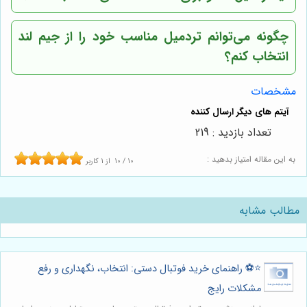
چگونه می‌توانم تردمیل مناسب خود را از
جیم لند
انتخاب کنم؟
مشخصات
تعداد بازدید : 219
به این مقاله امتیاز بدهید :
10
/
10
از
1
کاربر
مطالب مشابه
⭐️⚽️ راهنمای خرید فوتبال دستی: انتخاب، نگهداری و رفع
مشکلات رایج