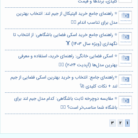
کلیدی، برندها و قیمت
⭐️ راهنمای جامع خرید الپتیکال از جیم لند: انتخاب بهترین
مدل برای تناسب اندام 🏃‍♀️
⭐️ راهنمای جامع خرید اسکی فضایی باشگاهی: از انتخاب تا
نگهداری (ویژه سال 1403) 🏋️
⭐️ اسکی فضایی خانگی: راهنمای خرید، استفاده و معرفی
بهترین مدل‌ها (آپدیت 2024) 🏃‍♀️
⭐️راهنمای جامع: انتخاب و خرید بهترین اسکی فضایی از جیم
لند + نکات کلیدی 🚀
⭐️ مقایسه دوچرخه ثابت باشگاهی: کدام مدل جیم لند برای
باشگاه شما مناسب‌تر است؟ 🏋️‍♀️