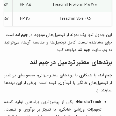
Treadmill ProForm Pro 2000
3.5 HP
152 x 51 سانتی‌متر
Treadmill Sole F85
4.0 HP
152 x 56 سانتی‌متر
این جدول تنها یک نمونه از تردمیل‌های موجود در
جیم لند
است.
برای مشاهده لیست کامل تردمیل‌ها و مقایسه آن‌ها، می‌توانید
به وب‌سایت
جیم لند
مراجعه کنید.
برندهای معتبر تردمیل در
جیم لند
جیم لند
، با همکاری با برندهای معتبر جهانی، مجموعه‌ای بی‌نظیر
از تردمیل‌های خانگی را گردآوری کرده است. برخی از این برندها
عبارتند از:
NordicTrack:
یکی از پیشروترین برندهای تولید کننده
تجهیزات ورزشی خانگی، با تمرکز بر نوآوری و کیفیت.