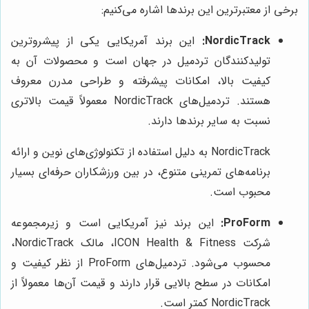
برخی از معتبرترین این برندها اشاره می‌کنیم:
NordicTrack:
این برند آمریکایی یکی از پیشروترین
تولیدکنندگان تردمیل در جهان است و محصولات آن به
کیفیت بالا، امکانات پیشرفته و طراحی مدرن معروف
هستند. تردمیل‌های NordicTrack معمولاً قیمت بالاتری
نسبت به سایر برندها دارند.
NordicTrack به دلیل استفاده از تکنولوژی‌های نوین و ارائه
برنامه‌های تمرینی متنوع، در بین ورزشکاران حرفه‌ای بسیار
محبوب است.
ProForm:
این برند نیز آمریکایی است و زیرمجموعه
شرکت ICON Health & Fitness، مالک NordicTrack،
محسوب می‌شود. تردمیل‌های ProForm از نظر کیفیت و
امکانات در سطح بالایی قرار دارند و قیمت آن‌ها معمولاً از
NordicTrack کمتر است.