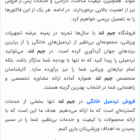
شوند. همچنین، کیفیت ساخت، گارانتی و خدمات پس از فروش
نیز از اهمیت بالایی برخوردارند. در ادامه، هر یک از این فاکتورها
را به تفصیل بررسی خواهیم کرد.
فروشگاه
جیم لند
با سال‌ها تجربه در زمینه عرضه تجهیزات
ورزشی، مجموعه‌ای بی‌نظیر از تردمیل‌های خانگی را از برترین
برندهای جهان گردآوری کرده است. در
جیم لند
، می‌توانید
تردمیلی را پیدا کنید که نه تنها با بودجه شما سازگار باشد، بلکه
تمام نیازهای ورزشی شما را نیز برآورده سازد. کارشناسان
متخصص
جیم لند
همواره آماده ارائه مشاوره تخصصی و
راهنمایی شما در انتخاب بهترین گزینه هستند.
فروش تردمیل خانگی
در
جیم لند
تنها بخشی از خدمات
گسترده‌ای است که ما ارائه می‌دهیم. هدف ما این است که با
ارائه محصولات با کیفیت و خدمات بی‌نظیر، شما را در مسیر
رسیدن به اهداف ورزشی‌تان یاری کنیم.