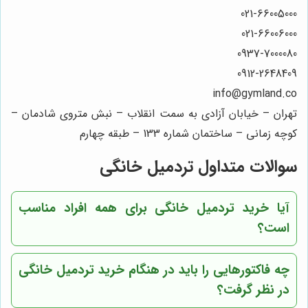
021-66005000
021-66006000
0937-7000080
0912-2648409
info@gymland.co
تهران – خیابان آزادی به سمت انقلاب – نبش متروی شادمان –
کوچه زمانی – ساختمان شماره 133 – طبقه چهارم
سوالات متداول تردمیل خانگی
آیا خرید تردمیل خانگی برای همه افراد مناسب
است؟
چه فاکتورهایی را باید در هنگام خرید تردمیل خانگی
در نظر گرفت؟