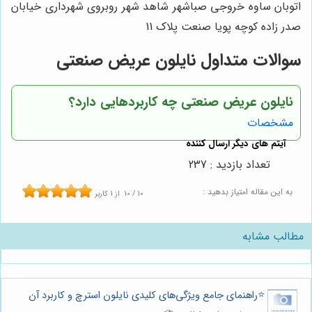
اتوبان ساوه خروجی صباشهر شاهد شهر روبروی شهرداری خیابان
صدر زاده کوچه پویا صنعت پلاک 11
سوالات متداول نایلون عریض صنعتی
نایلون عریض صنعتی چه کاربردهایی دارد؟
مشخصات
تعداد بازدید : 237
به این مقاله امتیاز بدهید :
10
/
10
از
1
کاربر
مطالب مشابه
⭐️راهنمای جامع ویژگی‌های کلیدی نایلون استرچ و کاربرد آن