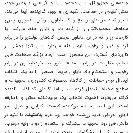
جاده‌های حمل‌ونقل، این محصول با ویژگی‌های بی‌نظیر خود،
نقش کلیدی در حفاظت، نگهداری و بهبود فرآیندها ایفا می‌کند.
تصور کنید مزرعه‌ای وسیع را که نایلون عریض، همچون چتری
محافظ، محصولاتش را از گزند باد و باران حفظ می‌کند. یا
کارخانه‌ای را که در آن، نایلون عریض، کالاهای تولیدی را در برابر
گرد و غبار و رطوبت ایمن نگه می‌دارد. این تنها بخشی از
کاربردهای گسترده این محصول است. ابعاد بزرگ، ضخامت قابل
تنظیم، مقاومت در برابر اشعه UV خورشید، نفوذناپذیری در برابر
رطوبت و استحکام بالا، نایلون عریض صنعتی را به یک انتخاب
ایده‌آل برای حفاظت از کالاها، محصولات کشاورزی، تجهیزات و
سطوح مختلف تبدیل کرده است. اما نکته‌ای که اغلب نادیده
گرفته می‌شود، اهمیت انتخاب یک تولیدکننده معتبر و باسابقه
است. این انتخاب، تضمین‌کننده کیفیت، کارایی و طول عمر
نایلون عریض خریداری‌شده خواهد بود.
دریا پلاستیک
، با تکیه بر
دانش فنی روز، تجهیزات پیشرفته و استفاده از مواد اولیه مرغوب،
به‌عنوان یکی از پیشگامان صنعت تولید نایلون در ایران، انواع