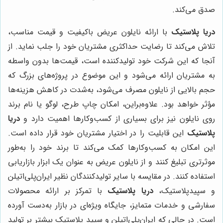
صدق می‌کند.
دریا پلاستیک
با ارائه نایلون عریض باکیفیت و قیمت مناسب،
تلاش می‌کند تا رضایت حداکثری مشتریان خود را جلب نماید. از
آنجا که این شرکت خود تولیدکننده است، قیمت‌ها بدون واسطه
به مشتریان ارائه می‌شود و این موضوع در پروژه‌های بزرگ که
حجم بالایی از نایلون مصرف می‌شود، به‌شدت در کاهش هزینه‌ها
مؤثر خواهد بود. علاوه‌براین، امکان چاپ طرح، لوگو یا نام برند
روی نایلون نیز برای بسیاری از کسب‌و‌کارها اهمیت دارد و
دریا
پلاستیک
این قابلیت را در اختیار مشتریان خود قرار داده است.
این امکان به کسب‌و‌کارها کمک می‌کند تا برند خود را به‌طور
موثرتری تبلیغ کنند و از نایلون عریض به عنوان یک ابزار بازاریابی
استفاده کنند. در مقایسه با سایر تولیدکنندگان نظیر ایران‌پلی‌اتیلن
و سپید‌پلاستیک،
دریا پلاستیک
با تمرکز بر ارائه محصولات
سفارشی و خدمات متمایز، جایگاه ویژه‌ای در بازار به‌دست آورده
است. در حالی که ایران‌پلی‌اتیلن و سپید پلاستیک بیشتر بر تولید