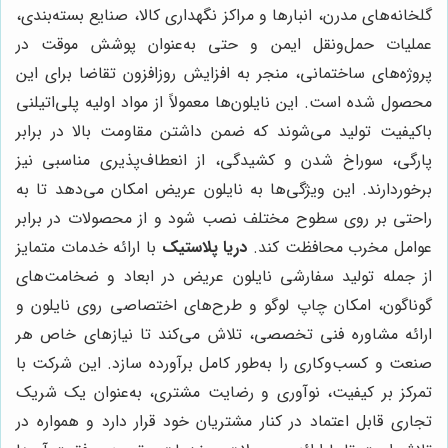
گلخانه‌های مدرن، انبارها و مراکز نگهداری کالا، صنایع بسته‌بندی،
عملیات حمل‌ونقل ایمن و حتی به‌عنوان پوشش موقت در
پروژه‌های ساختمانی، منجر به افزایش روزافزون تقاضا برای این
محصول شده است. این نایلون‌ها معمولاً از مواد اولیه پلی‌اتیلنی
با‌کیفیت تولید می‌شوند که ضمن داشتن مقاومت بالا در برابر
پارگی، سوراخ شدن و کشیدگی، از انعطاف‌پذیری مناسبی نیز
برخوردارند. این ویژگی‌ها به نایلون عریض امکان می‌دهد تا به
راحتی بر روی سطوح مختلف نصب شود و از محصولات در برابر
عوامل مخرب محافظت کند.
دریا پلاستیک
با ارائه خدمات متمایز
از جمله تولید سفارشی نایلون عریض در ابعاد و ضخامت‌های
گوناگون، امکان چاپ لوگو و طرح‌های اختصاصی روی نایلون و
ارائه مشاوره فنی تخصصی، تلاش می‌کند تا نیازهای خاص هر
صنعت و کسب‌وکاری را به‌طور کامل برآورده سازد. این شرکت با
تمرکز بر کیفیت، نوآوری و رضایت مشتری، به‌عنوان یک شریک
تجاری قابل اعتماد در کنار مشتریان خود قرار دارد و همواره در