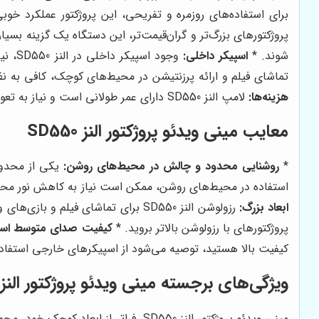
برای استفاده‌های روزمره و تفریحی، این پروژکتور عملکرد خوبی
پروژکتورهای بزرگ‌تر و گران‌قیمت‌تر، این دستگاه یک گزینه بسیار
شوند. *
اسپیکر داخلی:
وجود 
تماشای فیلم و ارائه پرزنتیشن در محیط‌های کوچک، کافی به نظر
هزینه‌ها:
لامپ النز SD550 دارای عمر طولانی است و نیاز به تعویض زودهنگام ندارد. این امر باعث کاهش هزینه‌های نگهداری دستگاه می‌شود و شما می‌توانید برای مدت طولانی از آن استفاده کنید.
معایب مینی ویدئو پروژکتور النز SD550
*
روشنایی محدود و چالش در محیط‌های روشن:
استفاده در محیط‌های روشن، ممکن است نیاز به کاهش نور محی
ابعاد بزرگ:
رزولوشن النز SD550 برای تماشای فی
پروژکتورهای با رزولوشن بالاتر بروید. *
کیفیت صدای متوسط اسپی
کیفیت بالا هستید، توصیه می‌شود از اسپیکرهای خارجی استفاده
ویژگی‌های برجسته مینی ویدئو پروژکتور النز SD550
مینی ویدئو پروژکتور النز SD550، فرا