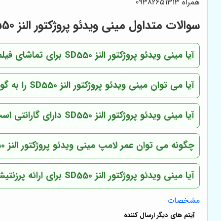
همراه 09382651313
سوالات متداول مینی ویدئو پروژکتور النز SD550
آیا مینی ویدئو پروژکتور النز SD550 برای تماشای فیلم در فضای باز مناسب است؟
آیا می توان مینی ویدئو پروژکتور النز SD550 را به گوشی موبایل متصل کرد؟
آیا مینی ویدئو پروژکتور النز SD550 دارای گارانتی است؟
چگونه می توان عمر لامپ مینی ویدئو پروژکتور النز SD550 را افزایش داد؟
آیا مینی ویدئو پروژکتور النز SD550 برای ارائه پرزنتیشن های حرفه ای مناسب است؟
مشخصات