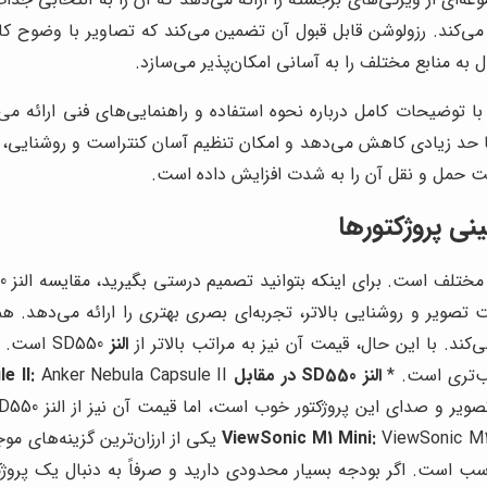
ی‌کند. رزولوشن قابل قبول آن تضمین می‌کند که تصاویر با وضوح ک
با توضیحات کامل درباره نحوه استفاده و راهنمایی‌های فنی ارائه می‌ش
ا تا حد زیادی کاهش می‌دهد و امکان تنظیم آسان کنتراست و روشنایی،
یت حمل و نقل آن را به شدت افزایش داده است.
ی اینکه بتوانید تصمیم درستی بگیرید، مقایسه النز SD550 با رقبای اصلی آن ضروری است. *
XGIMI Mo با ارائه کیفیت تصویر و روشنایی بالاتر، تجربه‌ای بصری بهتری را ارائ
کند. با این حال، قیمت آن نیز به مراتب بالاتر از
النز
SD550 اس
النز SD550 در مقابل Anker Nebula Capsule II:
ViewSonic M1 Mini یکی از ارزان‌ترین 