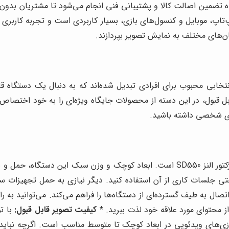
اه تضمین اصالت کالا و پشتیبانی فنی انجام می‌شود تا مشتریان بدون د
لپ‌تاپ، موبایل و کنسول‌های بازی، بسیار کاربردی است و تجربه کاربری
مکان‌های مختلف به نمایش تصویر بپردازند.
تخابی محبوب برای افرادی تبدیل شده‌اند که به دنبال یک دستگاه قا
یی قابل قبول، در این دسته از محصولات جایگاه ویژه‌ای را به خود اختص
مای شخصی داشته باشید.
این ویژگی بارزترین مزیت مینی ویدئو پروژکتور النز SD550 است. ابعاد کوچک و و
حتی جلسات کاری از آن استفاده کنید. دیگر نیازی به حمل تجهیزات
 درگاه‌های متنوعی مانند HDMI، USB و AV، امکان اتصال به طیف گسترده‌ای از دستگاه‌ها را فرا
کیفیت تصویر قابل قبول:
بازی‌های ویدئویی در ابعاد کوچک تا متوسط مناسب است. اگرچه نباید ان