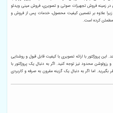
 در زمینه فروش تجهیزات صوتی و تصویری، فروش مینی ویدئو
زیرا علاوه بر تضمین کیفیت محصول، خدمات پس از فروش و
و مطمئن کرده است.
ناسب هستند. این پروژکتور با ارائه تصویری با کیفیت قابل قبول و روشنایی
رزولوشن محدود نیز توجه کنید. اگر به دنبال یک پروژکتور با
ید، می توانید گزینه های دیگری مانند XGIMI MoGo Pro یا Anker Nebula Capsule II را نیز در نظر بگیرید. اما اگر به دنبال یک گزینه مقرون به صرفه و کاربردی