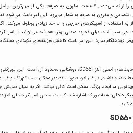
 را ارائه می‌دهد. *
قیمت مقرون به صرفه:
 اقتصادی و مقرون به صرفه به شمار می‌رود. این امر باعث می‌شود که افر
اسپیکر داخلی در النز SD550، نیاز به استفاده از اسپیکرهای خارجی را تا حد زیادی
 می‌رسد. البته، برای تجربه صدای بهتر، همیشه می‌توانید از اسپیکر
یکی از محدودیت‌های اصلی النز SD550، روشنایی محدود آن
ط داشته باشید. در غیر این صورت، تصویر ممکن است کم‌رنگ و غیر و
لم و بازی‌های ویدئویی در ابعاد بزرگ، ممکن است کافی نباشد. اگر به دنبال 
کر داخلی:
 کنید.
تر از ابعاد کوچک خود، مجموعه‌ای از ویژگی‌های برجسته را ارائه می‌دهد که آن را ب