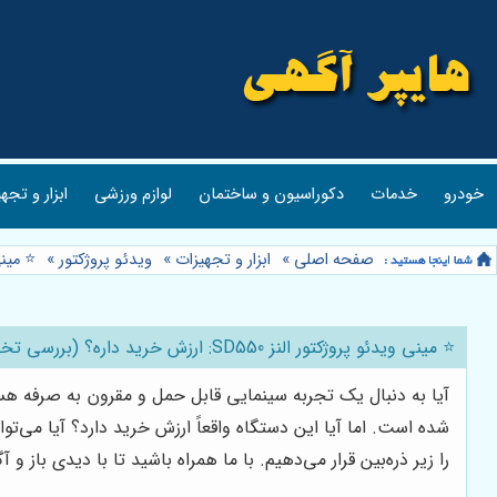
خودرو
خدمات
دکوراسیون و ساختمان
لوازم ورزشی
ابزار و تجه
صفحه اصلی
»
ابزار و تجهیزات
»
ویدئو پروژکتور
»
⭐️ مینی ویدئو پروژ
⭐️ مینی ویدئو پروژکتور النز SD550: ارزش خرید داره؟ (بررسی تخصصی + مزایا و معایب) 🤔
آیا به دنبال یک تجربه سینمایی قابل حمل و مقرون به صرفه هس
شده است. اما آیا این دستگاه واقعاً ارزش خرید دارد؟ آیا می‌ت
را زیر ذره‌بین قرار می‌دهیم. با ما همراه باشید تا با دیدی باز و 