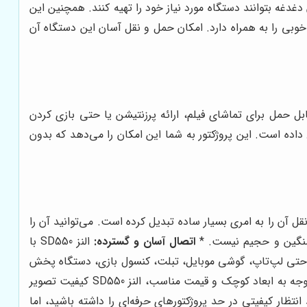
غدغه بتوانند دستگاه مورد نیاز خود را تهیه کنند. همچنین این
 خوبی را به همراه دارد. امکان حمل و نقل آسان این دستگاه آن
بل حمل برای تماشای فیلم، ارائه پرزنتیشن یا حتی بازی کردن
اص داده است. این پروژکتور به شما این امکان را می‌دهد که بدون
زن سبک این دستگاه، حمل و نقل آن را به امری بسیار ساده تبدیل کرده است. می‌توانید آن را
 سنگین و حجیم نیست. *
اتصال آسان و گسترده:
النز SD550 با
هم می‌کند. می‌توانید به راحتی لپ‌تاپ، گوشی موبایل، تبلت، کنسول بازی، دستگاه پخش
با توجه به ابعاد کوچک و قیمت مناسب، النز SD550 کیفیت تصویر
تظار کیفیتی در حد پروژکتورهای حرفه‌ای را داشته باشید، اما