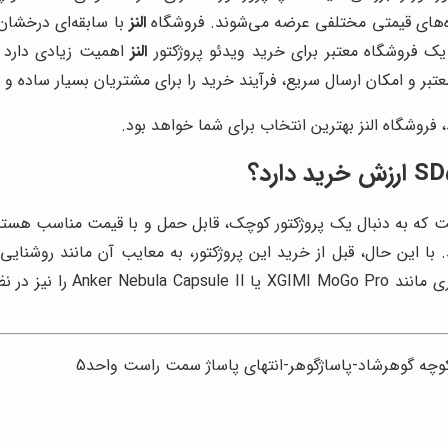
ازه‌های قیمتی مختلفی عرضه می‌شوند. فروشگاه
النز
با سابقه‌ای درخشان
النز
اهمیت زیادی دارد 
 معتبر و امکان ارسال سریع، فرآیند خرید را برای مشتریان بسیار ساده 
، فروشگاه النز بهترین انتخاب برای شما خواهد بود.
زینه عالی برای افرادی است که به دنبال یک پروژکتور کوچک، قابل حمل و با قیمت م
 این حال، قبل از خرید این پروژکتور، به معایب آن مانند روشنایی و 
کیفیت تصویر و صدای بهتر هست
کوچه گوهرشاد-پاساژگوهر-انتهای پاساژ سمت راست واحد5