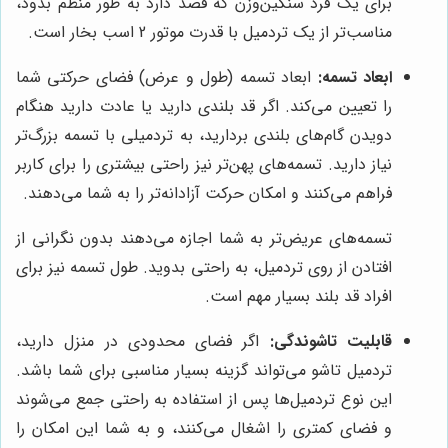
برای یک فرد سنگین‌وزن که قصد دارد به طور منظم بدود،
مناسب‌تر از یک تردمیل با قدرت موتور 2 اسب بخار است.
ابعاد تسمه:
ابعاد تسمه (طول و عرض) فضای حرکتی شما
را تعیین می‌کند. اگر قد بلندی دارید یا عادت دارید هنگام
دویدن گام‌های بلندی بردارید، به تردمیلی با تسمه بزرگ‌تر
نیاز دارید. تسمه‌های پهن‌تر نیز راحتی بیشتری را برای کاربر
فراهم می‌کنند و امکان حرکت آزادانه‌تر را به شما می‌دهند.
تسمه‌های عریض‌تر به شما اجازه می‌دهند بدون نگرانی از
افتادن از روی تردمیل، به راحتی بدوید. طول تسمه نیز برای
افراد قد بلند بسیار مهم است.
قابلیت تاشوندگی:
اگر فضای محدودی در منزل دارید،
تردمیل تاشو می‌تواند گزینه بسیار مناسبی برای شما باشد.
این نوع تردمیل‌ها پس از استفاده به راحتی جمع می‌شوند
و فضای کمتری را اشغال می‌کنند، و به شما این امکان را