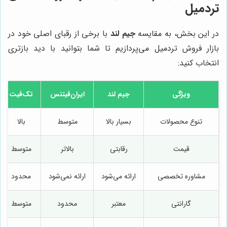
تردمیل
در این بخش، به مقایسه
جیم لند
با برخی از رقبای اصلی خود در
بازار فروش تردمیل می‌پردازیم تا شما بتوانید با دید بازتری
انتخاب کنید:
ویژگی
جیم لند
ایران‌فیتنس
تک‌فیت
تنوع محصولات
بسیار بالا
متوسط
بالا
قیمت
رقابتی
بالاتر
متوسط
مشاوره تخصصی
ارائه می‌شود
ارائه نمی‌شود
محدود
گارانتی
معتبر
محدود
متوسط