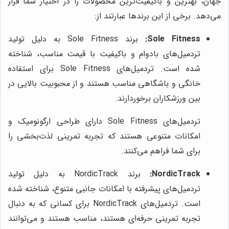
جهان، بهترین و باکیفیت‌ترین محصولات را در اختیار شما قرار
می‌دهد. برخی از این برندها عبارتند از:
Sole Fitness:
برند Sole Fitness به دلیل تولید
تردمیل‌های بادوام و باکیفیت با قیمت مناسب، شناخته
شده است. تردمیل‌های Sole Fitness برای استفاده
خانگی و باشگاهی مناسب هستند و از محبوبیت بالایی در
بین ورزشکاران برخوردارند.
تردمیل‌های Sole Fitness دارای طراحی ارگونومیک و
امکانات متنوعی هستند که تجربه تمرینی لذت‌بخشی را
برای شما فراهم می‌کنند.
NordicTrack:
برند NordicTrack به دلیل تولید
تردمیل‌های پیشرفته با امکانات جانبی متنوع، شناخته شده
است. تردمیل‌های NordicTrack برای کسانی که به دنبال
تجربه تمرینی حرفه‌ای هستند، مناسب هستند و می‌توانند