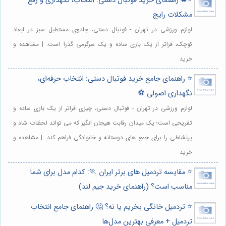
⭐️⚽️ راهنمای خرید فوتبال دستی: انتخاب، نگهداری و رفع
مشکلات رایج
لوازم ورزشی در تهران - فوتبال دستی، جادوی مستطیل سبز در ابعاد
کوچک، فراتر از یک بازی ساده و یک سرگرمی گذرا است. | مشاهده و
خرید
⭐️ راهنمای جامع خرید فوتبال دستی: انتخاب حرفه‌ای،
نگهداری اصولی ⚽️
لوازم ورزشی در تهران - فوتبال دستی، چیزی فراتر از یک بازی ساده و
تفریحی است؛ یک میدان رقابت هیجان انگیز که می تواند لحظات شاد و
پرنشاطی را برای جمع های دوستانه و خانوادگی فراهم کند. | مشاهده و
خرید
⭐️ مقایسه تردمیل های برتر ایران 🏃: کدام مدل برای شما
مناسب است؟ (راهنمای خرید جیم لند)
⭐️ تردمیل خانگی بخریم یا نه؟ 🤔 راهنمای جامع انتخاب
تردمیل + معرفی بهترین مدل‌ها