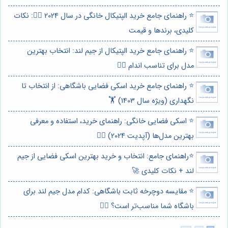
⭐️ راهنمای جامع خرید الپتیکال خانگی در سال 2024 🏃‍♀️: نکات
کلیدی، برندها و قیمت
⭐️ راهنمای جامع خرید الپتیکال از جیم لند: انتخاب بهترین
مدل برای تناسب اندام 🏃‍♀️
⭐️ راهنمای جامع خرید اسکی فضایی باشگاهی: از انتخاب تا
نگهداری (ویژه سال 1403) 🏋️
⭐️ اسکی فضایی خانگی: راهنمای خرید، استفاده و معرفی
بهترین مدل‌ها (آپدیت 2024) 🏃‍♀️
⭐️راهنمای جامع: انتخاب و خرید بهترین اسکی فضایی از جیم
لند + نکات کلیدی 🚀
⭐️ مقایسه دوچرخه ثابت باشگاهی: کدام مدل جیم لند برای
باشگاه شما مناسب‌تر است؟ 🏋️‍♀️