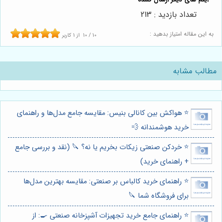
تعداد بازدید : 213
به این مقاله امتیاز بدهید :
10
/
10
از
1
کاربر
مطالب مشابه
⭐️ هواکش بین کانالی بنیس: مقایسه جامع مدل‌ها و راهنمای
خرید هوشمندانه 💨
⭐️ خردکن صنعتی زیکات بخریم یا نه؟ 🔪 (نقد و بررسی جامع
+ راهنمای خرید)
⭐️ راهنمای خرید کالباس بر صنعتی: مقایسه بهترین مدل‌ها
برای فروشگاه شما 🔪
⭐️ راهنمای جامع خرید تجهیزات آشپزخانه صنعتی 🍳: از