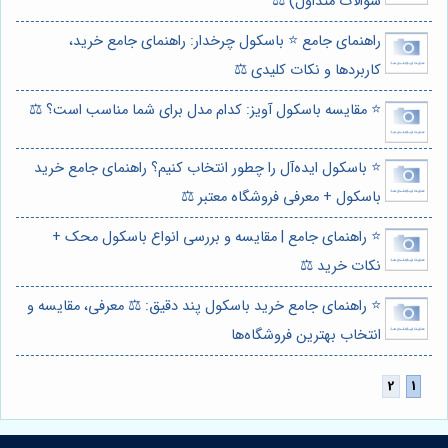
سوالات متداول) ⚖️
راهنمای جامع ⭐️ باسکول چرخدار: راهنمای جامع خرید،
کاربردها و نکات کلیدی ⚖️
⭐️ مقایسه باسکول آویز: کدام مدل برای شما مناسب است؟ ⚖️
⭐️ باسکول ایده‌آل را چطور انتخاب کنیم؟ راهنمای جامع خرید
باسکول + معرفی فروشگاه معتبر ⚖️
⭐️ راهنمای جامع | مقایسه و بررسی انواع باسکول محک +
نکات خرید ⚖️
⭐️ راهنمای جامع خرید باسکول پند دقیق: ⚖️ معرفی، مقایسه و
انتخاب بهترین فروشگاه‌ها