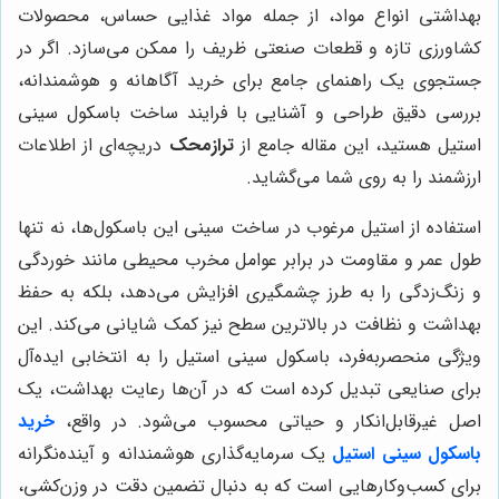
بهداشتی انواع مواد، از جمله مواد غذایی حساس، محصولات
کشاورزی تازه و قطعات صنعتی ظریف را ممکن می‌سازد. اگر در
جستجوی یک راهنمای جامع برای خرید آگاهانه و هوشمندانه،
بررسی دقیق طراحی و آشنایی با فرایند ساخت باسکول سینی
استیل هستید، این مقاله جامع از
ترازمحک
دریچه‌ای از اطلاعات
ارزشمند را به روی شما می‌گشاید.
استفاده از استیل مرغوب در ساخت سینی این باسکول‌ها، نه تنها
طول عمر و مقاومت در برابر عوامل مخرب محیطی مانند خوردگی
و زنگ‌زدگی را به طرز چشمگیری افزایش می‌دهد، بلکه به حفظ
بهداشت و نظافت در بالاترین سطح نیز کمک شایانی می‌کند. این
ویژگی منحصربه‌فرد، باسکول سینی استیل را به انتخابی ایده‌آل
برای صنایعی تبدیل کرده است که در آن‌ها رعایت بهداشت، یک
اصل غیرقابل‌انکار و حیاتی محسوب می‌شود. در واقع،
خرید
باسکول سینی استیل
یک سرمایه‌گذاری هوشمندانه و آینده‌نگرانه
برای کسب‌وکارهایی است که به دنبال تضمین دقت در وزن‌کشی،