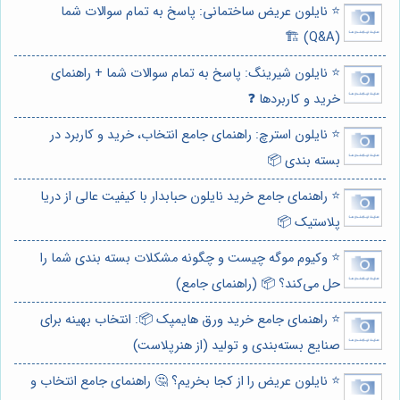
⭐️ نایلون عریض ساختمانی: پاسخ به تمام سوالات شما
(Q&A) 🏗️
⭐️ نایلون شیرینگ: پاسخ به تمام سوالات شما + راهنمای
خرید و کاربردها ❓
⭐️ نایلون استرچ: راهنمای جامع انتخاب، خرید و کاربرد در
بسته بندی 📦
⭐️ راهنمای جامع خرید نایلون حبابدار با کیفیت عالی از دریا
پلاستیک 📦
⭐️ وکیوم موگه چیست و چگونه مشکلات بسته بندی شما را
حل می‌کند؟ 📦 (راهنمای جامع)
⭐️ راهنمای جامع خرید ورق هایمپک 📦: انتخاب بهینه برای
صنایع بسته‌بندی و تولید (از هنرپلاست)
⭐️ نایلون عریض را از کجا بخریم؟ 🤔 راهنمای جامع انتخاب و