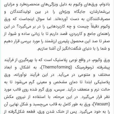
بادوام، ورق‌های وکیوم به دلیل ویژگی‌های منحصربه‌فرد و مزایای
بی‌شمارشان، جایگاه ویژه‌ای را در بین تولیدکنندگان و
مصرف‌کنندگان به دست آورده‌اند. اما سوال اینجاست که ورق
وکیوم دقیقاً چیست و چه کاربردهایی را در بر می‌گیرد؟ در این
راهنمای جامع و کاربردی، قصد داریم تا با زبانی ساده و شیوا، از
صفر تا صد این محصول پلیمری ارزشمند را مورد بررسی قرار دهیم
و شما را با دنیای شگفت‌انگیز آن آشنا سازیم.
ورق وکیوم، در واقع نوعی پلاستیک است که با بهره‌گیری از فرآیند
پیشرفته ترموفرمینگ (Thermoforming)، به اشکال و ابعاد
مختلف و متنوعی در می‌آید. در این فرآیند نوآورانه، ورق
پلاستیکی ابتدا تا دمای مشخص و معینی گرم می‌شود تا به
حالت نرم و منعطف درآید. سپس، ورق گرم شده روی قالب مورد
نظر قرار می‌گیرد. در این مرحله، با استفاده از نیروی مکش
(Vacuum)، ورق به طور کامل به قالب می‌چسبد و شکل نهایی آن
را به خود می‌گیرد. پس از خنک شدن ورق، قطعه شکل‌گرفته از