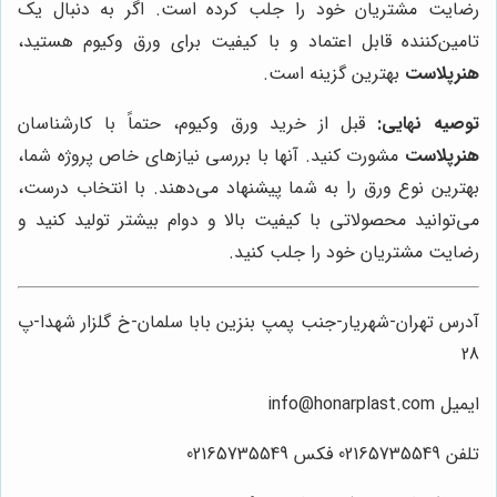
رضایت مشتریان خود را جلب کرده است. اگر به دنبال یک
تامین‌کننده قابل اعتماد و با کیفیت برای ورق وکیوم هستید،
هنرپلاست
بهترین گزینه است.
توصیه نهایی:
قبل از خرید ورق وکیوم، حتماً با کارشناسان
هنرپلاست
مشورت کنید. آنها با بررسی نیازهای خاص پروژه شما،
بهترین نوع ورق را به شما پیشنهاد می‌دهند. با انتخاب درست،
می‌توانید محصولاتی با کیفیت بالا و دوام بیشتر تولید کنید و
رضایت مشتریان خود را جلب کنید.
آدرس تهران-شهریار-جنب پمپ بنزین بابا سلمان-خ گلزار شهدا-پ
28
ایمیل info@honarplast.com
تلفن 02165735549 فکس 02165735549