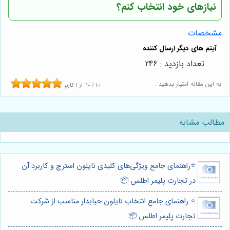
نیازهای خود انتخاب کنم؟
مشخصات
تعداد بازدید : 246
به این مقاله امتیاز بدهید :
10
/
10
از
1
کاربر
مطالب مشابه
⭐️راهنمای جامع ویژگی‌های کلیدی نایلون استرچ و کاربرد آن
در تجارت پلیمر اطلس 📦
⭐️ راهنمای جامع انتخاب نایلون حبابدار مناسب از شرکت
تجارت پلیمر اطلس 📦