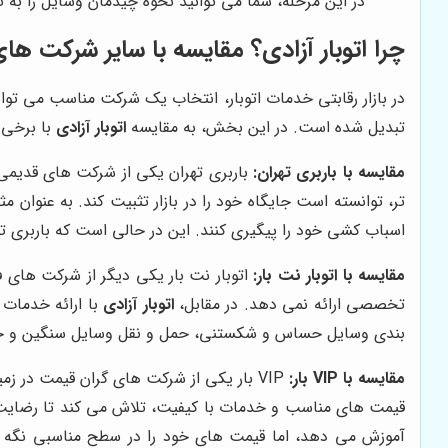
در این مرحله، شما می توانید نحوه چیدمان وسایل را به 
چرا
اتوبار آزادی
؟ مقایسه با سایر شرکت های 
در بازار رقابتی خدمات اتوبار، انتخاب یک شرکت مناسب می توا
تبدیل شده است. در این بخش، به مقایسه
اتوبار آزادی
با برخی ا
مقایسه با باربری تهران:
باربری تهران یکی از شرکت های قدیمی 
تر، توانسته است جایگاه خود را در بازار تثبیت کند. به عنوان مث
اسباب کشی خود را پیگیری کنند. این در حالی است که باربری 
مقایسه با اتوبار نت بار:
اتوبار نت بار یکی دیگر از شرکت های ف
تخصصی ارائه نمی دهد. در مقابل،
اتوبار آزادی
با ارائه خدمات 
بندی وسایل حساس و شکستنی، حمل و نقل وسایل سنگین و حجیم و
مقایسه با VIP بار:
VIP بار یکی از شرکت های گران قیمت در زمینه اسباب کشی است. این شرکت با ارائه خدمات لوکس و ویژه، مشتریان خاصی را هدف قرار داده است. در مقابل،
قیمت های مناسب و خدمات با کیفیت، تلاش می کند تا رضایت ت
آموزش می دهد، اما قیمت های خود را در سطح مناسبی نگه می 