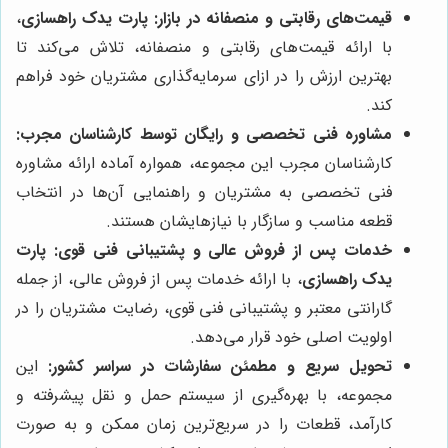
قیمت‌های رقابتی و منصفانه در بازار:
پارت یدک راهسازی
،
با ارائه قیمت‌های رقابتی و منصفانه، تلاش می‌کند تا
بهترین ارزش را در ازای سرمایه‌گذاری مشتریان خود فراهم
کند.
مشاوره فنی تخصصی و رایگان توسط کارشناسان مجرب:
کارشناسان مجرب این مجموعه، همواره آماده ارائه مشاوره
فنی تخصصی به مشتریان و راهنمایی آن‌ها در انتخاب
قطعه مناسب و سازگار با نیازهایشان هستند.
خدمات پس از فروش عالی و پشتیبانی فنی قوی:
پارت
یدک راهسازی
، با ارائه خدمات پس از فروش عالی، از جمله
گارانتی معتبر و پشتیبانی فنی قوی، رضایت مشتریان را در
اولویت اصلی خود قرار می‌دهد.
تحویل سریع و مطمئن سفارشات در سراسر کشور:
این
مجموعه، با بهره‌گیری از سیستم حمل و نقل پیشرفته و
کارآمد، قطعات را در سریع‌ترین زمان ممکن و به صورت