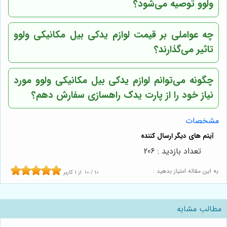
ولوو توصیه می‌شود؟
چه عواملی بر قیمت لوازم یدکی بیل مکانیکی ولوو
تاثیر می‌گذارند؟
چگونه می‌توانم لوازم یدکی بیل مکانیکی ولوو مورد
نیاز خود را از پارت یدک راهسازی سفارش دهم؟
مشخصات
تعداد بازدید : 206
به این مقاله امتیاز بدهید :
10
/
10
از
1
کاربر
مطالب مشابه