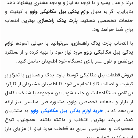
برند و مدل پمپ را با توجه به نیاز و بودجه مشتری پیشنهاد دهد.
بنابراین، اگر به دنبال
لوازم یدکی بیل مکانیکی ولوو
با کیفیت و
خدمات تخصصی هستید،
پارت یدک راهسازی
بهترین انتخاب
برای شما خواهد بود.
با انتخاب
پارت یدک راهسازی
، می‌توانید با خیالی آسوده،
لوازم
یدکی بیل مکانیکی ولوو
مورد نیاز خود را تهیه کرده و از عملکرد
بی‌نقص و طول عمر بالای دستگاه خود اطمینان حاصل کنید.
فروش قطعات بیل مکانیکی توسط پارت یدک راهسازی با تمرکز بر
کیفیت و اصالت کالا انجام می‌شود تا اطمینان مشتریان از کارکرد
بی‌نقص دستگاه‌هایشان جلب شود. این مجموعه با شناخت کامل
از بازار و قطعات تخصصی ولوو، مشاوره فنی مناسبی نیز ارائه
می‌دهد که در
خرید لوازم یدکی بیل مکانیکی ولوو
به مشتریان
کمک می‌کند بهترین انتخاب را داشته باشند. همچنین، تنوع
محصولات و دسترسی سریع به قطعات مورد نیاز، از مزایای بارز
این مرکز به شمار می‌رود.