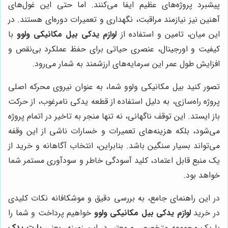
پیشبرد پروژه‌های عظیم ایفا می‌کنند. اما حتی این غول‌های
آهنین نیز نیازمند مراقبت، نگهداری و تعمیرات دوره‌ای هستند. در
این میان، تامین و استفاده از
لوازم یدکی بیل مکانیکی ولوو
با
کیفیت و اورجینال، عنصری حیاتی برای حفظ عملکرد بی‌نقص و
افزایش طول عمر این سرمایه‌های ارزشمند به شمار می‌رود.
تصور کنید بیل مکانیکی ولوو شما، به عنوان نیروی محرکه اصلی
پروژه راه‌سازی، به دلیل استفاده از قطعه یدکی نامرغوب، از حرکت
باز ایستد. این توقف ناگهانی، نه تنها منجر به تاخیر در اتمام پروژه
می‌شود، بلکه هزینه‌های تعمیرات و خسارات ناشی از این وقفه
می‌تواند بسیار سنگین باشد. بنابراین، انتخاب آگاهانه و خرید از
یک منبع قابل اعتماد، کلید آسودگی خاطر و سودآوری مستمر شما
خواهد بود.
در این راهنمای جامع، به بررسی دقیق و موشکافانه نکات کلیدی
در خرید
لوازم یدکی بیل مکانیکی ولوو
خواهیم پرداخت و شما را
با یک مجموعه متخصص و معتبر در این زمینه، یعنی
پارت یدک