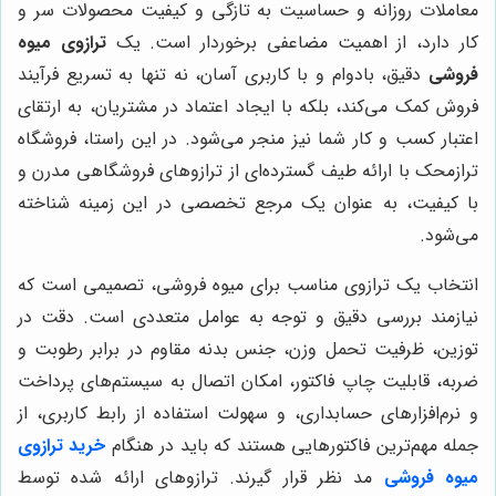
معاملات روزانه و حساسیت به تازگی و کیفیت محصولات سر و
کار دارد، از اهمیت مضاعفی برخوردار است. یک
ترازوی میوه
فروشی
دقیق، بادوام و با کاربری آسان، نه تنها به تسریع فرآیند
فروش کمک می‌کند، بلکه با ایجاد اعتماد در مشتریان، به ارتقای
اعتبار کسب و کار شما نیز منجر می‌شود. در این راستا، فروشگاه
ترازمحک با ارائه طیف گسترده‌ای از ترازوهای فروشگاهی مدرن و
با کیفیت، به عنوان یک مرجع تخصصی در این زمینه شناخته
می‌شود.
انتخاب یک ترازوی مناسب برای میوه فروشی، تصمیمی است که
نیازمند بررسی دقیق و توجه به عوامل متعددی است. دقت در
توزین، ظرفیت تحمل وزن، جنس بدنه مقاوم در برابر رطوبت و
ضربه، قابلیت چاپ فاکتور، امکان اتصال به سیستم‌های پرداخت
و نرم‌افزارهای حسابداری، و سهولت استفاده از رابط کاربری، از
جمله مهم‌ترین فاکتورهایی هستند که باید در هنگام
خرید ترازوی
میوه فروشی
مد نظر قرار گیرند. ترازوهای ارائه شده توسط