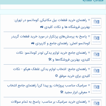
مطالب مشابه
⭐️ راهنمای خرید قطعات بیل مکانیکی کوماتسو در تهران:
بهترین فروشگاه ها و نکات کلیدی 🚜
⭐️ پاسخ به پرسش‌های پرتکرار در مورد خرید قطعات گریدر
کوماتسو اصلی: راهنمای جامع و کاربردی 🚜
⭐️ راهنمای جامع خرید لوازم یدکی لودر کوماتسو: نکات
کلیدی، بهترین فروشگاه‌ها و 🛠️
⭐️ راهنمای جامع: انتخاب لوازم یدکی غلطک هپکو - نکات
کلیدی برای خرید موفق ⚙️
⭐️ سرامیک مناسب پروژه‌ات رو پیدا کن! راهنمای جامع انتخاب
+ معرفی ابزار مجید 🛠️
⭐️ راهنمای خرید سرامیک بر مناسب: پاسخ به تمام سوالات