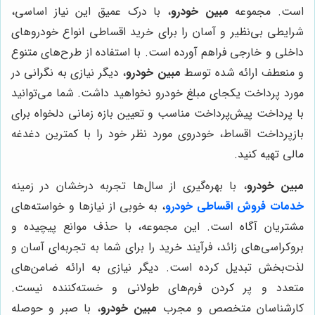
است. مجموعه
مبین خودرو
، با درک عمیق این نیاز اساسی،
شرایطی بی‌نظیر و آسان را برای خرید اقساطی انواع خودروهای
داخلی و خارجی فراهم آورده است. با استفاده از طرح‌های متنوع
و منعطف ارائه شده توسط
مبین خودرو
، دیگر نیازی به نگرانی در
مورد پرداخت یکجای مبلغ خودرو نخواهید داشت. شما می‌توانید
با پرداخت پیش‌پرداخت مناسب و تعیین بازه زمانی دلخواه برای
بازپرداخت اقساط، خودروی مورد نظر خود را با کمترین دغدغه
مالی تهیه کنید.
مبین خودرو
، با بهره‌گیری از سال‌ها تجربه درخشان در زمینه
خدمات فروش اقساطی خودرو
، به خوبی از نیازها و خواسته‌های
مشتریان آگاه است. این مجموعه، با حذف موانع پیچیده و
بروکراسی‌های زائد، فرآیند خرید را برای شما به تجربه‌ای آسان و
لذت‌بخش تبدیل کرده است. دیگر نیازی به ارائه ضامن‌های
متعدد و پر کردن فرم‌های طولانی و خسته‌کننده نیست.
کارشناسان متخصص و مجرب
مبین خودرو
، با صبر و حوصله