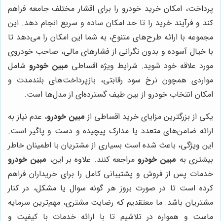
پرداخت، امکان خرید خودرو را برای اقشار مختلف جامعه فراهم
کند و فرآیند خرید را تا حد امکان ساده و سریع انجام دهد. این
مجموعه با ارائه طرح‌های متنوع، به شما این امکان را می‌دهد تا
با خیال آسوده و بدون نگرانی از فشارهای مالی، صاحب خودروی
مورد علاقه خود شوید. شرایط ویژه اقساطی
مبین خودرو
شامل
مواردی همچون نرخ سود رقابتی، بازپرداخت‌های بلندمدت و
امکان انتخاب خودرو از بین طیف گسترده‌ای از مدل‌ها است.
یکی از بزرگترین مزایای خرید اقساطی از
مبین خودرو
، عدم نیاز به
ارائه ضامن‌های متعدد یا مدارک پیچیده و دست و پاگیر است.
این ویژگی، باعث شده است بسیاری از مشتریان با اطمینان خاطر
بیشتری به
مبین خودرو
مراجعه کنند. علاوه بر این،
مبین خودرو
خدمات پس از فروش و پشتیبانی کامل را برای خریداران فراهم
کرده است تا در صورت بروز هر گونه سوال یا مشکل، در کنار
مشتریان باشد. ما معتقدیم که رضایت مشتری، مهم‌ترین سرمایه
ماست و همواره در تلاشیم تا با ارائه خدمات با کیفیت و