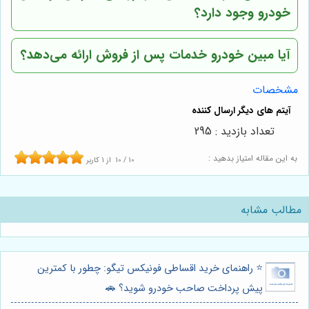
خودرو وجود دارد؟
آیا مبین خودرو خدمات پس از فروش ارائه می‌دهد؟
مشخصات
تعداد بازدید : 295
به این مقاله امتیاز بدهید :
10
/
10
از
1
کاربر
مطالب مشابه
⭐️ راهنمای خرید اقساطی فونیکس تیگو: چطور با کمترین
پیش پرداخت صاحب خودرو شوید؟ 🚗