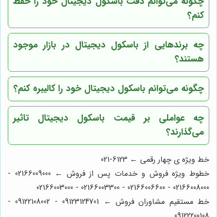
چگونه می‌توانم دقت باسکول دیجیتال خود را حفظ
کنم؟
چه برندهایی از باسکول دیجیتال در بازار موجود
هستند؟
چگونه می‌توانم باسکول دیجیتال خود را کالیبره کنم؟
چه عواملی بر قیمت باسکول دیجیتال تاثیر
می‌گذارند؟
خط ویژه ی چهار رقمی ← 6123-021
خطوط ویژه فروش و خدمات پس از فروش ← 02166009000 -
02166008000 - 02166006600 - 02166003300 - 02166003000
خط مستقیم مشاوران فروش ← 09123124701 - 09122108002 -
09122200108