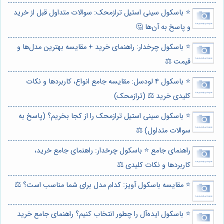
⭐️ باسکول سینی استیل ترازمحک: سوالات متداول قبل از خرید
و پاسخ به آن‌ها 🤔
⭐️ باسکول چرخدار: راهنمای خرید + مقایسه بهترین مدل‌ها و
قیمت ⚖️
⭐️ باسکول 4 لودسل: مقایسه جامع انواع، کاربردها و نکات
کلیدی خرید ⚖️ (ترازمحک)
⭐️ باسکول سینی استیل ترازمحک را از کجا بخریم؟ (پاسخ به
سوالات متداول) ⚖️
راهنمای جامع ⭐️ باسکول چرخدار: راهنمای جامع خرید،
کاربردها و نکات کلیدی ⚖️
⭐️ مقایسه باسکول آویز: کدام مدل برای شما مناسب است؟ ⚖️
⭐️ باسکول ایده‌آل را چطور انتخاب کنیم؟ راهنمای جامع خرید