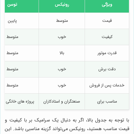
ویژگی
رونیکس
توسن
قیمت
متوسط
پایین
کیفیت
خوب
متوسط
قدرت موتور
بالا
متوسط
دقت برش
خوب
متوسط
خدمات پس از فروش
خوب
متوسط
مناسب برای
صنعتگران و استادکاران
پروژه های خانگی و 
با توجه به جدول بالا، اگر به دنبال یک سرامیک بر با کیفیت و
قیمت مناسب هستید، رونیکس می‌تواند گزینه مناسبی باشد. این