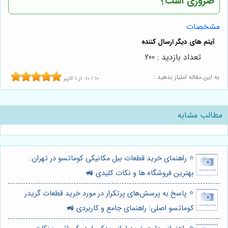
ضروری است؟
مشخصات
تعداد بازدید : 200
به این مقاله امتیاز بدهید :
10
/
10
از
1
کاربر
مطالب مشابه
⭐️ راهنمای خرید قطعات بیل مکانیکی کوماتسو در تهران:
بهترین فروشگاه ها و نکات کلیدی 🚜
⭐️ پاسخ به پرسش‌های پرتکرار در مورد خرید قطعات گریدر
کوماتسو اصلی: راهنمای جامع و کاربردی 🚜