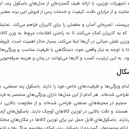
جهیزات توزین، با ارائه طیف گسترده‌ای از مدل‌های باسکول پند، این
ند و از مزایای دقت، کیفیت و خدمات پس از فروش این برند معتبر به
برپسند، تجربه‌ای آسان و مطمئن را برای کاربران فراهم می‌کند. نمایش
ه به کاربران کمک می‌کنند تا به راحتی اطلاعات مربوط به وزن کالاها
توزین نقش حیاتی در آن‌ها ایفا می‌کند، بسیار حائز اهمیت است. فرو
ا با توجه به نیاز واقعی خود، دستگاهی با ظرفیت مناسب و ویژگی‌های
 به این ترتیب، کسب و کارها می‌توانند در زمان و هزینه صرفه‌جویی ک
کال
دام ویژگی‌ها و ظرفیت‌های خاص خود را دارند. باسکول پند صنعتی، 
راحی شده‌اند. هر کدام از این مدل‌ها دارای ویژگی‌های منحصر به فرد
 حجیم در محیط‌های صنعتی طراحی شده‌اند و از مقاومت بالایی د
هستند و دقت بالایی در توزین کالاهای کوچک دارند. باسکول‌های آزمای
دارند. باسکول‌های قابل حمل نیز برای توزین کالاها در مکان‌های مختل
ارائه مجموعه‌ای گسترده از باسکول پند، امکان مقایسه ویژگی‌ها و ا