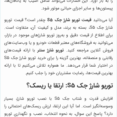
را به بار آورد. این خسارات می‌تواند شامل آسیب به یاتاقان‌ها،
پیستون‌ها و سایر اجزای حیاتی موتور شود.
آیا می‌دانید
قیمت توربو شارژ جک S5
چقدر است؟ قیمت توربو
شارژ جک S5، بسته به برند، مدل و کیفیت آن، متفاوت است.
برای اطلاع از قیمت دقیق و به‌روز توربو شارژهای موجود در بازار،
می‌توانید به فروشگاه‌های معتبر قطعات خودرو و یا وب‌سایت‌های
فروش آنلاین مراجعه کنید.
توربو شارژ سنتر
با ارائه قیمت‌های
رقابتی و منصفانه، بهترین گزینه را برای خرید توربو شارژ جک S5
در اختیار شما قرار می‌دهد. ما همواره تلاش می‌کنیم تا با ارائه
بهترین قیمت‌ها، رضایت مشتریان خود را جلب کنیم.
توربو شارژ جک S5: ارتقا یا ریسک؟
افزایش قدرت و شتاب جک S5 با نصب توربو شارژ، بسیار
وسوسه‌انگیز است. اما آیا این ارتقا، ارزش ریسک‌های احتمالی را
دارد؟ پاسخ این سوال، به نحوه انتخاب، نصب و نگهداری توربو