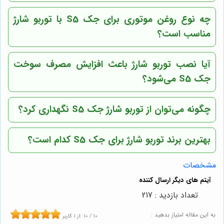
چه نوع روغن موتوری برای جک S5 با توربو شارژ
مناسب است؟
آیا نصب توربو شارژ باعث افزایش مصرف سوخت
جک S5 می‌شود؟
چگونه می‌توان از توربو شارژ جک S5 نگهداری کرد؟
بهترین برند توربو شارژ برای جک S5 کدام است؟
مشخصات
تعداد بازدید : 217
به این مقاله امتیاز بدهید :
10
/
10
از
1
کاربر