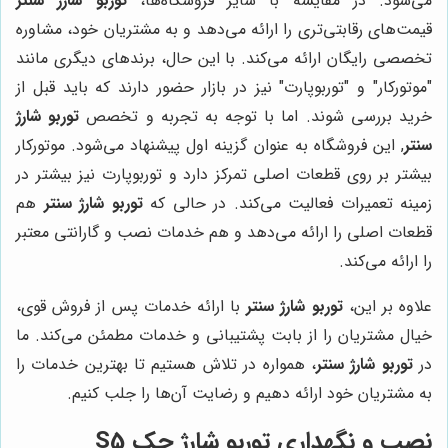
می‌شود. در مقایسه با سایر فروشگاه‌ها،
توربو شارژ سنتر
قیمت‌های رقابتی‌تری را ارائه می‌دهد و به مشتریان خود، مشاوره
تخصصی رایگان ارائه می‌کند. با این حال، برندهای دیگری مانند
"موتورکار" و "توربوپارت" نیز در بازار حضور دارند که باید قبل از
خرید بررسی شوند. اما با توجه به تجربه و تخصص
توربو شارژ
سنتر
, این فروشگاه به عنوان گزینه اول پیشنهاد می‌شود. موتورکار
بیشتر بر روی قطعات اصلی تمرکز دارد و توربوپارت نیز بیشتر در
زمینه تعمیرات فعالیت می‌کند. در حالی که
توربو شارژ سنتر
هم
قطعات اصلی را ارائه می‌دهد و هم خدمات نصب و گارانتی معتبر
را ارائه می‌کند.
علاوه بر این،
توربو شارژ سنتر
با ارائه خدمات پس از فروش قوی،
خیال مشتریان را از بابت پشتیبانی و خدمات مطمئن می‌کند. ما
در
توربو شارژ سنتر
، همواره در تلاش هستیم تا بهترین خدمات را
به مشتریان خود ارائه دهیم و رضایت آن‌ها را جلب کنیم.
نصب و نگهداری توربو شارژ جک S5