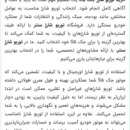
آگاهی کامل انجام شود. انتخاب توربو شارژ مناسب، به عوامل
مختلفی مانند بودجه، سبک رانندگی و انتظارات شما از عملکرد
خودرو بستگی دارد. فروشگاه
توربو شارژ سنتر
با ارائه طیف
گسترده‌ای از توربو شارژهای با کیفیت، به شما کمک می‌کند تا
بهترین گزینه را برای جک S5 خود انتخاب کنید. ما در
توربو شارژ
سنتر
، با ارائه مشاوره‌های تخصصی، شما را در انتخاب بهترین
گزینه برای نیازهایتان یاری می‌کنیم.
استفاده از توربو شارژ اورجینال و با کیفیت، تضمین می‌کند که
موتور جک S5 شما عملکردی بهینه و طول عمری طولانی داشته
باشد. توربو شارژهای غیراصل و تقلبی، ممکن است در ابتدا
ارزان‌تر به نظر برسند، اما به دلیل کیفیت پایین، به زودی دچار
مشکل می‌شوند و هزینه‌های تعمیر و نگهداری بالایی را به شما
تحمیل می‌کنند. علاوه بر این، استفاده از توربو شارژ نامناسب
می‌تواند به موتور خودرو آسیب برساند و خسارات جبران‌ناپذیری