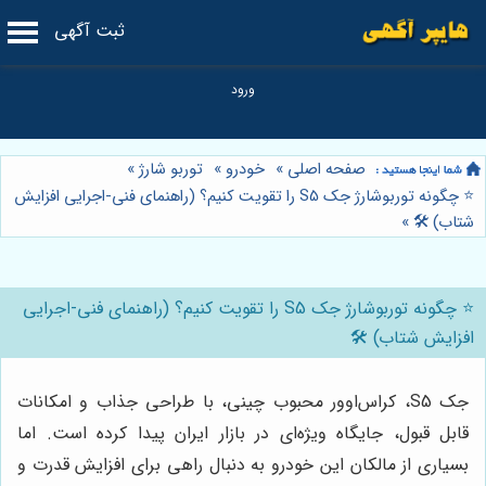
ثبت آگهی
صفحه اصلی
»
خودرو
»
توربو شارژ
»
⭐️ چگونه توربوشارژ جک S5 را تقویت کنیم؟ (راهنمای فنی-اجرایی افزایش
شتاب) 🛠️
»
⭐️ چگونه توربوشارژ جک S5 را تقویت کنیم؟ (راهنمای فنی-اجرایی
افزایش شتاب) 🛠️
جک S5، کراس‌اوور محبوب چینی، با طراحی جذاب و امکانات
قابل قبول، جایگاه ویژه‌ای در بازار ایران پیدا کرده است. اما
بسیاری از مالکان این خودرو به دنبال راهی برای افزایش قدرت و