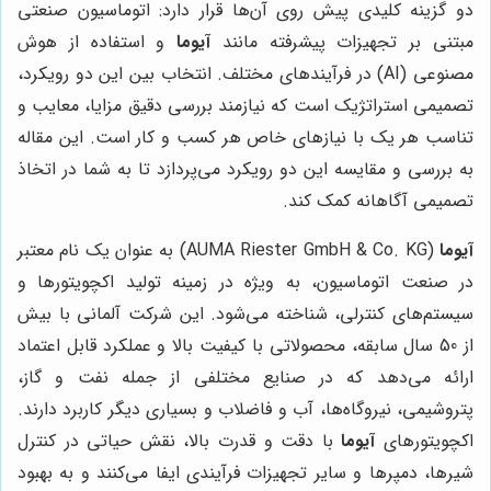
دو گزینه کلیدی پیش روی آن‌ها قرار دارد: اتوماسیون صنعتی
مبتنی بر تجهیزات پیشرفته مانند
آیوما
و استفاده از هوش
مصنوعی (AI) در فرآیندهای مختلف. انتخاب بین این دو رویکرد،
تصمیمی استراتژیک است که نیازمند بررسی دقیق مزایا، معایب و
تناسب هر یک با نیازهای خاص هر کسب و کار است. این مقاله
به بررسی و مقایسه این دو رویکرد می‌پردازد تا به شما در اتخاذ
تصمیمی آگاهانه کمک کند.
آیوما
(AUMA Riester GmbH & Co. KG) به عنوان یک نام معتبر
در صنعت اتوماسیون، به ویژه در زمینه تولید اکچویتورها و
سیستم‌های کنترلی، شناخته می‌شود. این شرکت آلمانی با بیش
از 50 سال سابقه، محصولاتی با کیفیت بالا و عملکرد قابل اعتماد
ارائه می‌دهد که در صنایع مختلفی از جمله نفت و گاز،
پتروشیمی، نیروگاه‌ها، آب و فاضلاب و بسیاری دیگر کاربرد دارند.
اکچویتورهای
آیوما
با دقت و قدرت بالا، نقش حیاتی در کنترل
شیرها، دمپرها و سایر تجهیزات فرآیندی ایفا می‌کنند و به بهبود