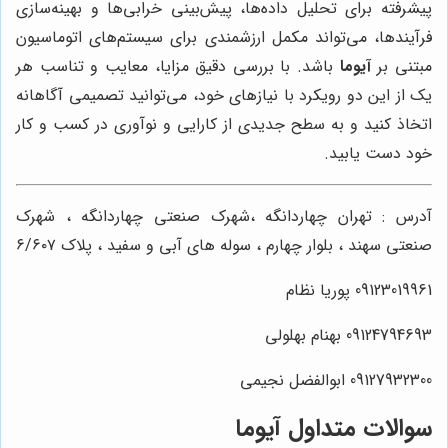
پیشرفته برای تحلیل داده‌ها، پیش‌بینی خرابی‌ها و بهینه‌سازی
فرآیندها، می‌تواند مکمل ارزشمندی برای سیستم‌های اتوماسیون
مبتنی بر
آیوما
باشد. با بررسی دقیق مزایا، معایب و تناسب هر
یک از این دو رویکرد با نیازهای خود، می‌توانید تصمیمی آگاهانه
اتخاذ کنید و به سطح جدیدی از کارایی و نوآوری در کسب و کار
خود دست یابید.
آدرس : تهران چهاردانگه ،شهرک صنعتی چهاردانگه ، شهرک
صنعتی سهند ، بلوار چهارم ، سوله های آبی و سفید ، پلاک ۶/۶۰۷
09123019961 پوریا نظام
09124794693 بهنام بهلولی
09127932300 ابوالفضل نجیمی
سوالات متداول آیوما