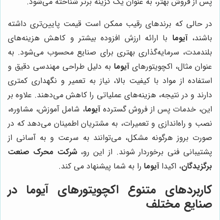
پس از فروش بهتر، به عنوان یک گزینه برتر شناخته می‌شود.
در حالی که برندهای رقیب ممکن است قیمت پایین‌تری داشته
باشند،
آیوما
با ارائه ارزش افزوده بیشتر و کاهش هزینه‌های
بلندمدت، سرمایه‌گذاری بهتری برای صنایع محسوب می‌شود. به
عنوان مثال، اکچویتورهای
آیوما
به دلیل طراحی مهندسی دقیق و
استفاده از مواد با کیفیت بالا، نیاز به تعمیر و نگهداری کمتری
دارند و در نتیجه، هزینه‌های عملیاتی را کاهش می‌دهند. علاوه بر
این، خدمات پس از فروش گسترده
آیوما
، شامل آموزش، مشاوره،
نصب و راه‌اندازی و تعمیرات، به مشتریان اطمینان می‌دهد که در
صورت بروز هرگونه مشکل، می‌توانند به سرعت و به آسانی از
پشتیبانی فنی برخوردار شوند. از این رو،
شرکت محرک صنعت
برگزیدگان
، اکیدا
آیوما
را به شما پیشنهاد می کند.
کاربردهای متنوع اکچویتورهای آیوما در
صنایع مختلف