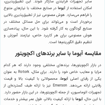
سایر تجهیزات فرآیندی سازگار شوند. این تطبیق‌پذیری،
امکان استفاده از
آیوما
در صنایع مختلف با نیازهای متنوع
را فراهم می‌سازد. هوش مصنوعی نیز از تطبیق‌پذیری بالایی
برخوردار است و می‌تواند برای حل مسائل مختلف در
صنایع گوناگون به کار گرفته شود. با این حال، پیاده‌سازی
هوش مصنوعی برای هر کاربرد خاص، نیازمند آموزش و
تنظیم دقیق الگوریتم‌ها است.
مقایسه آیوما با سایر برندهای اکچویتور
در بازار اکچویتورها، برندهای مختلفی وجود دارند که هر کدام
مزایا و معایب خاص خود را دارند. برای مثال، Rotork به عنوان
یکی از رقبای اصلی
آیوما
، محصولاتی با کیفیت بالا و قیمت
رقابتی ارائه می‌دهد. Emerson نیز با ارائه طیف گسترده‌ای از
تجهیزات اتوماسیون، از جمله اکچویتورها، در این بازار حضور دارد.
با این حال،
آیوما
با ارائه کیفیت بالاتر، طول عمر بیشتر و خدمات