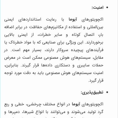
امنیت:
اکچویتورهای
آیوما
با رعایت استانداردهای ایمنی
بین‌المللی و استفاده از مکانیزم‌های حفاظت در برابر اضافه
بار، اتصال کوتاه و سایر خطرات، از ایمنی بالایی
برخوردارند. این ویژگی برای صنایعی که با مواد خطرناک یا
فرآیندهای پیچیده سروکار دارند، بسیار مهم است. در
مقابل، سیستم‌های هوش مصنوعی ممکن است در معرض
حملات سایبری و دستکاری داده‌ها قرار گیرند. بنابراین،
امنیت سیستم‌های هوش مصنوعی باید به دقت مورد توجه
قرار گیرد.
تطبیق‌پذیری:
اکچویتورهای
آیوما
در انواع مختلف چرخشی، خطی و ربع
گرد تولید می‌شوند و می‌توانند با انواع شیرها، دمپرها و