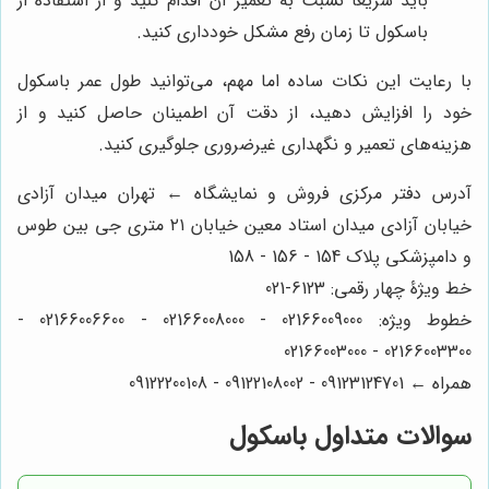
باید سریعا نسبت به تعمیر آن اقدام کنید و از استفاده از
باسکول تا زمان رفع مشکل خودداری کنید.
با رعایت این نکات ساده اما مهم، می‌توانید طول عمر باسکول
خود را افزایش دهید، از دقت آن اطمینان حاصل کنید و از
هزینه‌های تعمیر و نگهداری غیرضروری جلوگیری کنید.
آدرس دفتر مرکزی فروش و نمایشگاه ← تهران میدان آزادی
خیابان آزادی میدان استاد معین خیابان ۲۱ متری جی بین طوس
و دامپزشکی پلاک 154 - 156 - 158
خط ویژۀ چهار رقمی: 6123-021
خطوط ویژه: 02166009000 - 02166008000 - 02166006600 -
02166003300 - 02166003000
همراه ← 09123124701 - 09122108002 - 09122200108
سوالات متداول باسکول