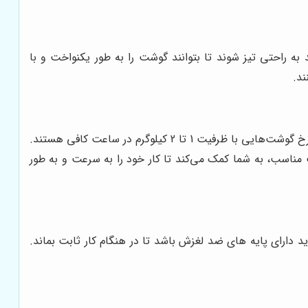
به راحتی تیز شوند تا بتوانند گوشت را به طور یکنواخت و با
ند.
ظرفیت چرخ کردن گوشت به میزان گوشتی اشاره دارد که چرخ گوشت می‌تواند در یک ساعت چرخ کند. برای مصارف خانگی، چرخ گوشت‌هایی با ظرفیت 1 تا 2 کیلوگرم در ساعت کافی هستند.
 بیشتر انتخاب کنید. انتخاب ظرفیت مناسب، به شما کمک می‌کند تا کار خود را به سرعت و به طور
 دارای پایه های ضد لغزش باشد تا در هنگام کار ثابت بماند.