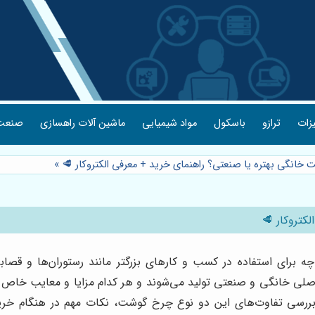
یزات
ترازو
باسکول
مواد شیمیایی
ماشین آلات راهسازی
صنعت 
خانگی بهتره یا صنعتی؟ راهنمای خرید + معرفی الکتروکار 🥩
»
کتروکار 🥩
ای استفاده در کسب و کارهای بزرگتر مانند رستوران‌ها و قصابی
ی خانگی و صنعتی تولید می‌شوند و هر کدام مزایا و معایب خاص خود
ه بررسی تفاوت‌های این دو نوع چرخ گوشت، نکات مهم در هنگام خری