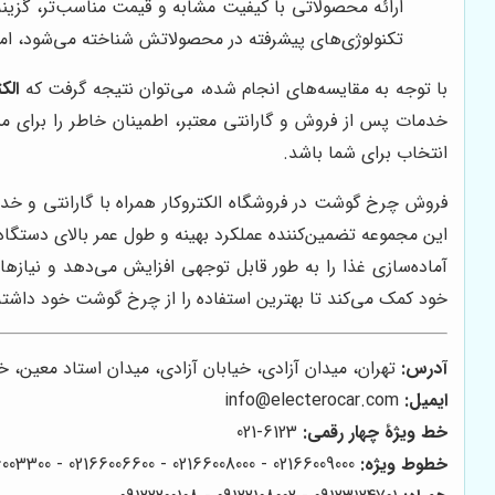
ارائه محصولاتی با کیفیت مشابه و قیمت مناسب‌تر، گزین
تکنولوژی‌های پیشرفته در محصولاتش شناخته می‌شود، ام
با توجه به مقایسه‌های انجام شده، می‌توان نتیجه گرفت که
الکت
خدمات پس از فروش و گارانتی معتبر، اطمینان خاطر را برای م
انتخاب برای شما باشد.
فروش چرخ گوشت در فروشگاه الکتروکار همراه با گارانتی و خدم
این مجموعه تضمین‌کننده عملکرد بهینه و طول عمر بالای دستگاه
آماده‌سازی غذا را به طور قابل توجهی افزایش می‌دهد و نیا
خود کمک می‌کند تا بهترین استفاده را از چرخ گوشت خود داشته
آدرس:
تهران، میدان آزادی، خیابان آزادی، میدان استاد معین، خیابان ۲۱ متری جی، بین طوس و دامپزشکی، پلاک 154 -
ایمیل:
info@electerocar.com
خط ویژۀ چهار رقمی:
6123-021
خطوط ویژه:
02166009000 - 02166008000 - 02166006600 - 02166003300 - 02166003000