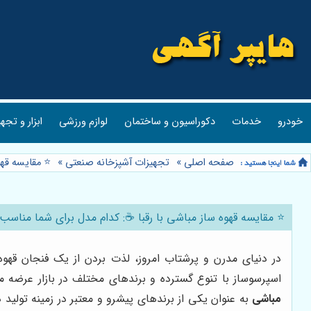
خودرو
خدمات
دکوراسیون و ساختمان
لوازم ورزشی
ابزار و تجه
صفحه اصلی
»
تجهیزات آشپزخانه صنعتی
»
⭐️ مقایسه قه
⭐️ مقایسه قهوه ساز مباشی با رقبا ☕: کدام مدل برای شما مناس
در دنیای مدرن و پرشتاب امروز، لذت بردن از یک فنجان قه
اسپرسوساز با تنوع گسترده و برندهای مختلف در بازار عرضه می‌
مباشی
به عنوان یکی از برندهای پیشرو و معتبر در زمینه تولید