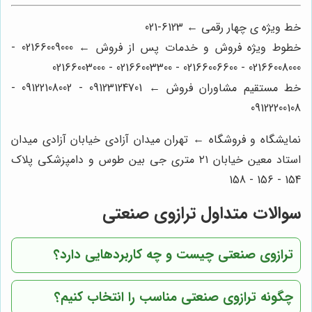
خط ویژه ی چهار رقمی ← 6123-021
خطوط ویژه فروش و خدمات پس از فروش ← 02166009000 -
02166008000 - 02166006600 - 02166003300 - 02166003000
خط مستقیم مشاوران فروش ← 09123124701 - 09122108002 -
09122200108
نمایشگاه و فروشگاه ← تهران میدان آزادی خیابان آزادی میدان
استاد معین خیابان ۲۱ متری جی بین طوس و دامپزشکی پلاک
154 - 156 - 158
سوالات متداول ترازوی صنعتی
ترازوی صنعتی چیست و چه کاربردهایی دارد؟
چگونه ترازوی صنعتی مناسب را انتخاب کنیم؟