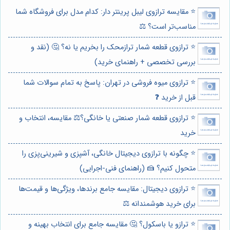
⭐️ مقایسه ترازوی لیبل پرینتر دار: کدام مدل برای فروشگاه شما
مناسب‌تر است؟ ⚖️
⭐️ ترازوی قطعه شمار ترازمحک را بخریم یا نه؟ 🤔 (نقد و
بررسی تخصصی + راهنمای خرید)
⭐️ ترازوی میوه فروشی در تهران: پاسخ به تمام سوالات شما
قبل از خرید ❓
⭐️ ترازوی قطعه شمار صنعتی یا خانگی؟⚖️ مقایسه، انتخاب و
خرید
⭐️ چگونه با ترازوی دیجیتال خانگی، آشپزی و شیرینی‌پزی را
متحول کنیم؟ 🍰 (راهنمای فنی-اجرایی)
⭐️ ترازوی دیجیتال: مقایسه جامع برندها، ویژگی‌ها و قیمت‌ها
برای خرید هوشمندانه ⚖️
⭐️ ترازو یا باسکول؟ 🤔 مقایسه جامع برای انتخاب بهینه و