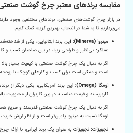
مقایسه برندهای معتبر چرخ گوشت صنعتی
در بازار چرخ گوشت‌های صنعتی، برندهای مختلفی وجود دارند که
می‌پردازیم تا به شما در انتخاب بهترین گزینه کمک کنیم:
مینروا (Minerva):
این برند ایتالیایی، یکی از شناخته‌
عملکرد بی‌نظیر و طراحی زیبا، در بین صاحبان کسب و کار
اگر به دنبال یک چرخ گوشت صنعتی با کیفیت بسیار بالا و 
است و ممکن است برای کسب و کارهای کوچک با بودجه م
اومگا (Omega):
این برند آمریکایی، یکی دیگر از برند
کاربرپسند و قیمت مناسب، در بین کاربران از محبوبیت بال
اگر به دنبال یک چرخ گوشت صنعتی قدرتمند و سریع هستید
اومگا نسبت به مینروا پایین‌تر است و از نظر ارزش خرید، 
تجهیزات
:
تجهیزات
به عنوان یک برند ایرانی، با ارائه چ