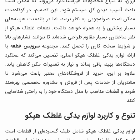
ارزان، به سراغ محصولات غیراستاندارد می‌روند که ممکن است
باعث آسیب دیدن کل سیستم شود. این تصمیم، در کوتاه‌مدت
ممکن است صرفه‌جویی به نظر برسد، اما در بلندمدت هزینه‌های
بسیار بیشتری را به همراه خواهد داشت. قطعات غلطک هپکو از
نظر ساختاری بسیار مقاوم طراحی شده‌اند تا بتوانند فشارهای بالا
و شرایط سخت کاری را تحمل کنند. مجموعه
سرویس قطعه
با
ارائه لوازم یدکی غلطک هپکو اصلی، تضمین می‌کند که عملکرد
دستگاه‌ها بهینه باقی بماند و نیاز به تعمیرات مکرر کاهش یابد.
علاوه بر این، خرید از فروشگاه‌های معتبر باعث می‌شود تا
مشتریان از خدمات پس از فروش و مشاوره تخصصی بهره‌مند
شوند و قطعات مناسب با مدل دستگاه خود را به راحتی شناسایی
کنند.
تنوع و کاربرد لوازم یدکی غلطک هپکو
لوازم یدکی غلطک هپکو شامل طیف گسترده‌ای از قطعات است