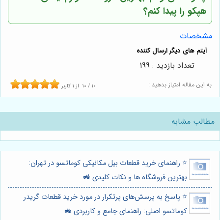
هپکو را پیدا کنم؟
مشخصات
تعداد بازدید : 199
به این مقاله امتیاز بدهید :
10
/
10
از
1
کاربر
مطالب مشابه
⭐️ راهنمای خرید قطعات بیل مکانیکی کوماتسو در تهران:
بهترین فروشگاه ها و نکات کلیدی 🚜
⭐️ پاسخ به پرسش‌های پرتکرار در مورد خرید قطعات گریدر
کوماتسو اصلی: راهنمای جامع و کاربردی 🚜