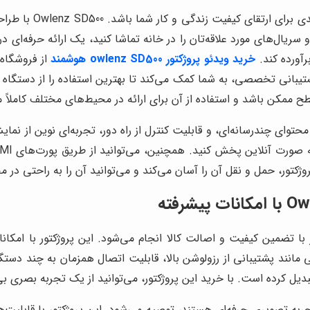
خرید یک ویدئو پروژک
 سریال‌های مورد علاقه‌تان را در خانه تماشا کنید، یک ارائه حرفه‌ای د
خرید ویدئو پروژکتور owlenz SD500 هوشمند
از فروشگاه 
پشتیبانی تخصصی، به شما کمک می‌کند تا بهترین استفاده را از دستگاه
 ممکن باشد و استفاده از آن برای ارائه در محیط‌های مختلف کاملاً
ژگی‌هایی مانند اتصال Wi-Fi، پشتیبانی از محتوای چندرسانه‌ای، و قابلیت کنترل از راه دور، ت
کتور، حمل و نقل آن را آسان می‌کند و می‌توانید آن را به راحتی در 
هوشمند Owlenz SD500 در فروشگاه النز با تضمین کیفیت و اصالت کالا انجام می‌شود. این پ
Ow برای افرادی که به دنبال تجربه تصویری حرفه‌ای هستند، توصیه می‌شود. این پروژکت