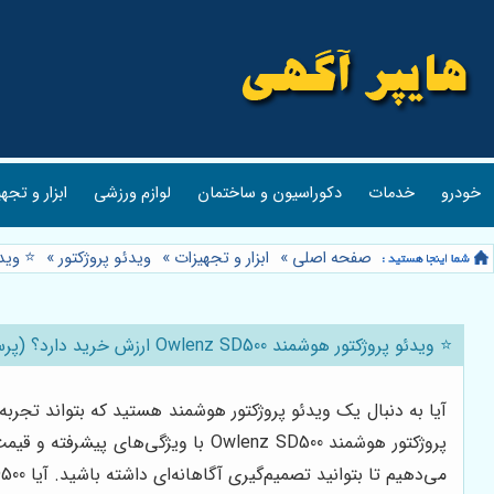
خودرو
خدمات
دکوراسیون و ساختمان
لوازم ورزشی
ابزار و تجه
صفحه اصلی
»
ابزار و تجهیزات
»
ویدئو پروژکتور
»
⭐️ ویدئو پروژکتو
⭐️ ویدئو پروژکتور هوشمند Owlenz SD500 ارزش خرید دارد؟ (پرسش و پاسخ جامع) 📽️
آیا به دنبال یک ویدئو پروژکتور هوشمند هستید که بتواند تجربه ب
پروژکتور هوشمند Owlenz SD500 با و
می‌دهیم تا بتوانید تصمیم‌گیری آگاهانه‌ای داشته باشید. آیا Owlenz SD500 ارزش خرید دارد؟ با ما همراه باشید.