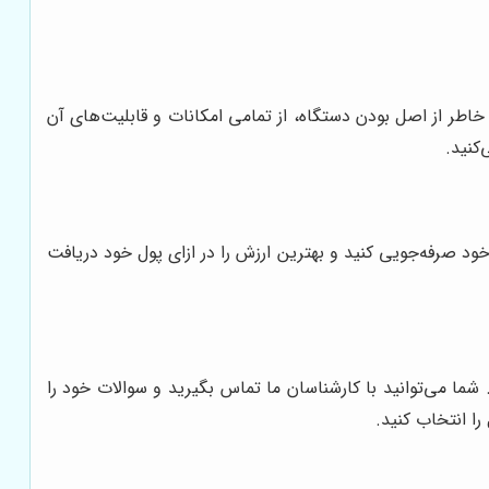
O را تضمین می‌کند. شما می‌توانید با اطمینان خاطر از اصل بودن دستگاه، از تمامی امکانات و قابلیت‌های آن
کنید.
توانید در هزینه‌های خود صرفه‌جویی کنید و بهترین ارزش را در ازای پول خود دریافت
اه النز، آماده ارائه مشاوره تخصصی به شما در زمینه انتخاب و خرید ویدئو پروژکتور Owlenz SD500 است. شما می‌توانید با کارشناسان ما تماس بگیرید و سوالات خود را
ا انتخاب کنید.