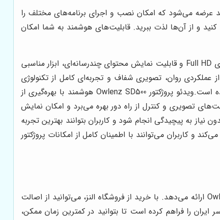
گاه با سیستم عامل اندروید عرضه می‌شود که امکان نصب و اجرای برنامه‌های مختلف را
 کنید و از آن‌ها لذت ببرید. قابلیت‌های هوشمند به شما امکان
ویدئو پروژکتور Owlenz SD500 هوشمند با امکاناتی مانند تنظیم خودکار تصویر، قابلیت اتصال به شبکه‌های Wi-Fi، کیفیت تصویر بالای Full HD و قابلیت نمایش محتوای چندرسانه‌ای، ابزار مناسبی
از عملکردی روان، تصویری شفاف و تجربه‌ای کامل از تکنولوژی
هوشمند بهره‌مند شوند. فروشگاه النز با ارائه انواع خدمات و پشتیبانی کامل، تجربه خرید مطمئن و راحتی را برای کاربران فراهم کرده است.ویدئو پروژکتور Owlenz SD500 هوشمند با بهره‌گیری از
فرمت‌های تصویری و کنترل از راه دور بهره می‌برد و امکان نمایش
 نیاز به پیچیدگی انجام شود و کاربران بتوانند بهترین تجربه
معتبر، امنیت خرید را تضمین می‌کند و کاربران می‌توانند با اطمینان کامل از امکانات پروژکتور
فروشگاه النز به عنوان یکی از معتبرترین فروشگاه‌های عرضه کننده ویدئو پروژکتور در ایران، مزایای متعددی را برای خرید Owlenz SD500 ارائه می‌دهد. با خرید از فروشگاه النز، می‌توانید از اصالت
یران را فراهم کرده است تا بتوانید در کمترین زمان ممکن،