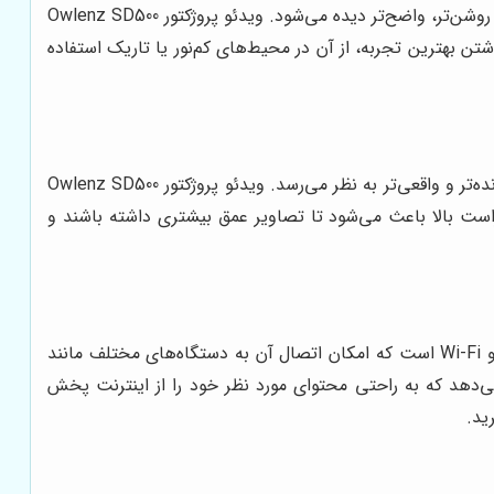
روشنایی ویدئو پروژکتور، میزان نور تولید شده توسط دستگاه را نشان می‌دهد. هرچه روشنایی بیشتر باشد، تصویر در محیط‌های روشن‌تر، واضح‌تر دیده می‌شود. ویدئو پروژکتور Owlenz SD500
ن بهترین تجربه، از آن در محیط‌های کم‌نور یا تاریک استفاده
نسبت کنتراست، تفاوت بین روشن‌ترین و تاریک‌ترین نقاط تصویر را نشان می‌دهد. هرچه نسبت کنتراست بالاتر باشد، تصویر زنده‌تر و واقعی‌تر به نظر می‌رسد. ویدئو پروژکتور Owlenz SD500
ت بالا باعث می‌شود تا تصاویر عمق بیشتری داشته باشند و
بررسی اتصالات ویدئو پروژکتور، از اهمیت بالایی برخوردار است. Owlenz SD500 دارای اتصالات متنوعی از جمله HDMI، USB و Wi-Fi است که امکان اتصال آن به دستگاه‌های مختلف مانند
خش چندرسانه‌ای را فراهم می‌کند. اتصال Wi-Fi به شما این امکان را می‌دهد که به راحتی محتوای مورد نظر خود را از اینترنت پخش
ید.