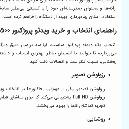
ارائه‌ها و محتوای چندرسانه‌ای خود را با کیفیتی بی‌نظیر نما
استفاده، امکان بهره‌برداری بهینه از دستگاه را فراهم کرده است. با استفاده از Owlenz SD500، می‌توانید از تماشای فیلم‌ها، بازی‌ها و ارائه‌های خود در ابعادی بزرگ‌ت
راهنمای انتخاب و خرید ویدئو پروژکتور Owlenz SD500 هوشمند
می‌پردازیم تا بتوانید با اطمینان خاطر، بهترین انتخاب را داش
روشنایی، نسبت کنتراست و اتصالات دقت کنید.
رزولوشن تصویر
تجربه تماشای شما را بهبود می‌بخشد.
روشنایی