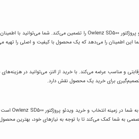
فروشگاه النز، اصالت تمامی محصولات خود از جمله ویدئو پروژکتور wlenz SD500
 شما این اطمینان را می‌دهد که یک محصول با کیفیت و اصلی را تهیه می‌
دئو پروژکتور Owlenz SD500 را با قیمتی رقابتی و مناسب عرضه می‌کند. با خرید از النز، می‌
تصمیم‌گیری برای خرید یک محصول نقش دارد.
تیم متخصص فروشگ
صصی به شما کمک می‌کند تا با توجه به نیازهای خود، بهترین محصول ر