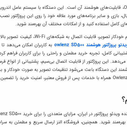
یکی از ویژگی‌های برجسته ویدئو پروژکتور Owlenz SD500، قابلیت‌های هوشمند آن است. این دست
ل، بازی و سایر برنامه‌های مورد علاقه خود را روی این پروژکتور نصب
‌ای کامل استفاده کنید و از امکانات مختلف آن بهره‌مند شوید.
و پروژکتور هوشمند owlenz SD500
به کاربران امکان می‌دهد تا 
ار می‌دهد. این پروژکتور از قابلیت اتصال بی‌سیم، پشتیبانی از انواع 
شمند این دستگاه باعث می‌شود تنظیمات تصویر به صورت خودکار و بدون
نمایش را داشته باشند. فروش ویدئو پروژکتور هوشمند Owlenz SD500 همراه با خدمات پس از فروش 
مند شوید. همچنین، فروشگاه النز ارسال سریع و مطمئن به سراسر ا