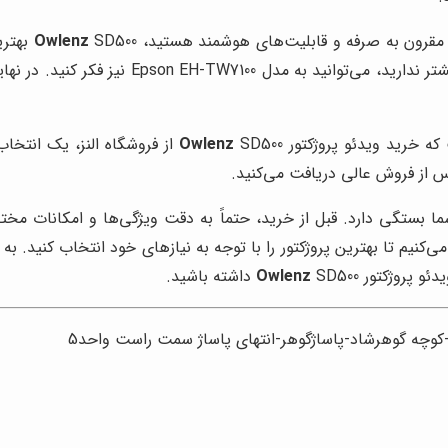
ت مقرون به صرفه و قابلیت‌های هوشمند هستید،
Owlenz
SD500 
ر نهایت، انتخاب به نیازها و بودجه شما بستگی دارد. ما در
 که خرید ویدئو پروژکتور
Owlenz
SD500 از فروشگاه النز، یک ا
 از فروش عالی دریافت می‌کنید.
ما بستگی دارد. قبل از خرید، حتماً به دقت ویژگی‌ها و امکانات مختل
کنیم تا بهترین پروژکتور را با توجه به نیازهای خود انتخاب کنید. به 
دئو پروژکتور
SD500 داشته باشید.
Owlenz
ل-کوچه گوهرشاد-پاساژگوهر-انتهای پاساژ سمت راست واحد5