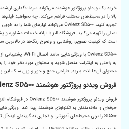
بالا را در محیط‌های مختلف فراهم می‌کند. چه بخواهید فیلم‌ها و
تجربه کنید، Owlenz SD500 می‌تواند نیازهای شما را به خوبی برآورده کند.
اصلی را تهیه می‌کنید. فروشگاه النز با ارائه خدمات مشاوره و 
است که کیفیت تصویر، روشنایی و وضوح رنگ‌ها در بالاترین سطح
Owlenz SD500 با وی
محتوای آن‌ها لذت ببرید. طراحی جمع و جور و وزن سبک این پروژ
فروش ویدئو پروژکتور هوشمند Owlenz SD500 با امکانات پیشرفته
فروش ویدئو پروژکتور 
SD500 را برای محیط‌های آموزشی و تجاری به گزینه‌ای ایده‌آل تبدیل کرده است. با خرید این پروژکتور، می‌توانید از یک تجربه بصری بی‌نظیر و امکانات هوشمند بهره‌مند شوید.
خرید ویدئو پروژکتور lenz SD500