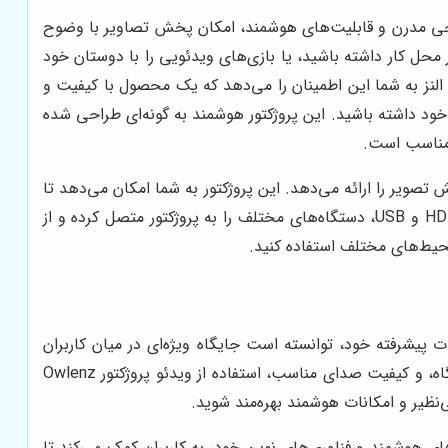
تور هوشمند می‌تواند سرمایه‌گذاری ارزشمندی برای ارتقای کیفیت زندگی و کار شما باشد. Owlenz SD500 با طراحی مدرن و قابلیت‌های هوشمند، امکان پخش تصاویر با وضوح
ر محل کار داشته باشید، یا بازی‌های ویدئویی را با دوستان خود
النز به شما این اطمینان را می‌دهد که یک محصول با کیفیت و
 خود داشته باشید. این پروژکتور هوشمند به گونه‌ای طراحی شده
 مناسب است.
جربه‌ای نوین از نمایش تصویر را ارائه می‌دهد. این پروژکتور به شما امکان می‌دهد تا
به راحتی به اینترنت متصل شوید و محتوای مورد نظر خود را به صورت آنلاین پخش کنید. همچنین، می‌توانید از طریق پورت‌های HDMI و USB، دستگاه‌های مختلف را به پروژکتور متصل کرده و از
محیط‌های مختلف استفاده کنید.
روژکتور با امکانات پیشرفته خود، توانسته است جایگاه ویژه‌ای در میان کاربران
حرفه‌ای و علاقه‌مندان به تکنولوژی هوشمند پیدا کند. ویژگی‌هایی مانند پشتیبانی از رزولوشن بالا، قابلیت اتصال همزمان به چند دستگاه، و کیفیت صدای مناسب، استفاده از ویدئو پروژکتور Owlenz
ور با قابلیت‌های هوشمند و فناوری‌های نوین خود، به کاربران کمک می‌کند تا