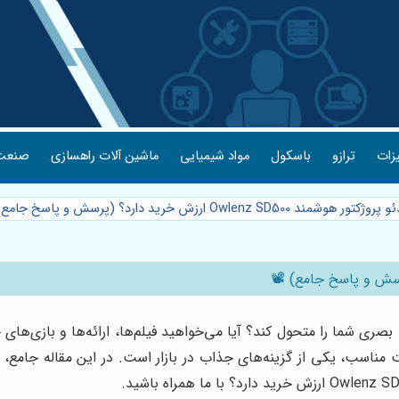
یزات
ترازو
باسکول
مواد شیمیایی
ماشین آلات راهسازی
صنعت 
ر هوشمند Owlenz SD500 ارزش خرید دارد؟ (پرسش و پاسخ جامع) 📽️
صری شما را متحول کند؟ آیا می‌خواهید فیلم‌ها، ارائه‌ها و بازی‌های خو
یژگی‌های پیشرفته و قیمت مناسب، یکی از گزینه‌های جذاب در بازار است. در این مق